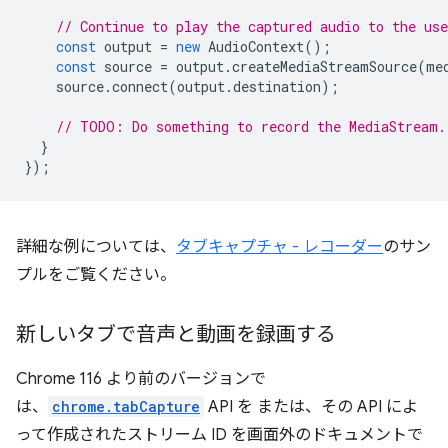
// Continue to play the captured audio to the use
const
output
=
new
AudioContext
();
const
source
=
output
.
createMediaStreamSource
(
me
source
.
connect
(
output
.
destination
);
// TODO: Do something to record the MediaStream.
}
});
詳細な例については、
タブキャプチャ - レコーダー
のサン
プルをご覧ください。
新しいタブで音声と動画を録画する
Chrome 116 より前のバージョンで
は、
chrome.tabCapture
API を または、その API によ
って作成されたストリーム ID を画面外のドキュメントで