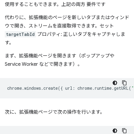
使用することもできます。上記の両方 要件です
代わりに、拡張機能のページを新しいタブまたはウィンド
ウで開き、ストリームを直接取得できます。セット
targetTabId
プロパティ: 正しいタブをキャプチャしま
す。
まず、拡張機能ページを開きます（ポップアップや
Service Worker などで開きます）。
chrome
.
windows
.
create
({
url
:
chrome
.
runtime
.
getURL
(
"
次に、拡張機能ページで次の操作を行います。