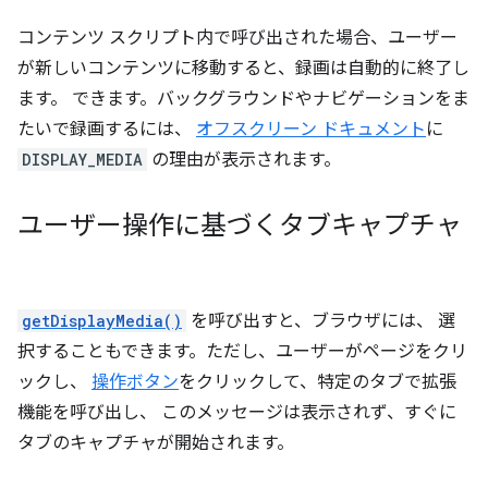
コンテンツ スクリプト内で呼び出された場合、ユーザー
が新しいコンテンツに移動すると、録画は自動的に終了し
ます。 できます。バックグラウンドやナビゲーションをま
たいで録画するには、
オフスクリーン ドキュメント
に
DISPLAY_MEDIA
の理由が表示されます。
ユーザー操作に基づくタブキャプチャ
getDisplayMedia()
を呼び出すと、ブラウザには、 選
択することもできます。ただし、ユーザーがページをクリ
ックし、
操作ボタン
をクリックして、特定のタブで拡張
機能を呼び出し、 このメッセージは表示されず、すぐに
タブのキャプチャが開始されます。