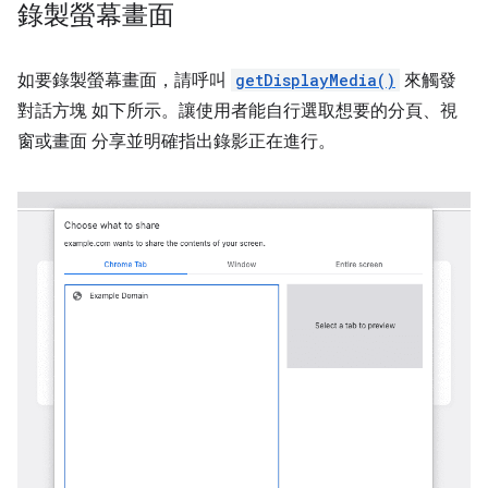
錄製螢幕畫面
如要錄製螢幕畫面，請呼叫
getDisplayMedia()
來觸發
對話方塊 如下所示。讓使用者能自行選取想要的分頁、視
窗或畫面 分享並明確指出錄影正在進行。