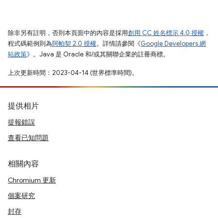
除非另有註明，否則本頁面中的內容是採用
創用 CC 姓名標示 4.0 授權
，
程式碼範例則為
阿帕契 2.0 授權
。詳情請參閱《
Google Developers 網
站政策
》。Java 是 Oracle 和/或其關聯企業的註冊商標。
上次更新時間：2023-04-14 (世界標準時間)。
提供相片
提報錯誤
查看已知問題
相關內容
Chromium 更新
個案研究
封存