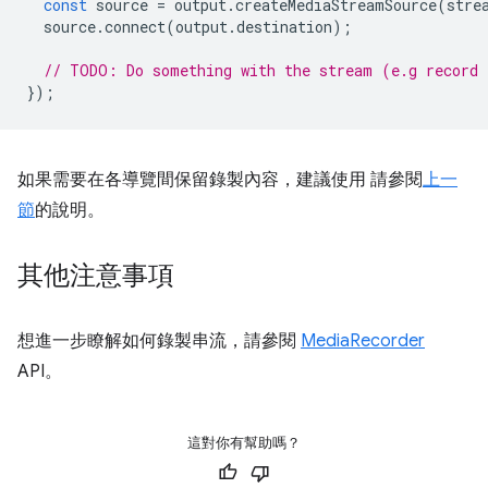
const
source
=
output
.
createMediaStreamSource
(
stre
source
.
connect
(
output
.
destination
);
// TODO: Do something with the stream (e.g record 
});
如果需要在各導覽間保留錄製內容，建議使用 請參閱
上一
節
的說明。
其他注意事項
想進一步瞭解如何錄製串流，請參閱
MediaRecorder
API。
這對你有幫助嗎？