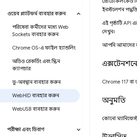
প্রোটোকলকেও নির
ইনস্টলেশন পদ্ধ
ওয়েব প্ল্যাটফর্ম ব্যবহার করুন
এই পৃষ্ঠাটি API 
পরিষেবা কর্মীদের মধ্যে Web
দেখুন।
Sockets ব্যবহার করুন
আপনি আমাদের নমু
Chrome OS-এ ফাইল হ্যান্ডলিং
অডিও রেকর্ডিং এবং স্ক্রিন
এক্সটেনশন
ক্যাপচার
Chrome 117 বা 
ভূ-অবস্থান ব্যবহার করুন
Web
HID ব্যবহার করুন
অনুমতি
Web
USB ব্যবহার করুন
কোনো ম্যানিফেস্
পরীক্ষা এবং ডিবাগ