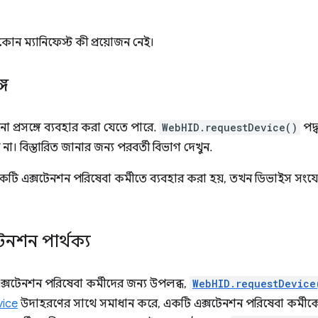
োন ম্যানিফেস্ট কী প্রয়োজন নেই।
্গ
নো প্রসঙ্গে ব্যবহার করা যেতে পারে.
WebHID.requestDevice()
পদ্
না। বিস্তারিত জানার জন্য পরবর্তী বিভাগ দেখুন.
টি এক্সটেনশন পরিষেবা কর্মীতে ব্যবহার করা হয়, তখন ডিভাইস সংয
েনশন পার্থক্য
সটেনশন পরিষেবা কর্মীদের জন্য উপলব্ধ,
WebHID.requestDevice
ice
উদাহরণের সাথে সমাধান করে, একটি এক্সটেনশন পরিষেবা কর্মীকে