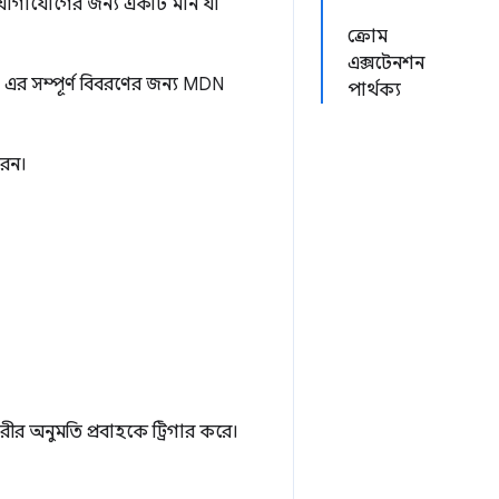
 যোগাযোগের জন্য একটি মান যা
ক্রোম
এক্সটেনশন
এর সম্পূর্ণ বিবরণের জন্য MDN
পার্থক্য
রেন।
র অনুমতি প্রবাহকে ট্রিগার করে।