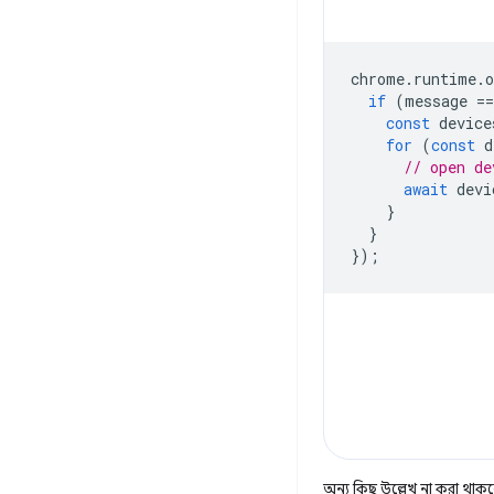
chrome
.
runtime
.
o
if
(
message
==
const
device
for
(
const
d
// open de
await
devi
}
}
});
অন্য কিছু উল্লেখ না করা থাকলে,