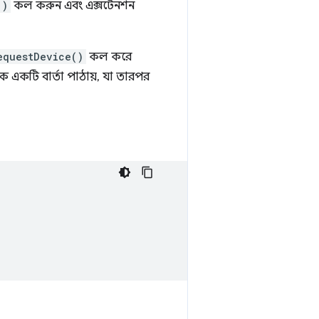
()
কল করুন এবং এক্সটেনশন
equestDevice()
কল করে
ে একটি বার্তা পাঠায়, যা তারপর