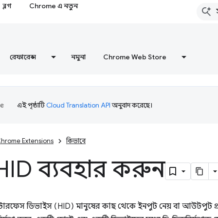
ব্লগ
Chrome এ নতুন
রেফারেন্স
নমুনা
Chrome Web Store
এই পৃষ্ঠাটি
Cloud Translation API
অনুবাদ করেছে।
hrome Extensions
কিভাবে
HID ব্যবহার করুন
ন্টারফেস ডিভাইস (HID) মানুষের কাছ থেকে ইনপুট নেয় বা আউটপুট প