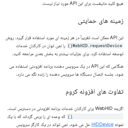
هیچ کلید مانیفست برای این API مورد نیاز نیست.
زمینه های حمایتی
این API ممکن است تقریباً در هر زمینه ای مورد استفاده قرار گیرد. روش
WebHID.requestDevice()
را نمی توان در کارکنان خدمات
توسعه استفاده کرد. برای جزئیات بیشتر به بخش بعدی مراجعه کنید.
هنگامی که این API در یک سرویس دهنده برنامه افزودنی استفاده می
شود، جلسه اتصال دستگاه ها سرویس دهنده را زنده نگه می دارد.
تفاوت های افزونه کروم
اگرچه WebHID برای کارکنان خدمات برنامه افزودنی در دسترس است،
WebHID.requestDevice()
که وعده ای را برمی گرداند که با یک
نمونه
HIDDevice
حل می شود، نمی تواند در یک کارگر سرویس