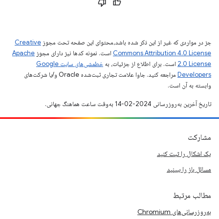
جز در مواردی که غیر از این ذکر شده باشد،‌محتوای این صفحه تحت مجوز
Creative
Commons Attribution 4.0 License
است. نمونه کدها نیز دارای مجوز
Apache
2.0 License
است. برای اطلاع از جزئیات، به
خطمشی‌های سایت Google
Developers‏
مراجعه کنید. جاوا علامت تجاری ثبت‌شده Oracle و/یا شرکت‌های
وابسته به آن است.
تاریخ آخرین به‌روزرسانی 2024-02-14 به‌وقت ساعت هماهنگ جهانی.
مشارکت
یک اشکال را ثبت کنید
مسائل باز را ببینید
مطالب مرتبط
به‌روزرسانی‌های Chromium