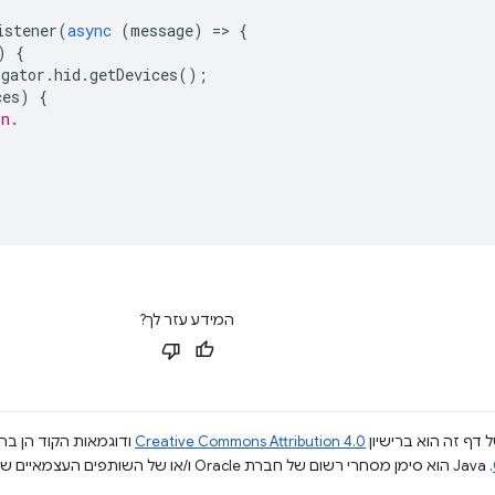
istener
(
async
(
message
)
=
>
{
)
{
igator
.
hid
.
getDevices
();
ces
)
{
on.
המידע עזר לך?
 דף זה הוא ברישיון
Creative Commons Attribution 4.0
ודוגמאות הקוד הן ברי
.‏ Java הוא סימן מסחרי רשום של חברת Oracle ו/או של השותפים העצמאיים שלה.