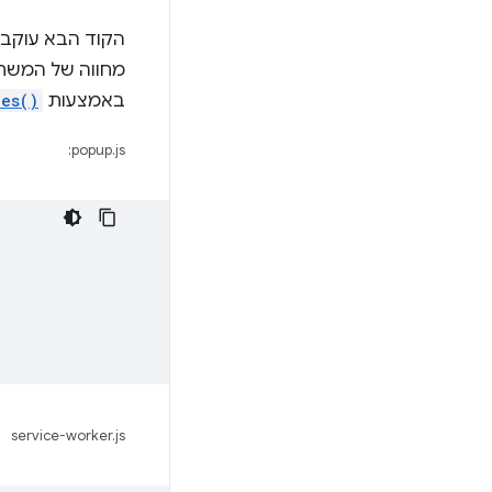
הקוד הבא עוקב 
באמצעות
ces()
popup.js:
service-worker.js