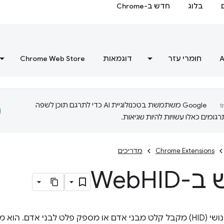
בלוג
חדש ב-Chrome
A
חומרי עזר
דוגמאות
Chrome Web Store
‫Google משתמשת בטכנולוגיית AI כדי לתרגם תוכן לשפה
ומים כאלו עשויות להיות שגיאות.
Chrome Extensions
מדריכים
-Web
HID