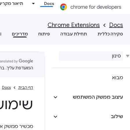
Docs
תיאור מקרים
Chrome Extensions
Docs
סקירה כללית
תחילת עבודה
פיתוח
מדריכים
I
המועדפת עליך. בתרג
מבוא
דף הבית
Docs
עיצוב ממשק המשתמש
שימוש ב
שילוב