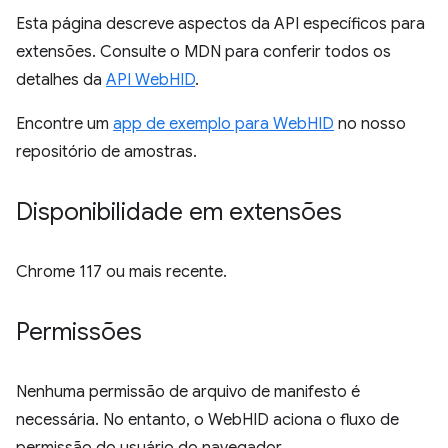
Esta página descreve aspectos da API específicos para
extensões. Consulte o MDN para conferir todos os
detalhes da
API WebHID
.
Encontre um
app de exemplo para WebHID
no nosso
repositório de amostras.
Disponibilidade em extensões
Chrome 117 ou mais recente.
Permissões
Nenhuma permissão de arquivo de manifesto é
necessária. No entanto, o WebHID aciona o fluxo de