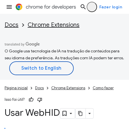
Fazer login
Docs
Chrome Extensions
O Google usa tecnologia de IA na tradução de conteúdos para
seu idioma de preferência. As traduções com IA podem ter erros.
Página inicial
Docs
Chrome Extensions
Como fazer
Isso foi útil?
Usar Web
HID