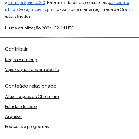
a
Licença Apache 2.0
. Para mais detalhes, consulte as
políticas do
site do Google Developers
. Java é uma marca registrada da Oracle
e/ou afiliadas.
Última atualização 2024-02-14 UTC.
Contribuir
Registre um bug
Veja as questões em aberto
Conteúdo relacionado
Atualizações do Chromium
Estudos de caso
Arquivar
Podcasts e programas