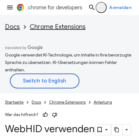
Anmelden
Docs
Chrome Extensions
Google verwendet KI-Technologie, um Inhalte in Ihre bevorzugte
Sprache zu übersetzen. KI-Übersetzungen können Fehler
enthalten.
Startseite
Docs
Chrome Extensions
Anleitung
War das hilfreich?
Web
HID verwenden