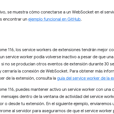
tivo, se muestra cómo conectarse a un WebSocket en el servi
s encontrar un
ejemplo funcional en GitHub
.
ome 116, los service workers de extensiones tendrán mejor c
 un service worker podía volverse inactivo a pesar de que u
a si no se producían otros eventos de extensión durante 30 seg
y cerraría la conexión de WebSocket. Para obtener más inform
ker de la extensión, consulta la
guía del service worker de la 
rome 116, puedes mantener activo un service worker con una
mensajes dentro de la ventana de actividad del service worke
or o desde tu extensión. En el siguiente ejemplo, enviaremos
hrome al servidor para asegurarnos de que el service worker