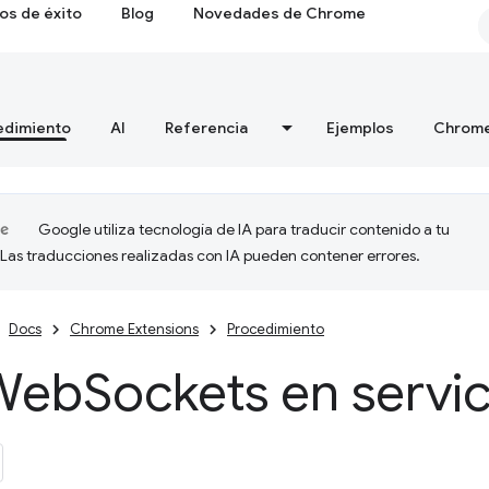
os de éxito
Blog
Novedades de Chrome
edimiento
AI
Referencia
Ejemplos
Chrome
Google utiliza tecnología de IA para traducir contenido a tu
 Las traducciones realizadas con IA pueden contener errores.
Docs
Chrome Extensions
Procedimiento
Web
Sockets en servi