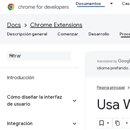
Documentos
Cas
Docs
Chrome Extensions
Descripción general
Comenzar
Desarrollo
Proc
idioma preferido.
Introducción
Página principal
Cómo diseñar la interfaz
Usa 
de usuario
Integración