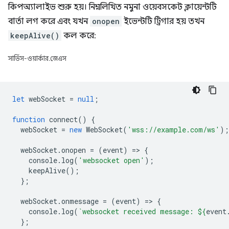
কিপঅ্যালাইভ শুরু হয়। নিম্নলিখিত নমুনা ওয়েবসকেট ক্লায়েন্টটি
বার্তা লগ করে এবং যখন
onopen
ইভেন্টটি ট্রিগার হয় তখন
keepAlive()
কল করে:
সার্ভিস-ওয়ার্কার.জেএস
let
webSocket
=
null
;
function
connect
()
{
webSocket
=
new
WebSocket
(
'wss://example.com/ws'
);
webSocket
.
onopen
=
(
event
)
=
>
{
console
.
log
(
'websocket open'
);
keepAlive
();
};
webSocket
.
onmessage
=
(
event
)
=
>
{
console
.
log
(
`websocket received message: 
${
event
};