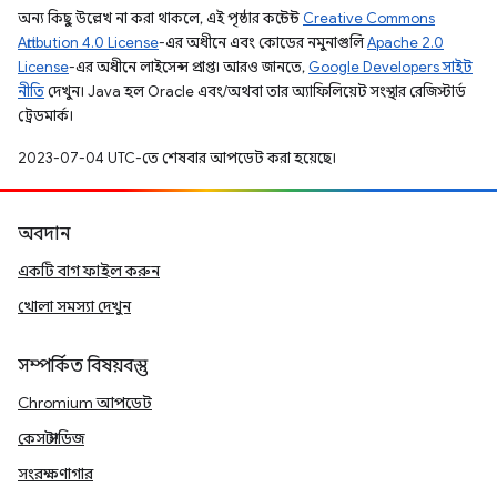
অন্য কিছু উল্লেখ না করা থাকলে, এই পৃষ্ঠার কন্টেন্ট
Creative Commons
Attribution 4.0 License
-এর অধীনে এবং কোডের নমুনাগুলি
Apache 2.0
License
-এর অধীনে লাইসেন্স প্রাপ্ত। আরও জানতে,
Google Developers সাইট
নীতি
দেখুন। Java হল Oracle এবং/অথবা তার অ্যাফিলিয়েট সংস্থার রেজিস্টার্ড
ট্রেডমার্ক।
2023-07-04 UTC-তে শেষবার আপডেট করা হয়েছে।
অবদান
একটি বাগ ফাইল করুন
খোলা সমস্যা দেখুন
সম্পর্কিত বিষয়বস্তু
Chromium আপডেট
কেস স্টাডিজ
সংরক্ষণাগার