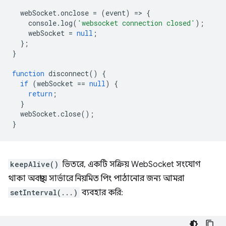
webSocket
.
onclose
=
(
event
)
=
>
{
console
.
log
(
'websocket connection closed'
);
webSocket
=
null
;
};
}
function
disconnect
()
{
if
(
webSocket
==
null
)
{
return
;
}
webSocket
.
close
();
}
keepAlive()
ভিতরে, একটি সক্রিয় WebSocket সংযোগ
থাকা অবস্থায় সার্ভারে নিয়মিত পিং পাঠানোর জন্য আমরা
setInterval(...)
ব্যবহার করি: