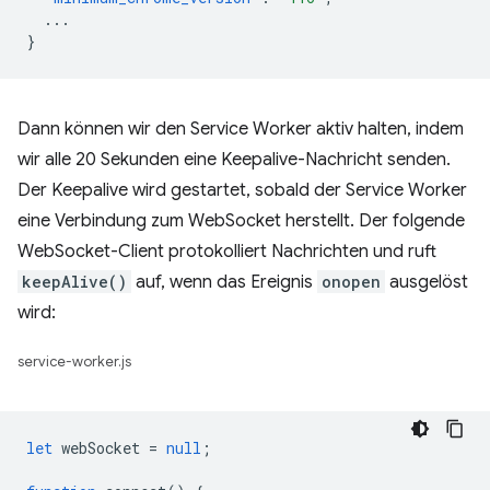
...
}
Dann können wir den Service Worker aktiv halten, indem
wir alle 20 Sekunden eine Keepalive-Nachricht senden.
Der Keepalive wird gestartet, sobald der Service Worker
eine Verbindung zum WebSocket herstellt. Der folgende
WebSocket-Client protokolliert Nachrichten und ruft
keepAlive()
auf, wenn das Ereignis
onopen
ausgelöst
wird:
service-worker.js
let
webSocket
=
null
;