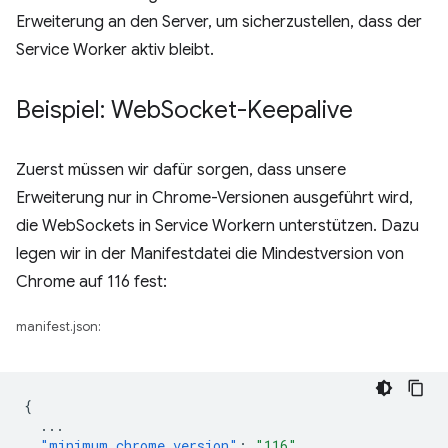
Erweiterung an den Server, um sicherzustellen, dass der
Service Worker aktiv bleibt.
Beispiel: Web
Socket-Keepalive
Zuerst müssen wir dafür sorgen, dass unsere
Erweiterung nur in Chrome-Versionen ausgeführt wird,
die WebSockets in Service Workern unterstützen. Dazu
legen wir in der Manifestdatei die Mindestversion von
Chrome auf 116 fest:
manifest.json:
{
...
"minimum_chrome_version"
:
"116"
,