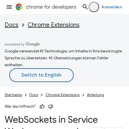
Anmelden
Docs
Chrome Extensions
Google verwendet KI-Technologie, um Inhalte in Ihre bevorzugte
Sprache zu übersetzen. KI-Übersetzungen können Fehler
enthalten.
Startseite
Docs
Chrome Extensions
Anleitung
War das hilfreich?
Web
Sockets in Service