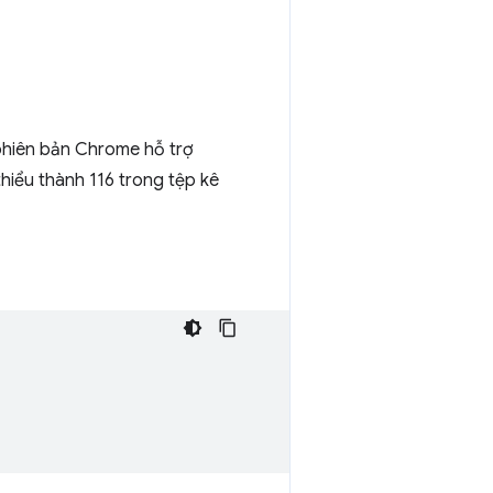
 phiên bản Chrome hỗ trợ
iểu thành 116 trong tệp kê