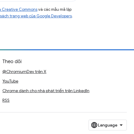
của Creative Commons
và các mẫu mã lập
sách trang web của Google Developers
.
Theo dõi
@ChromiumDev trên X
YouTube
Chrome dành cho nhà phát triển trên LinkedIn
RSS