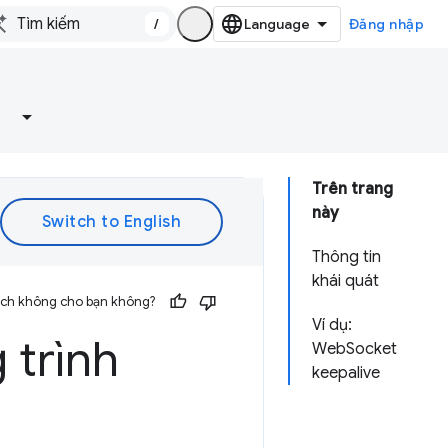
/
Đăng nhập
Trên trang
này
Thông tin
khái quát
 ích không cho bạn không?
Ví dụ:
 trình
WebSocket
keepalive