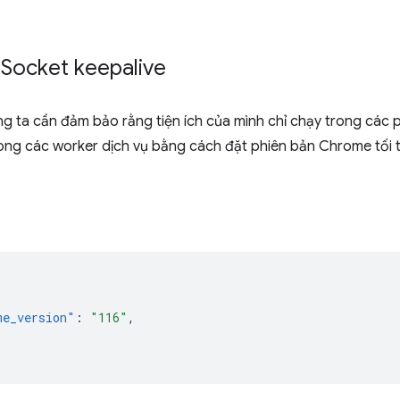
b
Socket keepalive
ng ta cần đảm bảo rằng tiện ích của mình chỉ chạy trong các
ng các worker dịch vụ bằng cách đặt phiên bản Chrome tối th
me_version"
:
"116"
,