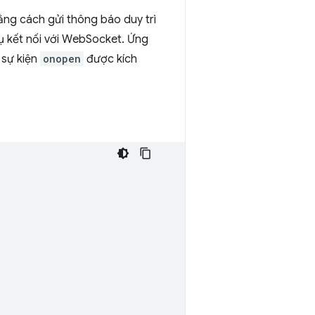
bằng cách gửi thông báo duy trì
vụ kết nối với WebSocket. Ứng
 sự kiện
onopen
được kích