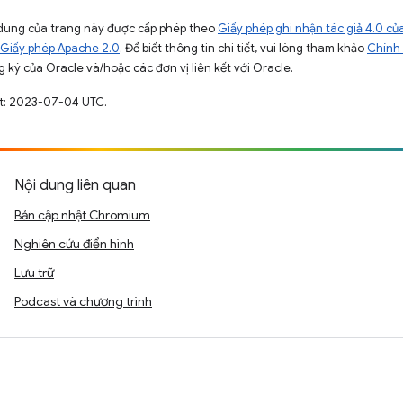
ội dung của trang này được cấp phép theo
Giấy phép ghi nhận tác giả 4.0 
Giấy phép Apache 2.0
. Để biết thông tin chi tiết, vui lòng tham khảo
Chính 
 ký của Oracle và/hoặc các đơn vị liên kết với Oracle.
ất: 2023-07-04 UTC.
Nội dung liên quan
Bản cập nhật Chromium
Nghiên cứu điển hình
Lưu trữ
Podcast và chương trình