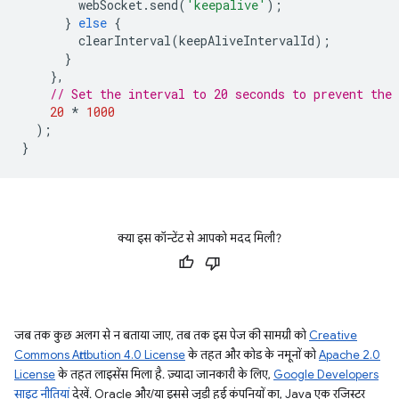
webSocket
.
send
(
'keepalive'
);
}
else
{
clearInterval
(
keepAliveIntervalId
);
}
},
// Set the interval to 20 seconds to prevent the
20
*
1000
);
}
क्या इस कॉन्टेंट से आपको मदद मिली?
जब तक कुछ अलग से न बताया जाए, तब तक इस पेज की सामग्री को
Creative
Commons Attribution 4.0 License
के तहत और कोड के नमूनों को
Apache 2.0
License
के तहत लाइसेंस मिला है. ज़्यादा जानकारी के लिए,
Google Developers
साइट नीतियां
देखें. Oracle और/या इससे जुड़ी हुई कंपनियों का, Java एक रजिस्टर