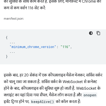
की सुविधा के साथ काम करते हैं. इसके लिए, मेनिफ़ेस्ट में Chrome का
कम से कम वर्शन 116 सेट करें:
manifest.json:
{
...
"minimum_chrome_version"
:
"116"
,
...
}
इसके बाद, हर 20 सेकंड में एक कीपअलाइव मैसेज भेजकर, सर्विस वर्कर
को चालू रखा जा सकता है. सर्विस वर्कर के WebSocket से कनेक्ट
होने के बाद, कीपअलाइव की सुविधा शुरू हो जाती है. WebSocket के
क्लाइंट का यहां दिया गया सैंपल, मैसेज लॉग करता है और
onopen
इवेंट ट्रिगर होने पर,
keepAlive()
को कॉल करता है: