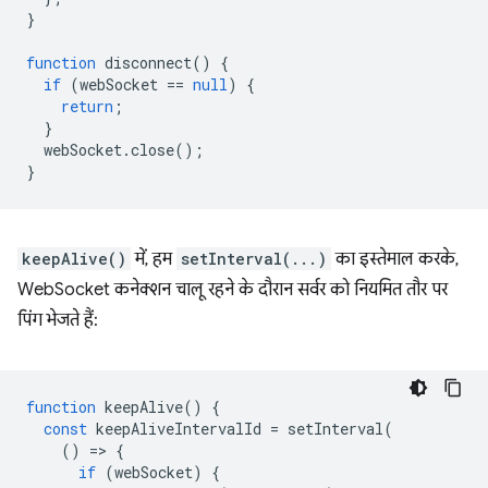
}
function
disconnect
()
{
if
(
webSocket
==
null
)
{
return
;
}
webSocket
.
close
();
}
keepAlive()
में, हम
setInterval(...)
का इस्तेमाल करके,
WebSocket कनेक्शन चालू रहने के दौरान सर्वर को नियमित तौर पर
पिंग भेजते हैं:
function
keepAlive
()
{
const
keepAliveIntervalId
=
setInterval
(
()
=
>
{
if
(
webSocket
)
{