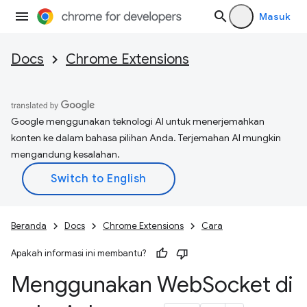
Masuk
Docs
Chrome Extensions
Google menggunakan teknologi AI untuk menerjemahkan
konten ke dalam bahasa pilihan Anda. Terjemahan AI mungkin
mengandung kesalahan.
Beranda
Docs
Chrome Extensions
Cara
Apakah informasi ini membantu?
Menggunakan Web
Socket di