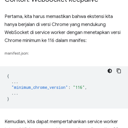
Pertama, kita harus memastikan bahwa ekstensi kita
hanya berjalan di versi Chrome yang mendukung
WebSocket di service worker dengan menetapkan versi
Chrome minimum ke 116 dalam manifes:
manifest.json:
{
...
"minimum_chrome_version"
:
"116"
,
...
}
Kemudian, kita dapat mempertahankan service worker