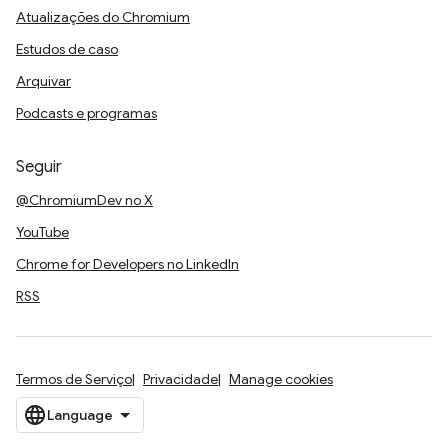
Atualizações do Chromium
Estudos de caso
Arquivar
Podcasts e programas
Seguir
@ChromiumDev no X
YouTube
Chrome for Developers no LinkedIn
RSS
Termos de Serviço
Privacidade
Manage cookies