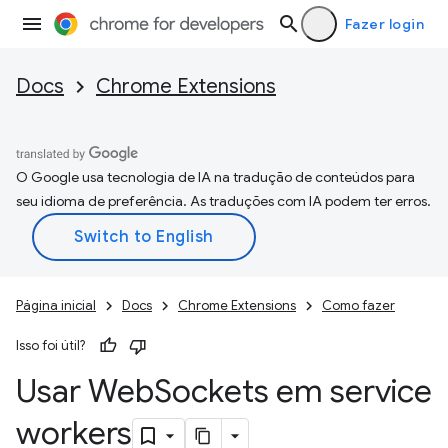
Fazer login
Docs
Chrome Extensions
O Google usa tecnologia de IA na tradução de conteúdos para
seu idioma de preferência. As traduções com IA podem ter erros.
Página inicial
Docs
Chrome Extensions
Como fazer
Isso foi útil?
Usar Web
Sockets em service
workers