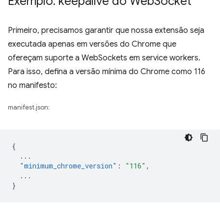
Exemplo: keepalive do Web
Socket
Primeiro, precisamos garantir que nossa extensão seja
executada apenas em versões do Chrome que
ofereçam suporte a WebSockets em service workers.
Para isso, defina a versão mínima do Chrome como 116
no manifesto:
manifest.json:
{
...
"minimum_chrome_version"
:
"116"
,
...
}