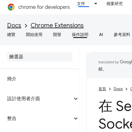
文件
個案研究
Docs
Chrome Extensions
總覽
開始使用
開發
操作說明
AI
參考資料
錯。
簡介
首頁
Docs
設計使用者介面
在 Se
Sock
整合