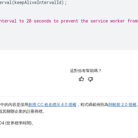
erval
(
keepAliveIntervalId
);
nterval to 20 seconds to prevent the service worker from
這對你有幫助嗎？
面中的內容是採用
創用 CC 姓名標示 4.0 授權
，程式碼範例則為
阿帕契 2.0 授權
e 和/或其關聯企業的註冊商標。
04 (世界標準時間)。