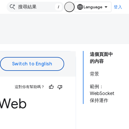
/
登入
這個頁面中
的內容
背景
範例：
這對你有幫助嗎？
WebSocket
 Web
保持運作