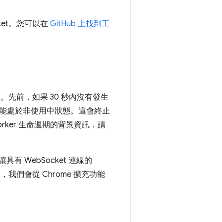
cket。您可以在
GitHub 上找到工
。先前，如果 30 秒內沒有發生
r 仍可能處於非使用中狀態。這會終止
e Worker 生命週期的背景資訊，請
，讓具有 WebSocket 連線的
，我們會從 Chrome 擴充功能