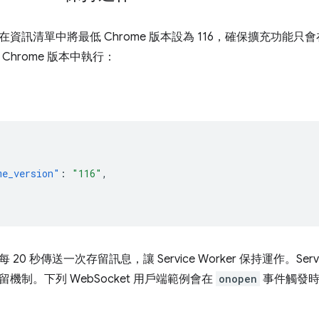
資訊清單中將最低 Chrome 版本設為 116，確保擴充功能只
 的 Chrome 版本中執行：
me_version"
:
"116"
,
0 秒傳送一次存留訊息，讓 Service Worker 保持運作。Service
機制。下列 WebSocket 用戶端範例會在
onopen
事件觸發時
：