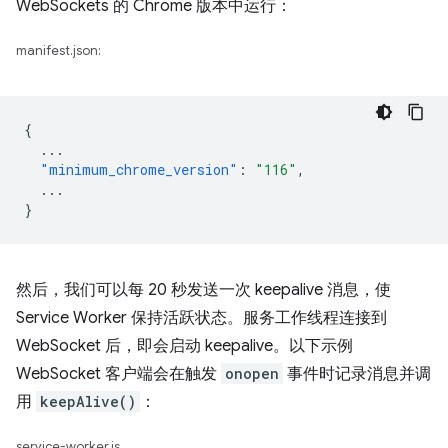
WebSockets 的 Chrome 版本中运行：
manifest.json:
{
...
"minimum_chrome_version"
:
"116"
,
...
}
然后，我们可以每 20 秒发送一次 keepalive 消息，使
Service Worker 保持活跃状态。服务工作线程连接到
WebSocket 后，即会启动 keepalive。以下示例
WebSocket 客户端会在触发
onopen
事件时记录消息并调
用
keepAlive()
：
service-worker.js