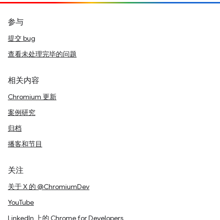
参与
提交 bug
查看未处理完毕的问题
相关内容
Chromium 更新
案例研究
归档
播客和节目
关注
关于 X 的 @ChromiumDev
YouTube
LinkedIn 上的 Chrome for Developers