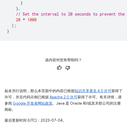
}
},
// Set the interval to 20 seconds to prevent the
20
*
1000
);
}
该内容对您有帮助吗？
如未另行说明，那么本页面中的内容已根据
知识共享署名 4.0 许可
获得了
许可，并且代码示例已根据
Apache 2.0 许可
获得了许可。有关详情，请
参阅
Google 开发者网站政策
。Java 是 Oracle 和/或其关联公司的注册
商标。
最后更新时间 (UTC)：2023-07-04。