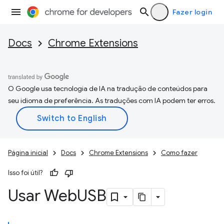
Fazer login
Docs
Chrome Extensions
O Google usa tecnologia de IA na tradução de conteúdos para
seu idioma de preferência. As traduções com IA podem ter erros.
Página inicial
Docs
Chrome Extensions
Como fazer
Isso foi útil?
Usar Web
USB