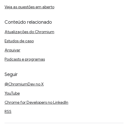
Veja as questões em aberto
Conteúdo relacionado
Atualizações do Chromium
Estudos de caso
Arquivar
Podcasts e programas
Seguir
@ChromiumDev no X
YouTube
Chrome for Developers no LinkedIn
RSS