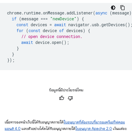
chrome
.
runtime
.
onMessage
.
addListener
(
async
(
message
)
if
(
message
===
"newDevice"
)
{
const
devices
=
await
navigator
.
usb
.
getDevices
()
for
(
const
device
of
devices
)
{
// open device connection.
await
device
.
open
();
}
}
});
ข้อมูลนี้มีประโยชน์ไหม
เนื้อหาของหน้าเว็บนี้ได้รับอนุญาตภายใต้
ใบอนุญาตที่ต้องระบุที่มาของครีเอทีฟคอม
มอนส์ 4.0
และตัวอย่างโค้ดได้รับอนุญาตภายใต้
ใบอนุญาต Apache 2.0
เว้นแต่จะ