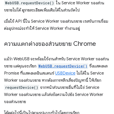
WebUSB.requestDevice()
ใน Service Worker ของส่วน
ขยายไม่ได้ ดูรายละเอียดเพิ่มเติมได้ในส่วนถัดไป
เมื่อใช้ API นี้ใน Service Worker ของส่วนขยาย เซสชันการเชื่อม
ต่ออุปกรณ์จะทำให้ Service Worker ทำงานอยู่
ความแตกต่างของส่วนขยาย Chrome
แม้ว่า WebUSB จะพร้อมใช้งานสำหรับ Service Worker ของส่วน
ขยาย แต่คุณจะเรียก
WebUSB.requestDevice()
ซึ่งแสดงผล
Promise ที่แสดงผลอินสแตนซ์
USBDevice
ไม่ได้ใน Service
Worker ของส่วนขยาย หากต้องการหลีกเลี่ยงปัญหานี้ ให้เรียก
requestDevice()
จากหน้าส่วนขยายอื่นที่ไม่ใช่ Service
Worker ของส่วนขยาย แล้วส่งข้อความไปยัง Service Worker
ของส่วนขยาย
โค้ดต่อไปนี้เป็นไปตามรูปแบบทั่วไปโดยการเรียก