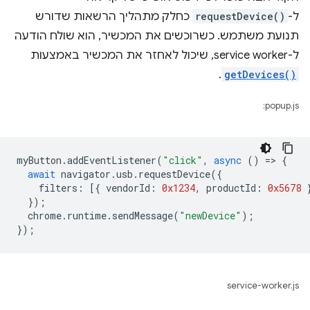
ל-
requestDevice()
כחלק מתהליך הרשאות שדורש
תנועת משתמש. כשרוכשים את המכשיר, הוא שולח הודעה
ל-service worker, שיכול לאחזר את המכשיר באמצעות
.
getDevices()
popup.js:
myButton
.
addEventListener
(
"click"
,
async
()
=
>
{
await
navigator
.
usb
.
requestDevice
({
filters
:
[{
vendorId
:
0x1234
,
productId
:
0x5678
});
chrome
.
runtime
.
sendMessage
(
"newDevice"
);
});
service-worker.js