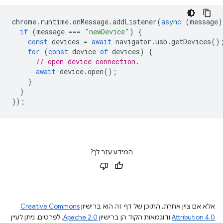
chrome
.
runtime
.
onMessage
.
addListener
(
async
(
message
)
if
(
message
===
"newDevice"
)
{
const
devices
=
await
navigator
.
usb
.
getDevices
()
for
(
const
device
of
devices
)
{
// open device connection.
await
device
.
open
();
}
}
});
המידע עזר לך?
אלא אם צוין אחרת, התוכן של דף זה הוא ברישיון
Creative Commons
Attribution 4.0
ודוגמאות הקוד הן ברישיון
Apache 2.0
. לפרטים, ניתן לעיין