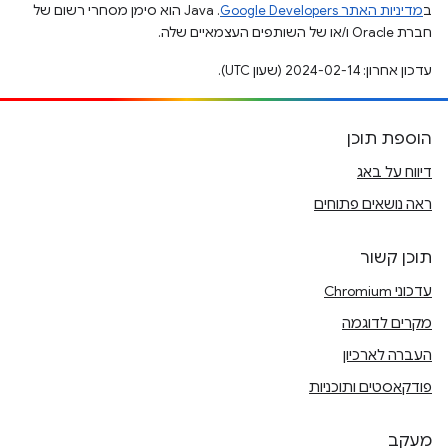
ב
מדיניות האתר Google Developers‏
.‏ Java הוא סימן מסחרי רשום של
חברת Oracle ו/או של השותפים העצמאיים שלה.
עדכון אחרון: 2024-02-14 (שעון UTC).
הוספת תוכן
דיווח על באג
ראה נושאים פתוחים
תוכן קשור
עדכוני Chromium
מקרים לדוגמה
העברה לארכיון
פודקאסטים ותוכניות
מעקב