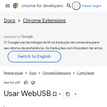
Fazer login
Docs
Chrome Extensions
O Google usa tecnologia de IA na tradução de conteúdos para
seu idioma de preferência. As traduções com IA podem ter erros.
Página inicial
Docs
Chrome Extensions
Como fazer
Isso foi útil?
Usar Web
USB