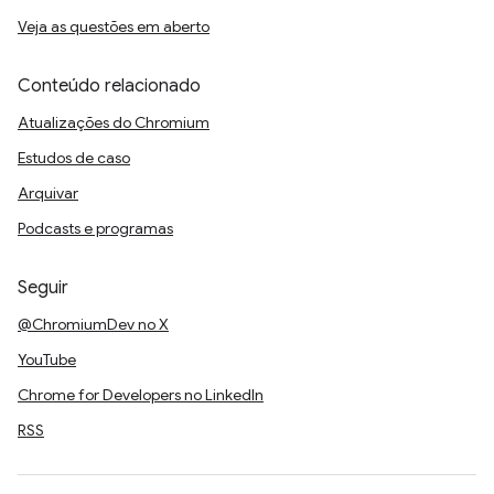
Veja as questões em aberto
Conteúdo relacionado
Atualizações do Chromium
Estudos de caso
Arquivar
Podcasts e programas
Seguir
@ChromiumDev no X
YouTube
Chrome for Developers no LinkedIn
RSS