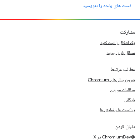
تست های واحد را بنویسید
مشارکت
یک اشکال را ثبت کنید
مسائل باز را ببینید
مطالب مرتبط
به‌روزرسانی‌های Chromium
مطالعات موردی
بایگانی
پادکست ها و نمایش ها
دنبال کردن
@ChromiumDev در X