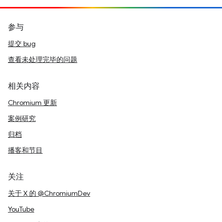
参与
提交 bug
查看未处理完毕的问题
相关内容
Chromium 更新
案例研究
归档
播客和节目
关注
关于 X 的 @ChromiumDev
YouTube