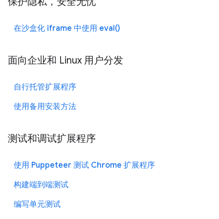
保护隐私，安全无忧
在沙盒化 iframe 中使用 eval()
面向企业和 Linux 用户分发
自行托管扩展程序
使用备用安装方法
测试和调试扩展程序
使用 Puppeteer 测试 Chrome 扩展程序
构建端到端测试
编写单元测试