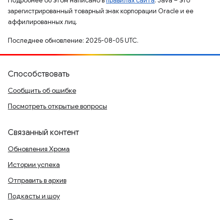
Подробнее об этом написано в
правилах сайта
. Java – это
зарегистрированный товарный знак корпорации Oracle и ее
аффилированных лиц.
Последнее обновление: 2025-08-05 UTC.
Способствовать
Сообщить об ошибке
Посмотреть открытые вопросы
Связанный контент
Обновления Хрома
Истории успеха
Отправить в архив
Подкасты и шоу