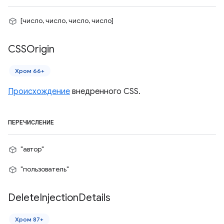
[число, число, число, число]
CSSOrigin
Хром 66+
Происхождение
внедренного CSS.
ПЕРЕЧИСЛЕНИЕ
"автор"
"пользователь"
Delete
Injection
Details
Хром 87+