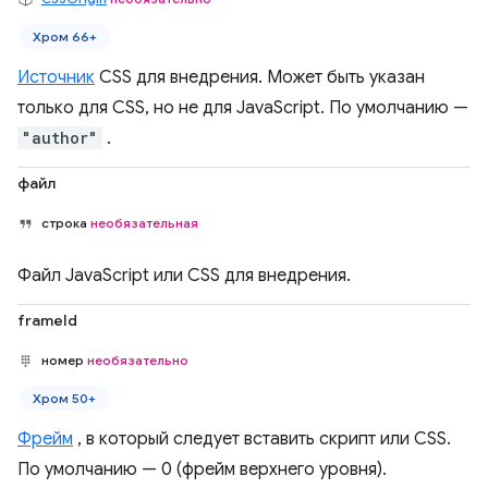
Хром 66+
Источник
CSS для внедрения. Может быть указан
только для CSS, но не для JavaScript. По умолчанию —
"author"
.
файл
строка
необязательная
Файл JavaScript или CSS для внедрения.
frameId
номер
необязательно
Хром 50+
Фрейм
, в который следует вставить скрипт или CSS.
По умолчанию — 0 (фрейм верхнего уровня).