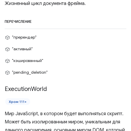
Жизненный цикл документа фрейма.
ПЕРЕЧИСЛЕНИЕ
"пререндер"
"активный"
"кэшированный"
"pending_deletion"
Execution
World
Хром 111+
Мир JavaScript, в котором будет выполняться скрипт.
Может быть изолированным миром, уникальным для
данного расширения, основным миром DOM, который