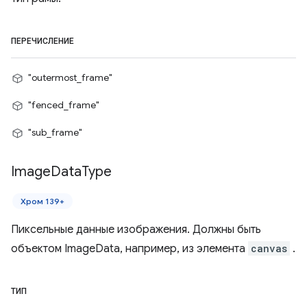
ПЕРЕЧИСЛЕНИЕ
"outermost_frame"
"fenced_frame"
"sub_frame"
Image
Data
Type
Хром 139+
Пиксельные данные изображения. Должны быть
объектом ImageData, например, из элемента
canvas
.
ТИП