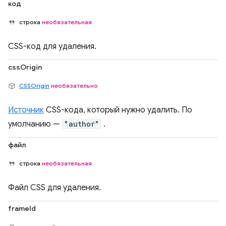
код
строка
необязательная
CSS-код для удаления.
cssOrigin
CSSOrigin
необязательно
Источник
CSS-кода, который нужно удалить. По
умолчанию —
"author"
.
файл
строка
необязательная
Файл CSS для удаления.
frameId