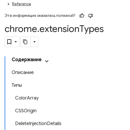
Reference
Эта информация оказалась полезной?
chrome
.
extension
Types
Содержание
Описание
Типы
ColorArray
CSSOrigin
DeleteInjectionDetails