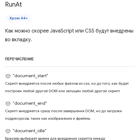
Run
At
Хром 44+
Как можно скорее JavaScript или CSS будут внедрены
во вкладку.
ПЕРЕЧИСЛЕНИЕ
"document_start"
Скрипт внедряется после любых файлов из css, но до того, как будет
построен любой другой DOM или запущен любой другой скрипт.
"document_end"
Скрипт внедряется сразу после завершения DOM, но до загрузки
подресурсов, таких как изображения и фреймы.
"document_idle"
Браузер выбирает время для внедрения скрипта между