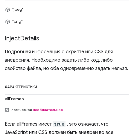
"jpeg"
"png"
Inject
Details
Подробная информация о скрипте или CSS для
внедрения. Необходимо задать либо код, либо
свойство файла, но оба одновременно задать нельзя.
ХАРАКТЕРИСТИКИ
allFrames
логическое
необязательное
Если allFrames имеет
true
, это означает, что
JavaScript или CSS должен быть внедрен во все