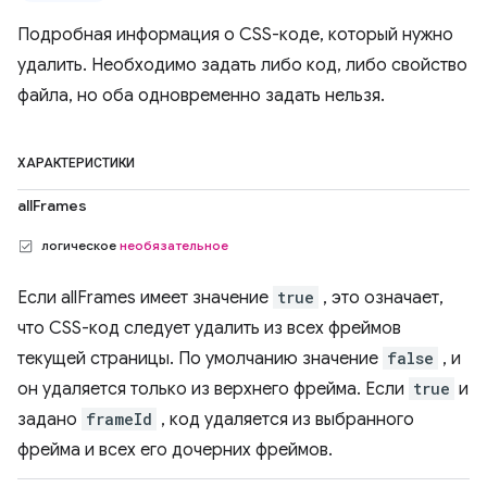
Подробная информация о CSS-коде, который нужно
удалить. Необходимо задать либо код, либо свойство
файла, но оба одновременно задать нельзя.
ХАРАКТЕРИСТИКИ
allFrames
логическое
необязательное
Если allFrames имеет значение
true
, это означает,
что CSS-код следует удалить из всех фреймов
текущей страницы. По умолчанию значение
false
, и
он удаляется только из верхнего фрейма. Если
true
и
задано
frameId
, код удаляется из выбранного
фрейма и всех его дочерних фреймов.