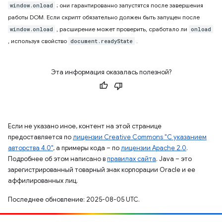
; они гарантированно запустятся после завершения
window.onload
работы DOM. Если скрипт обязательно должен быть запущен после
, расширение может проверить, сработало ли
window.onload
onload
, используя свойство
.
document.readyState
Эта информация оказалась полезной?
Если не указано иное, контент на этой странице
предоставляется по
лицензии Creative Commons "С указанием
авторства 4.0"
, а примеры кода – по
лицензии Apache 2.0
.
Подробнее об этом написано в
правилах сайта
. Java – это
зарегистрированный товарный знак корпорации Oracle и ее
аффилированных лиц.
Последнее обновление: 2025-08-05 UTC.