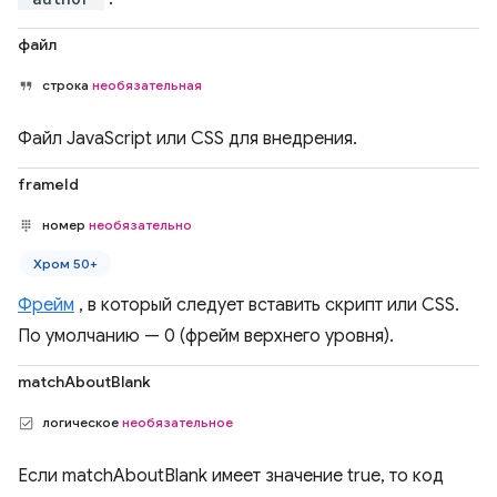
файл
строка
необязательная
Файл JavaScript или CSS для внедрения.
frameId
номер
необязательно
Хром 50+
Фрейм
, в который следует вставить скрипт или CSS.
По умолчанию — 0 (фрейм верхнего уровня).
matchAboutBlank
логическое
необязательное
Если matchAboutBlank имеет значение true, то код