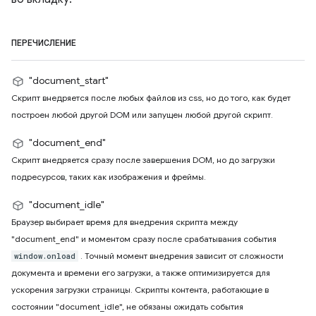
ПЕРЕЧИСЛЕНИЕ
"document_start"
Скрипт внедряется после любых файлов из css, но до того, как будет
построен любой другой DOM или запущен любой другой скрипт.
"document_end"
Скрипт внедряется сразу после завершения DOM, но до загрузки
подресурсов, таких как изображения и фреймы.
"document_idle"
Браузер выбирает время для внедрения скрипта между
"document_end" и моментом сразу после срабатывания события
. Точный момент внедрения зависит от сложности
window.onload
документа и времени его загрузки, а также оптимизируется для
ускорения загрузки страницы. Скрипты контента, работающие в
состоянии "document_idle", не обязаны ожидать события