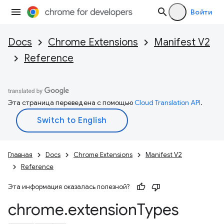
Войти
Docs
Chrome Extensions
Manifest V2
Reference
Эта страница переведена с помощью
Cloud Translation API
.
Главная
Docs
Chrome Extensions
Manifest V2
Reference
Эта информация оказалась полезной?
chrome
.
extension
Types