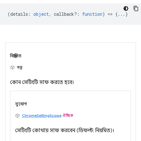
(
details
:
object
,
callback?
:
function
) => {...}
বিস্তারিত
বস্তু
কোন সেটিংটি সাফ করতে হবে।
সুযোগ
ChromeSettingScope
ঐচ্ছিক
সেটিংটি কোথায় সাফ করবেন (ডিফল্ট: নিয়মিত)।