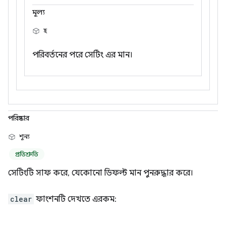
মূল্য
হ
পরিবর্তনের পরে সেটিং এর মান।
পরিষ্কার
শূন্য
প্রতিশ্রুতি
সেটিংটি সাফ করে, যেকোনো ডিফল্ট মান পুনরুদ্ধার করে।
clear
ফাংশনটি দেখতে এরকম: