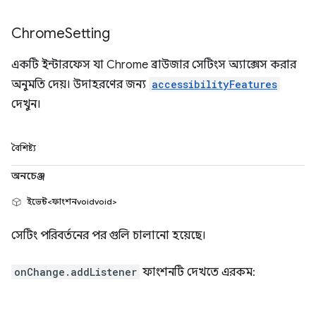
Chrome
Setting
একটি ইন্টারফেস যা Chrome ব্রাউজার সেটিংস অ্যাক্সেস করার
অনুমতি দেয়। উদাহরণের জন্য
accessibilityFeatures
দেখুন।
বৈশিষ্ট্য
অনচেঞ্জ
ইভেন্ট<ফাংশনvoidvoid>
সেটিং পরিবর্তনের পর গুলি চালানো হয়েছে।
onChange.addListener
ফাংশনটি দেখতে এরকম: