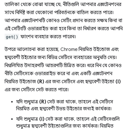
তালিকা থেকে বোঝা যাচ্ছে যে, নীতিগুলি আপনার এক্সটেনশনের
সাথে নির্দিষ্ট করা যেকোনো পরিবর্তনকে বাতিল করতে পারে।
আপনার এক্সটেনশনটি কোনও সেটিং প্রদান করতে সক্ষম কিনা বা
এই সেটিংটি ওভাররাইড করা হবে কিনা তা নির্ধারণ করতে আপনি
get()
ফাংশন ব্যবহার করতে পারেন।
উপরে আলোচনা করা হয়েছে, Chrome নিয়মিত উইন্ডোজ এবং
ছদ্মবেশী উইন্ডোর জন্য বিভিন্ন সেটিংস ব্যবহারের অনুমতি দেয়।
নিম্নলিখিত উদাহরণটি আচরণটি চিত্রিত করে। ধরে নিন যে কোনও
নীতি সেটিংসকে ওভাররাইড করে না এবং একটি এক্সটেনশন
নিয়মিত উইন্ডোজ
(R)
এর জন্য সেটিংস এবং ছদ্মবেশী উইন্ডো
(I)
এর জন্য সেটিংস সেট করতে পারে।
যদি শুধুমাত্র
(R)
সেট করা থাকে, তাহলে এই সেটিংস
নিয়মিত এবং ছদ্মবেশী উভয় উইন্ডোর জন্যই কার্যকর।
যদি শুধুমাত্র
(I)
সেট করা থাকে, তাহলে এই সেটিংসগুলি
শুধুমাত্র ছদ্মবেশী উইন্ডোগুলির জন্য কার্যকর। নিয়মিত