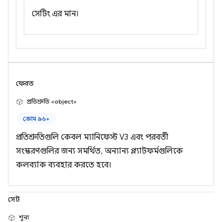
সেটিং এর মান।
ফেরত
প্রতিশ্রুতি <object>
ক্রোম ৯৬+
প্রতিশ্রুতিগুলি কেবল ম্যানিফেস্ট V3 এবং পরবর্তী
সংস্করণগুলির জন্য সমর্থিত, অন্যান্য প্ল্যাটফর্মগুলিকে
কলব্যাক ব্যবহার করতে হবে।
সেট
শূন্য