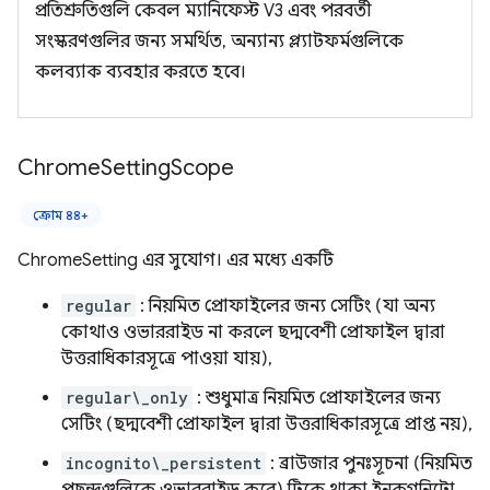
প্রতিশ্রুতিগুলি কেবল ম্যানিফেস্ট V3 এবং পরবর্তী
সংস্করণগুলির জন্য সমর্থিত, অন্যান্য প্ল্যাটফর্মগুলিকে
কলব্যাক ব্যবহার করতে হবে।
Chrome
Setting
Scope
ক্রোম ৪৪+
ChromeSetting এর সুযোগ। এর মধ্যে একটি
regular
: নিয়মিত প্রোফাইলের জন্য সেটিং (যা অন্য
কোথাও ওভাররাইড না করলে ছদ্মবেশী প্রোফাইল দ্বারা
উত্তরাধিকারসূত্রে পাওয়া যায়),
regular\_only
: শুধুমাত্র নিয়মিত প্রোফাইলের জন্য
সেটিং (ছদ্মবেশী প্রোফাইল দ্বারা উত্তরাধিকারসূত্রে প্রাপ্ত নয়),
incognito\_persistent
: ব্রাউজার পুনঃসূচনা (নিয়মিত