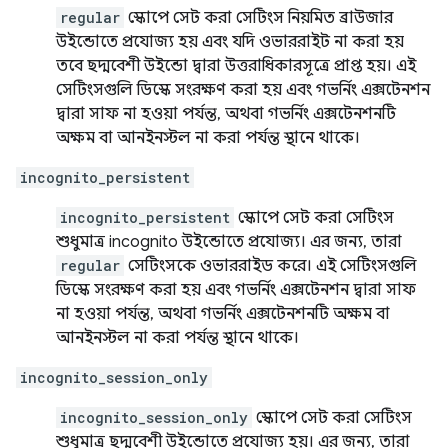
regular
স্কোপে সেট করা সেটিংস নিয়মিত ব্রাউজার
উইন্ডোতে প্রযোজ্য হয় এবং যদি ওভাররাইট না করা হয়
তবে ছদ্মবেশী উইন্ডো দ্বারা উত্তরাধিকারসূত্রে প্রাপ্ত হয়। এই
সেটিংসগুলি ডিস্কে সংরক্ষণ করা হয় এবং গভর্নিং এক্সটেনশন
দ্বারা সাফ না হওয়া পর্যন্ত, অথবা গভর্নিং এক্সটেনশনটি
অক্ষম বা আনইনস্টল না করা পর্যন্ত স্থানে থাকে।
incognito_persistent
incognito_persistent
স্কোপে সেট করা সেটিংস
শুধুমাত্র incognito উইন্ডোতে প্রযোজ্য। এর জন্য, তারা
regular
সেটিংসকে ওভাররাইড করে। এই সেটিংসগুলি
ডিস্কে সংরক্ষণ করা হয় এবং গভর্নিং এক্সটেনশন দ্বারা সাফ
না হওয়া পর্যন্ত, অথবা গভর্নিং এক্সটেনশনটি অক্ষম বা
আনইনস্টল না করা পর্যন্ত স্থানে থাকে।
incognito_session_only
incognito_session_only
স্কোপে সেট করা সেটিংস
শুধুমাত্র ছদ্মবেশী উইন্ডোতে প্রযোজ্য হয়। এর জন্য, তারা