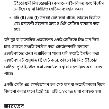
উইন্ডোগুলি নিম্ন স্তরগুলি (কমান্ড-লাইন বিকল্প এবং সিস্টেম
সেটিংস) দ্বারা নির্ধারিত সেটিংস ব্যবহার করে।
যদি
(R)
এবং
(I)
উভয়ই সেট করা থাকে, তাহলে নিয়মিত
এবং ছদ্মবেশী উইন্ডোর জন্য সংশ্লিষ্ট সেটিংস ব্যবহার করা
হয়।
যদি দুই বা ততোধিক এক্সটেনশন একই সেটিংকে ভিন্ন মান দিতে
চায়, তাহলে সম্প্রতি ইনস্টল করা এক্সটেনশনটি অন্যান্য
এক্সটেনশনের চেয়ে অগ্রাধিকার পাবে। যদি সম্প্রতি ইনস্টল করা
এক্সটেনশনটি শুধুমাত্র
(I)
সেট করে, তাহলে নিয়মিত উইন্ডোর
সেটিংস পূর্বে ইনস্টল করা এক্সটেনশন দ্বারা সংজ্ঞায়িত করা যেতে
পারে।
একটি সেটিং এর
কার্যকর
মান হল সেই মান যা অগ্রাধিকারের নিয়ম
বিবেচনা করার ফলে তৈরি হয়। এটি Chrome দ্বারা ব্যবহৃত হয়।
প্রকারভেদ