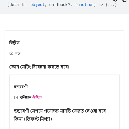
(
details
:
object
,
callback?
:
function
) => {...}
বিস্তারিত
বস্তু
কোন সেটিং বিবেচনা করতে হবে।
ছদ্মবেশী
বুলিয়ান
ঐচ্ছিক
ছদ্মবেশী সেশনে প্রযোজ্য মানটি ফেরত দেওয়া হবে
কিনা (ডিফল্ট মিথ্যা)।