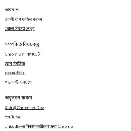
অবদান
একটি বাগ ফাইল করুন
খোলা সমস্যা দেখুন
সম্পর্কিত বিষয়বস্তু
Chromium আপডেট
কেস স্টাডিজ
সংরক্ষণাগার
পডকাস্ট এবং শো
অনুসরণ করুন
X-এ @ChromiumDev
YouTube
LinkedIn-এ বিকাশকারীদের জন্য Chrome