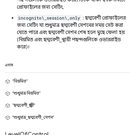
পছন্দগুলিকে ওভাররাইড করে) টিকে থাকা ইনকগনিটো
প্রোফাইলের জন্য সেটিং,
incognito\_session\_only
: ছদ্মবেশী প্রোফাইলের
জন্য সেটিং যা শুধুমাত্র ছদ্মবেশী সেশনের সময় সেট করা
যেতে পারে এবং ছদ্মবেশী সেশন শেষ হলে মুছে ফেলা হয়
(নিয়মিত এবং ছদ্মবেশী_স্থায়ী পছন্দগুলিকে ওভাররাইড
করে)।
এনাম
"নিয়মিত"
"শুধুমাত্র নিয়মিত"
"ছদ্মবেশী_স্থায়ী"
"শুধুমাত্র_ছদ্মবেশী_সেশন"
Level
Of
Control