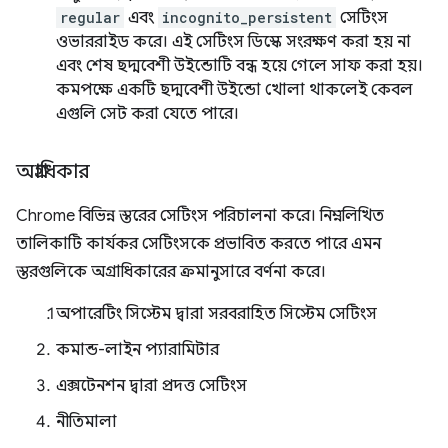
regular
এবং
incognito_persistent
সেটিংস
ওভাররাইড করে। এই সেটিংস ডিস্কে সংরক্ষণ করা হয় না
এবং শেষ ছদ্মবেশী উইন্ডোটি বন্ধ হয়ে গেলে সাফ করা হয়।
কমপক্ষে একটি ছদ্মবেশী উইন্ডো খোলা থাকলেই কেবল
এগুলি সেট করা যেতে পারে।
অগ্রাধিকার
Chrome বিভিন্ন স্তরের সেটিংস পরিচালনা করে। নিম্নলিখিত
তালিকাটি কার্যকর সেটিংসকে প্রভাবিত করতে পারে এমন
স্তরগুলিকে অগ্রাধিকারের ক্রমানুসারে বর্ণনা করে।
অপারেটিং সিস্টেম দ্বারা সরবরাহিত সিস্টেম সেটিংস
কমান্ড-লাইন প্যারামিটার
এক্সটেনশন দ্বারা প্রদত্ত সেটিংস
নীতিমালা