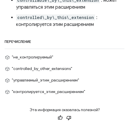
controllable\_by\_this\_extension
: может
управляться этим расширением
controlled\_by\_this\_extension
:
контролируется этим расширением
ПЕРЕЧИСЛЕНИЕ
"не_контролируемый"
"controlled_by_other_extensions"
"управляемый_этим_расширением"
"контролируется_этим_расширением"
Эта информация оказалась полезной?