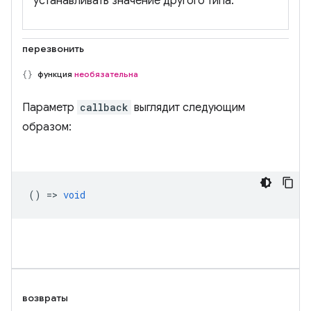
устанавливать значение другого типа.
перезвонить
функция
необязательна
Параметр
callback
выглядит следующим
образом:
() =>
void
возвраты