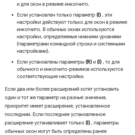
и для окон в режиме инкогнито.
Если установлен только параметр
(I)
, эти
настройки действуют только для окон в режиме
инкогнито. В обычных окнах используются
настройки, определяемые нижними уровнями
(параметрами командной строки и системными
настройками).
Если установлены параметры
(R)
и
(I)
, то для
обычного и инкогнито-режимов используются
соответствующие настройки.
Если два или более расширений хотят установить
один и тот же параметр на разные значения,
приоритет имеет расширение, установленное
последним. Если последнее установленное
расширение устанавливает только
(I)
, параметры
обычных окон могут быть определены ранее