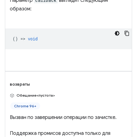
Параметр
callback
выглядит следующим
образом:
() =>
void
возвраты
Обещание<пустота>
Chrome 96+
Вызван по завершении операции по зачистке.
Поддержка промисов доступна только для