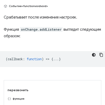
Событие<functionvoidvoid>
Срабатывает после изменения настроек.
Функция
onChange.addListener
выглядит следующим
образом:
(
callback
:
function
) => {...}
перезвонить
функция