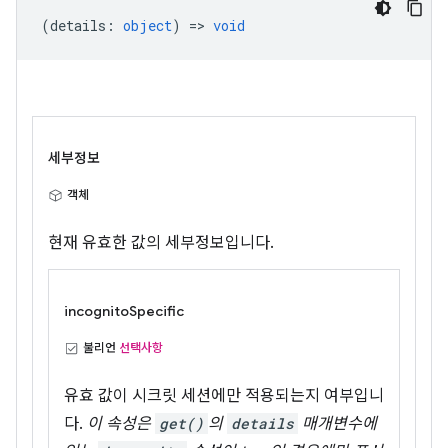
(
details
:
object
) =>
void
세부정보
객체
현재 유효한 값의 세부정보입니다.
incognitoSpecific
불리언
선택사항
유효 값이 시크릿 세션에만 적용되는지 여부입니
다.
이 속성은
get()
의
details
매개변수에