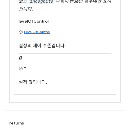
있는
incognito
속성이 true인 경우에만 표시
됩니다.
levelOfControl
LevelOfControl
설정의 제어 수준입니다.
값
T
설정 값입니다.
returns