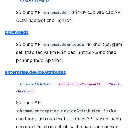
Chrome 88 trở lên
Sử dụng API
chrome.dom
để truy cập vào các API
DOM đặc biệt cho Tiện ích
downloads
Sử dụng API
chrome.downloads
để khởi tạo, giám
sát, thao tác và tìm kiếm các lượt tải xuống theo
phương thức lập trình.
enterprise.deviceAttributes
Chrome 46 trở lên
Chỉ dành cho ChromeOS
Yêu cầu
chính sách
Sử dụng API
chrome.enterprise.deviceAttributes
để đọc
các thuộc tính của thiết bị. Lưu ý: API này chỉ dành
cho các tiện ích mà chính sách của doanh nghiệp