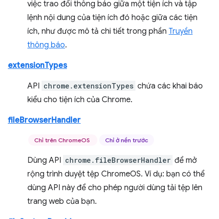
việc trao đổi thông báo giữa một tiện ích và tập
lệnh nội dung của tiện ích đó hoặc giữa các tiện
ích, như được mô tả chi tiết trong phần
Truyền
thông báo
.
extensionTypes
API
chrome.extensionTypes
chứa các khai báo
kiểu cho tiện ích của Chrome.
fileBrowserHandler
Chỉ trên ChromeOS
Chỉ ở nền trước
Dùng API
chrome.fileBrowserHandler
để mở
rộng trình duyệt tệp ChromeOS. Ví dụ: bạn có thể
dùng API này để cho phép người dùng tải tệp lên
trang web của bạn.