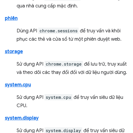
qua nhà cung cấp mặc định.
phiên
Dùng API
chrome.sessions
để truy vấn và khôi
phục các thẻ và cửa sổ từ một phiên duyệt web.
storage
Sử dụng API
chrome.storage
để lưu trữ, truy xuất
và theo dõi các thay đổi đối với dữ liệu người dùng.
system.cpu
Sử dụng API
system.cpu
để truy vấn siêu dữ liệu
CPU.
system.display
Sử dụng API
system.display
để truy vấn siêu dữ