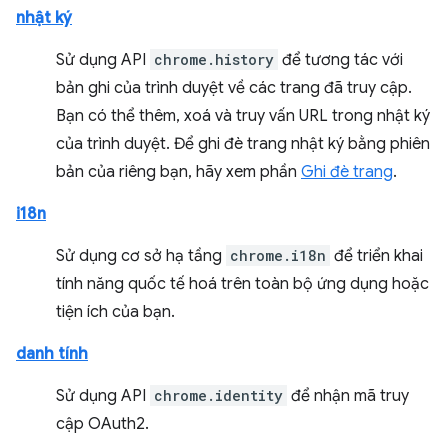
nhật ký
Sử dụng API
chrome.history
để tương tác với
bản ghi của trình duyệt về các trang đã truy cập.
Bạn có thể thêm, xoá và truy vấn URL trong nhật ký
của trình duyệt. Để ghi đè trang nhật ký bằng phiên
bản của riêng bạn, hãy xem phần
Ghi đè trang
.
i18n
Sử dụng cơ sở hạ tầng
chrome.i18n
để triển khai
tính năng quốc tế hoá trên toàn bộ ứng dụng hoặc
tiện ích của bạn.
danh tính
Sử dụng API
chrome.identity
để nhận mã truy
cập OAuth2.