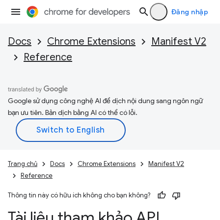
Đăng nhập
Docs
Chrome Extensions
Manifest V2
Reference
Google sử dụng công nghệ AI để dịch nội dung sang ngôn ngữ
bạn ưu tiên. Bản dịch bằng AI có thể có lỗi.
Trang chủ
Docs
Chrome Extensions
Manifest V2
Reference
Thông tin này có hữu ích không cho bạn không?
Tài liệu tham khảo API