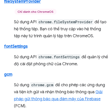
fileSystemProvider
Chỉ dành cho ChromeOS
Sử dụng API
chrome.fileSystemProvider
để tạo
hệ thống tệp. Bạn có thể truy cập vào hệ thống
tệp này từ trình quản lý tệp trên ChromeOS.
fontSettings
Sử dụng API
chrome.fontSettings
để quản lý chế
độ cài đặt phông chữ của Chrome.
gcm
Sử dụng
chrome.gcm
để cho phép các ứng dụng
và tiện ích gửi và nhận thông báo thông qua
Giải
pháp gửi thông báo qua đám mây của Firebase
(FCM).