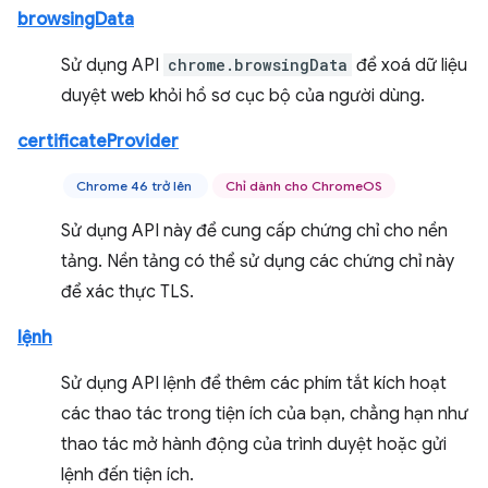
browsingData
Sử dụng API
chrome.browsingData
để xoá dữ liệu
duyệt web khỏi hồ sơ cục bộ của người dùng.
certificateProvider
Chrome 46 trở lên
Chỉ dành cho ChromeOS
Sử dụng API này để cung cấp chứng chỉ cho nền
tảng. Nền tảng có thể sử dụng các chứng chỉ này
để xác thực TLS.
lệnh
Sử dụng API lệnh để thêm các phím tắt kích hoạt
các thao tác trong tiện ích của bạn, chẳng hạn như
thao tác mở hành động của trình duyệt hoặc gửi
lệnh đến tiện ích.