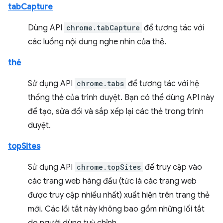
tabCapture
Dùng API
chrome.tabCapture
để tương tác với
các luồng nội dung nghe nhìn của thẻ.
thẻ
Sử dụng API
chrome.tabs
để tương tác với hệ
thống thẻ của trình duyệt. Bạn có thể dùng API này
để tạo, sửa đổi và sắp xếp lại các thẻ trong trình
duyệt.
topSites
Sử dụng API
chrome.topSites
để truy cập vào
các trang web hàng đầu (tức là các trang web
được truy cập nhiều nhất) xuất hiện trên trang thẻ
mới. Các lối tắt này không bao gồm những lối tắt