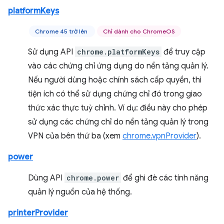
platformKeys
Chrome 45 trở lên
Chỉ dành cho ChromeOS
Sử dụng API
chrome.platformKeys
để truy cập
vào các chứng chỉ ứng dụng do nền tảng quản lý.
Nếu người dùng hoặc chính sách cấp quyền, thì
tiện ích có thể sử dụng chứng chỉ đó trong giao
thức xác thực tuỳ chỉnh. Ví dụ: điều này cho phép
sử dụng các chứng chỉ do nền tảng quản lý trong
VPN của bên thứ ba (xem
chrome.vpnProvider
).
power
Dùng API
chrome.power
để ghi đè các tính năng
quản lý nguồn của hệ thống.
printerProvider