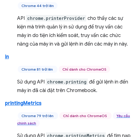
Chrome 44 trở lên
API
chrome.printerProvider
cho thấy các sự
kiện mà trình quản lý in sử dụng để truy vấn các
máy in do tiện ích kiểm soát, truy vấn các chức
năng của máy in và gửi lệnh in đến các máy in này.
in
Chrome 81 trở lên
Chỉ dành cho ChromeOS
Sử dụng API
chrome.printing
để gửi lệnh in đến
máy in đã cài đặt trên Chromebook.
printingMetrics
Chrome 79 trở lên
Chỉ dành cho ChromeOS
Yêu cầu
chính sách
Sử dụng API
chrome.printingMetrics
để tìm nạp