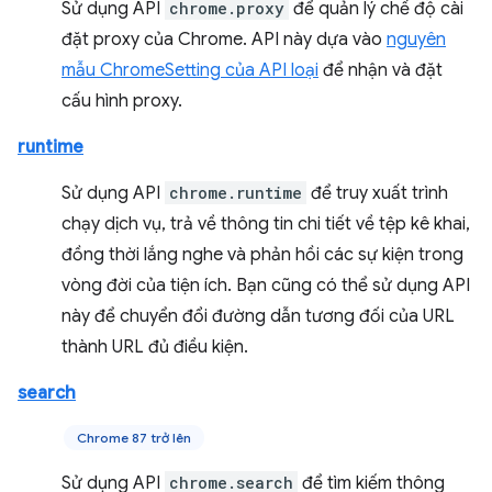
Sử dụng API
chrome.proxy
để quản lý chế độ cài
đặt proxy của Chrome. API này dựa vào
nguyên
mẫu ChromeSetting của API loại
để nhận và đặt
cấu hình proxy.
runtime
Sử dụng API
chrome.runtime
để truy xuất trình
chạy dịch vụ, trả về thông tin chi tiết về tệp kê khai,
đồng thời lắng nghe và phản hồi các sự kiện trong
vòng đời của tiện ích. Bạn cũng có thể sử dụng API
này để chuyển đổi đường dẫn tương đối của URL
thành URL đủ điều kiện.
search
Chrome 87 trở lên
Sử dụng API
chrome.search
để tìm kiếm thông