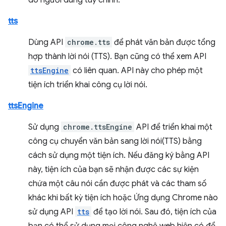
do người dùng tuỳ chỉnh.
tts
Dùng API
chrome.tts
để phát văn bản được tổng
hợp thành lời nói (TTS). Bạn cũng có thể xem API
ttsEngine
có liên quan. API này cho phép một
tiện ích triển khai công cụ lời nói.
ttsEngine
Sử dụng
chrome.ttsEngine
API để triển khai một
công cụ chuyển văn bản sang lời nói(TTS) bằng
cách sử dụng một tiện ích. Nếu đăng ký bằng API
này, tiện ích của bạn sẽ nhận được các sự kiện
chứa một câu nói cần được phát và các tham số
khác khi bất kỳ tiện ích hoặc Ứng dụng Chrome nào
sử dụng API
tts
để tạo lời nói. Sau đó, tiện ích của