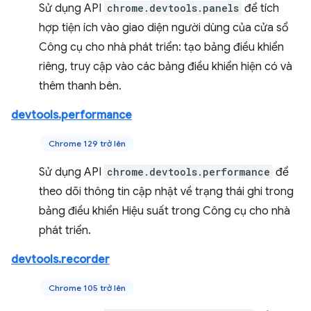
Sử dụng API
chrome.devtools.panels
để tích
hợp tiện ích vào giao diện người dùng của cửa sổ
Công cụ cho nhà phát triển: tạo bảng điều khiển
riêng, truy cập vào các bảng điều khiển hiện có và
thêm thanh bên.
devtools.performance
Chrome 129 trở lên
Sử dụng API
chrome.devtools.performance
để
theo dõi thông tin cập nhật về trạng thái ghi trong
bảng điều khiển Hiệu suất trong Công cụ cho nhà
phát triển.
devtools.recorder
Chrome 105 trở lên