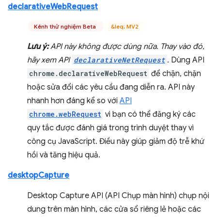
declarativeWebRequest
Kênh thử nghiệm Beta
&leq; MV2
Lưu ý:
API này không được dùng nữa. Thay vào đó,
hãy xem API
declarativeNetRequest
.
Dùng API
chrome.declarativeWebRequest
để chặn, chặn
hoặc sửa đổi các yêu cầu đang diễn ra. API này
nhanh hơn đáng kể so với
API
chrome.webRequest
vì bạn có thể đăng ký các
quy tắc được đánh giá trong trình duyệt thay vì
công cụ JavaScript. Điều này giúp giảm độ trễ khứ
hồi và tăng hiệu quả.
desktopCapture
Desktop Capture API (API Chụp màn hình) chụp nội
dung trên màn hình, các cửa sổ riêng lẻ hoặc các