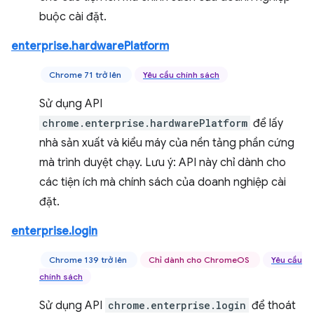
buộc cài đặt.
enterprise.hardwarePlatform
Chrome 71 trở lên
Yêu cầu chính sách
Sử dụng API
chrome.enterprise.hardwarePlatform
để lấy
nhà sản xuất và kiểu máy của nền tảng phần cứng
mà trình duyệt chạy. Lưu ý: API này chỉ dành cho
các tiện ích mà chính sách của doanh nghiệp cài
đặt.
enterprise.login
Chrome 139 trở lên
Chỉ dành cho ChromeOS
Yêu cầu
chính sách
Sử dụng API
chrome.enterprise.login
để thoát