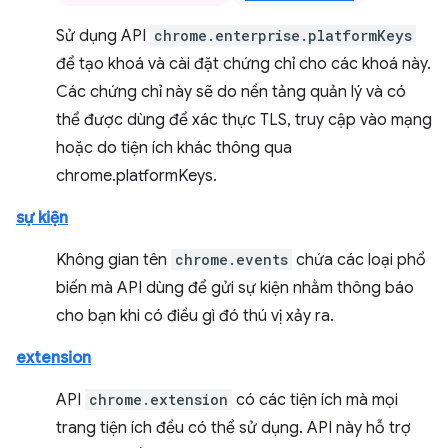
Sử dụng API
chrome.enterprise.platformKeys
để tạo khoá và cài đặt chứng chỉ cho các khoá này.
Các chứng chỉ này sẽ do nền tảng quản lý và có
thể được dùng để xác thực TLS, truy cập vào mạng
hoặc do tiện ích khác thông qua
chrome.platformKeys.
sự kiện
Không gian tên
chrome.events
chứa các loại phổ
biến mà API dùng để gửi sự kiện nhằm thông báo
cho bạn khi có điều gì đó thú vị xảy ra.
extension
API
chrome.extension
có các tiện ích mà mọi
trang tiện ích đều có thể sử dụng. API này hỗ trợ