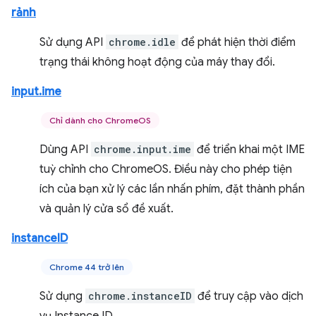
rảnh
Sử dụng API
chrome.idle
để phát hiện thời điểm
trạng thái không hoạt động của máy thay đổi.
input.ime
Chỉ dành cho ChromeOS
Dùng API
chrome.input.ime
để triển khai một IME
tuỳ chỉnh cho ChromeOS. Điều này cho phép tiện
ích của bạn xử lý các lần nhấn phím, đặt thành phần
và quản lý cửa sổ đề xuất.
instanceID
Chrome 44 trở lên
Sử dụng
chrome.instanceID
để truy cập vào dịch