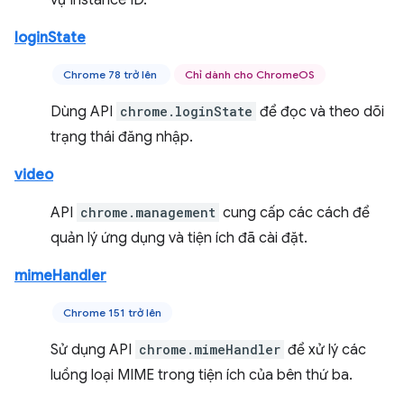
vụ Instance ID.
loginState
Chrome 78 trở lên
Chỉ dành cho ChromeOS
Dùng API
chrome.loginState
để đọc và theo dõi
trạng thái đăng nhập.
video
API
chrome.management
cung cấp các cách để
quản lý ứng dụng và tiện ích đã cài đặt.
mimeHandler
Chrome 151 trở lên
Sử dụng API
chrome.mimeHandler
để xử lý các
luồng loại MIME trong tiện ích của bên thứ ba.