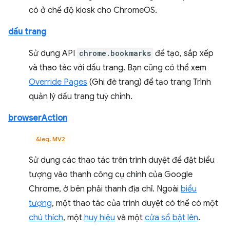
có ở chế độ kiosk cho ChromeOS.
dấu trang
Sử dụng API
chrome.bookmarks
để tạo, sắp xếp
và thao tác với dấu trang. Bạn cũng có thể xem
Override Pages
(Ghi đè trang) để tạo trang Trình
quản lý dấu trang tuỳ chỉnh.
browserAction
&leq; MV2
Sử dụng các thao tác trên trình duyệt để đặt biểu
tượng vào thanh công cụ chính của Google
Chrome, ở bên phải thanh địa chỉ. Ngoài
biểu
tượng
, một thao tác của trình duyệt có thể có một
chú thích
, một
huy hiệu
và một
cửa sổ bật lên
.