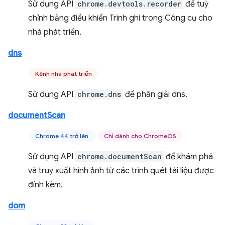
Sử dụng API
chrome.devtools.recorder
để tuỳ
chỉnh bảng điều khiển Trình ghi trong Công cụ cho
nhà phát triển.
dns
Kênh nhà phát triển
Sử dụng API
chrome.dns
để phân giải dns.
documentScan
Chrome 44 trở lên
Chỉ dành cho ChromeOS
Sử dụng API
chrome.documentScan
để khám phá
và truy xuất hình ảnh từ các trình quét tài liệu được
đính kèm.
dom