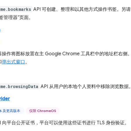
ome.bookmarks
API 可创建、整理和以其他方式操作书签。另
签管理器”页面。
n
操作将图标放置在主 Google Chrome 工具栏中的地址栏右侧
和
弹出式窗口
。
ome.browsingData
API 从用户的本地个人资料中移除浏览数据
vider
 46 及更高版本
仅限 ChromeOS
PI 向平台公开证书，平台可以使用这些证书进行 TLS 身份验证。