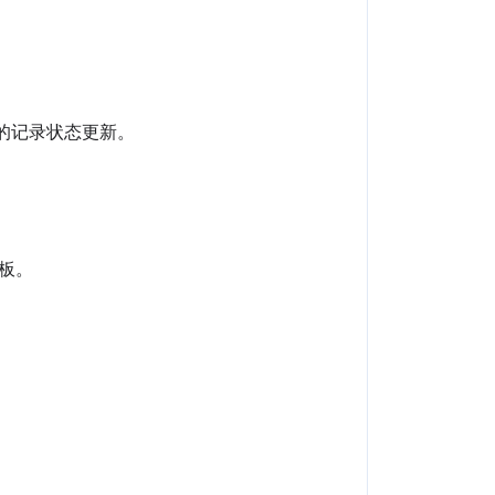
板的记录状态更新。
面板。