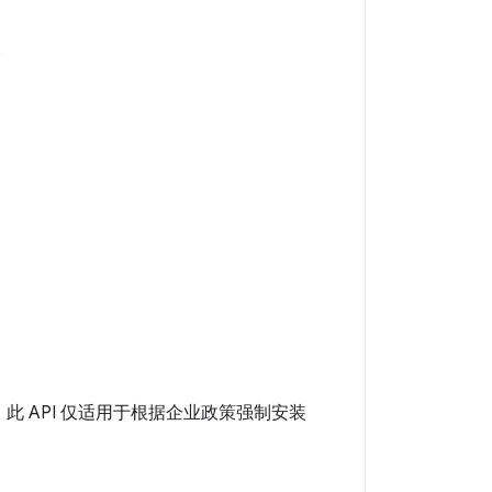
。
：此 API 仅适用于根据企业政策强制安装