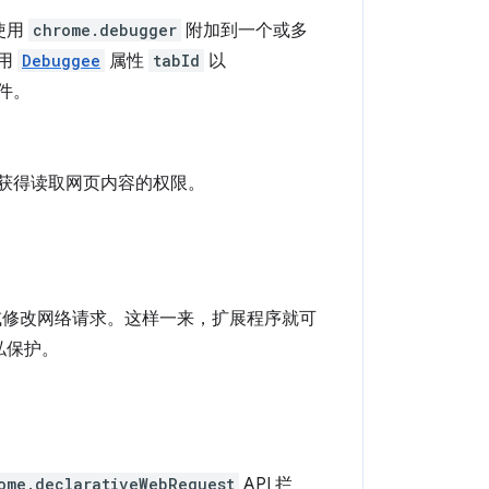
使用
chrome.debugger
附加到一个或多
使用
Debuggee
属性
tabId
以
件。
需获得读取网页内容的权限。
蔽或修改网络请求。这样一来，扩展程序就可
私保护。
ome.declarativeWebRequest
API 拦