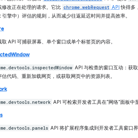
或修改正在处理的请求。它比
chrome.webRequest
API
快得多
cript 引擎中）评估的规则，从而减少往返延迟时间并提高效率。
re
取 API 可捕获屏幕、单个窗口或单个标签页的内容。
ectedWindow
ome.devtools.inspectedWindow
API 与检查的窗口互动：获
评估代码、重新加载网页，或获取网页中的资源列表。
ork
ome.devtools.network
API 可检索开发者工具在“网络”面板
s
ome.devtools.panels
API 将扩展程序集成到开发者工具窗
。