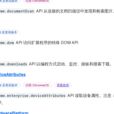
 44 及更高版本
仅限 ChromeOS
ome.documentScan
API 从连接的文档扫描仪中发现和检索图片
88 及更高版本
ome.dom
API 访问扩展程序的特殊 DOM API
ome.downloads
API 以编程方式启动、监控、操纵和搜索下载。
iceAttributes
 46 及更高版本
仅限 ChromeOS
需要政策
ome.enterprise.deviceAttributes
API 读取设备属性。注意
序。
rdwarePlatform