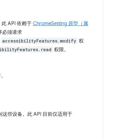
。此 API 依赖于
ChromeSetting 原型（属
序必须请求
要
accessibilityFeatures.modify
权
ibilityFeatures.read
权限。
行。
这些设备。此 API 目前仅适用于