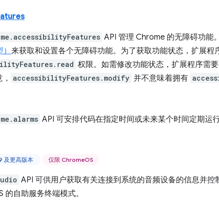
eatures
ome.accessibilityFeatures
API 管理 Chrome 的无障碍功能
类型）
来获取和设置各个无障碍功能。为了获取功能状态，扩展程
ilityFeatures.read
权限。如需修改功能状态，扩展程序需
意，
accessibilityFeatures.modify
并不意味着拥有
access
ome.alarms
API 可安排代码在指定时间或未来某个时间定期运
 59 及更高版本
仅限 ChromeOS
udio
API 可供用户获取有关连接到系统的音频设备的信息并控制
eOS 的自助服务终端模式。