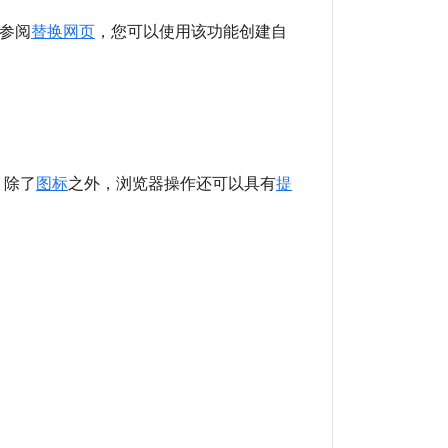
请参阅
替换网页
，您可以使用该功能创建自
。除了
图标
之外，浏览器操作还可以具有
提
。