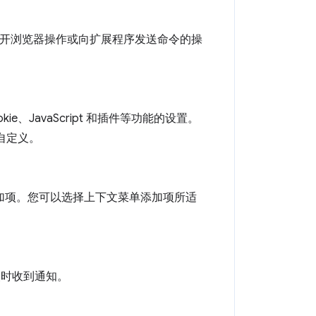
例如打开浏览器操作或向扩展程序发送命令的操
ie、JavaScript 和插件等功能的设置。
自定义。
文菜单添加项。您可以选择上下文菜单添加项所适
生更改时收到通知。