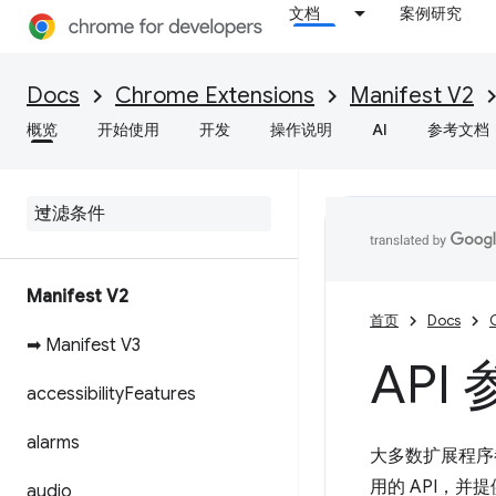
文档
案例研究
Docs
Chrome Extensions
Manifest V2
概览
开始使用
开发
操作说明
AI
参考文档
Manifest V2
首页
Docs
➡ Manifest V3
API
accessibility
Features
alarms
大多数扩展程序都
用的 API，并
audio