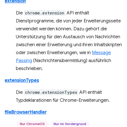
extension
Die
chrome.extension
API enthält
Dienstprogramme, die von jeder Erweiterungsseite
verwendet werden können. Dazu gehört die
Unterstützung für den Austausch von Nachrichten
zwischen einer Erweiterung und ihren Inhaltskripten
oder zwischen Erweiterungen, wie in
Message
Passing
(Nachrichtenübermittlung) ausführlich
beschrieben.
extensionTypes
Die
chrome.extensionTypes
API enthält
Typdeklarationen für Chrome-Erweiterungen.
fileBrowserHandler
Nur ChromeOS
Nur im Vordergrund