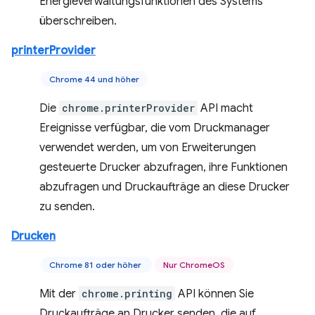
Energieverwaltungsfunktionen des Systems
überschreiben.
printerProvider
Chrome 44 und höher
Die
chrome.printerProvider
API macht
Ereignisse verfügbar, die vom Druckmanager
verwendet werden, um von Erweiterungen
gesteuerte Drucker abzufragen, ihre Funktionen
abzufragen und Druckaufträge an diese Drucker
zu senden.
Drucken
Chrome 81 oder höher
Nur ChromeOS
Mit der
chrome.printing
API können Sie
Druckaufträge an Drucker senden, die auf