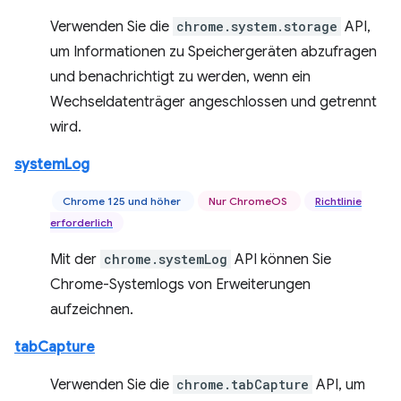
Verwenden Sie die
chrome.system.storage
API,
um Informationen zu Speichergeräten abzufragen
und benachrichtigt zu werden, wenn ein
Wechseldatenträger angeschlossen und getrennt
wird.
systemLog
Chrome 125 und höher
Nur ChromeOS
Richtlinie
erforderlich
Mit der
chrome.systemLog
API können Sie
Chrome-Systemlogs von Erweiterungen
aufzeichnen.
tabCapture
Verwenden Sie die
chrome.tabCapture
API, um