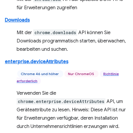
für Erweiterungen zugreifen
Downloads
Mit der
chrome.downloads
API können Sie
Downloads programmatisch starten, überwachen,
bearbeiten und suchen.
enterprise.deviceAttributes
Chrome 46 und höher
Nur ChromeOS
Richtlinie
erforderlich
Verwenden Sie die
chrome.enterprise.deviceAttributes
API, um
Geräteattribute zu lesen. Hinweis: Diese API ist nur
für Erweiterungen verfügbar, deren Installation
durch Unternehmensrichtlinien erzwungen wird.