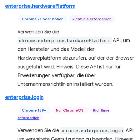
enterprise.hardwarePlatform
Chrome 71 oder höher
Richtlinie erforderlich
Verwenden Sie die
chrome.enterprise.hardwarePlatform
API, um
den Hersteller und das Modell der
Hardwareplattform abzurufen, auf der der Browser
ausgeführt wird. Hinweis: Diese API ist nur für
Erweiterungen verfügbar, die über
Unternehmensrichtlinien installiert wurden.
enterprise.login
Chrome 139+
Nur ChromeOS
Richtlinie
erforderlich
Verwenden Sie die
chrome.enterprise.login
API,
um verwaltete Gastsitzungen zu beenden. Hinweis: