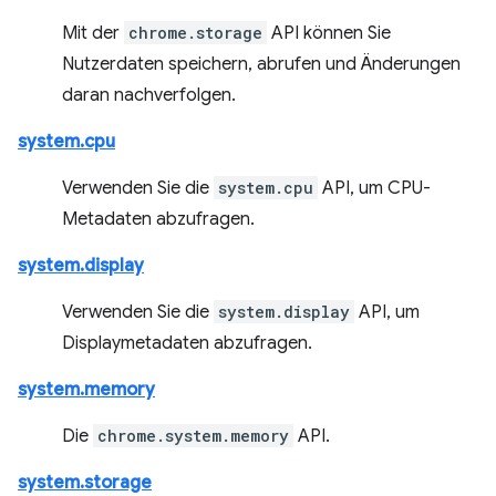
Mit der
chrome.storage
API können Sie
Nutzerdaten speichern, abrufen und Änderungen
daran nachverfolgen.
system.cpu
Verwenden Sie die
system.cpu
API, um CPU-
Metadaten abzufragen.
system.display
Verwenden Sie die
system.display
API, um
Displaymetadaten abzufragen.
system.memory
Die
chrome.system.memory
API.
system.storage