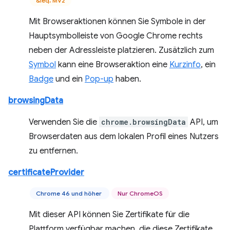
&leq; MV2
Mit Browseraktionen können Sie Symbole in der
Hauptsymbolleiste von Google Chrome rechts
neben der Adressleiste platzieren. Zusätzlich zum
Symbol
kann eine Browseraktion eine
Kurzinfo
, ein
Badge
und ein
Pop-up
haben.
browsingData
Verwenden Sie die
chrome.browsingData
API, um
Browserdaten aus dem lokalen Profil eines Nutzers
zu entfernen.
certificateProvider
Chrome 46 und höher
Nur ChromeOS
Mit dieser API können Sie Zertifikate für die
Plattform verfügbar machen, die diese Zertifikate