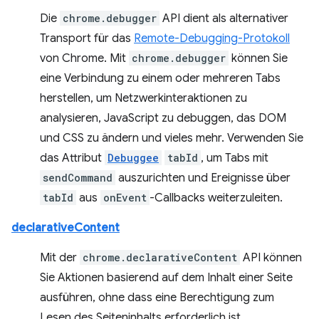
Die
chrome.debugger
API dient als alternativer
Transport für das
Remote-Debugging-Protokoll
von Chrome. Mit
chrome.debugger
können Sie
eine Verbindung zu einem oder mehreren Tabs
herstellen, um Netzwerkinteraktionen zu
analysieren, JavaScript zu debuggen, das DOM
und CSS zu ändern und vieles mehr. Verwenden Sie
das Attribut
Debuggee
tabId
, um Tabs mit
sendCommand
auszurichten und Ereignisse über
tabId
aus
onEvent
-Callbacks weiterzuleiten.
declarativeContent
Mit der
chrome.declarativeContent
API können
Sie Aktionen basierend auf dem Inhalt einer Seite
ausführen, ohne dass eine Berechtigung zum
Lesen des Seiteninhalts erforderlich ist.