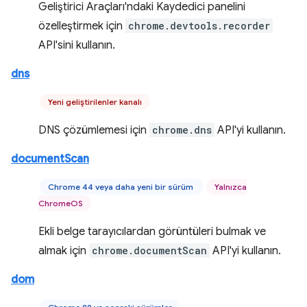
Geliştirici Araçları'ndaki Kaydedici panelini
özelleştirmek için
chrome.devtools.recorder
API'sini kullanın.
dns
Yeni geliştirilenler kanalı
DNS çözümlemesi için
chrome.dns
API'yi kullanın.
documentScan
Chrome 44 veya daha yeni bir sürüm
Yalnızca
ChromeOS
Ekli belge tarayıcılardan görüntüleri bulmak ve
almak için
chrome.documentScan
API'yi kullanın.
dom