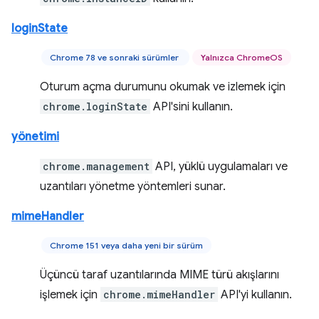
loginState
Chrome 78 ve sonraki sürümler
Yalnızca ChromeOS
Oturum açma durumunu okumak ve izlemek için
chrome.loginState
API'sini kullanın.
yönetimi
chrome.management
API, yüklü uygulamaları ve
uzantıları yönetme yöntemleri sunar.
mimeHandler
Chrome 151 veya daha yeni bir sürüm
Üçüncü taraf uzantılarında MIME türü akışlarını
işlemek için
chrome.mimeHandler
API'yi kullanın.