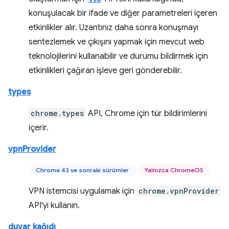
konuşulacak bir ifade ve diğer parametreleri içeren
etkinlikler alır. Uzantınız daha sonra konuşmayı
sentezlemek ve çıkışını yapmak için mevcut web
teknolojilerini kullanabilir ve durumu bildirmek için
etkinlikleri çağıran işleve geri gönderebilir.
types
chrome.types
API, Chrome için tür bildirimlerini
içerir.
vpnProvider
Chrome 43 ve sonraki sürümler
Yalnızca ChromeOS
VPN istemcisi uygulamak için
chrome.vpnProvider
API'yi kullanın.
duvar kağıdı