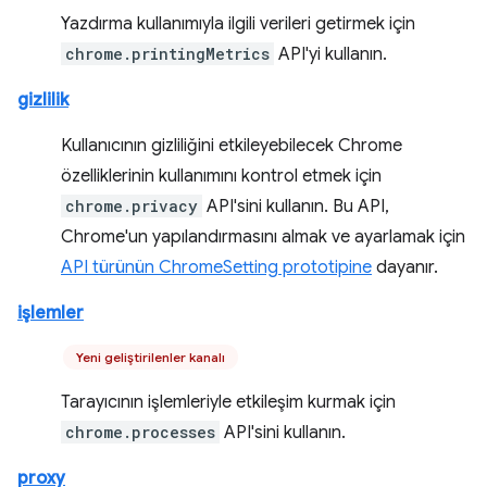
Yazdırma kullanımıyla ilgili verileri getirmek için
chrome.printingMetrics
API'yi kullanın.
gizlilik
Kullanıcının gizliliğini etkileyebilecek Chrome
özelliklerinin kullanımını kontrol etmek için
chrome.privacy
API'sini kullanın. Bu API,
Chrome'un yapılandırmasını almak ve ayarlamak için
API türünün ChromeSetting prototipine
dayanır.
işlemler
Yeni geliştirilenler kanalı
Tarayıcının işlemleriyle etkileşim kurmak için
chrome.processes
API'sini kullanın.
proxy