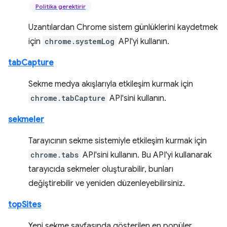
Politika gerektirir
Uzantılardan Chrome sistem günlüklerini kaydetmek
için
chrome.systemLog
API'yi kullanın.
tabCapture
Sekme medya akışlarıyla etkileşim kurmak için
chrome.tabCapture
API'sini kullanın.
sekmeler
Tarayıcının sekme sistemiyle etkileşim kurmak için
chrome.tabs
API'sini kullanın. Bu API'yi kullanarak
tarayıcıda sekmeler oluşturabilir, bunları
değiştirebilir ve yeniden düzenleyebilirsiniz.
topSites
Yeni sekme sayfasında gösterilen en popüler