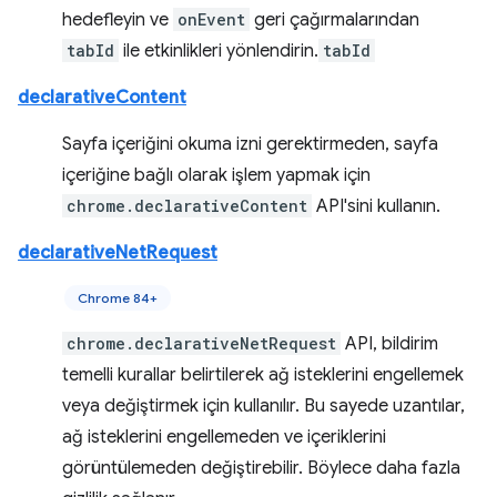
hedefleyin ve
onEvent
geri çağırmalarından
tabId
ile etkinlikleri yönlendirin.
tabId
declarativeContent
Sayfa içeriğini okuma izni gerektirmeden, sayfa
içeriğine bağlı olarak işlem yapmak için
chrome.declarativeContent
API'sini kullanın.
declarativeNetRequest
Chrome 84+
chrome.declarativeNetRequest
API, bildirim
temelli kurallar belirtilerek ağ isteklerini engellemek
veya değiştirmek için kullanılır. Bu sayede uzantılar,
ağ isteklerini engellemeden ve içeriklerini
görüntülemeden değiştirebilir. Böylece daha fazla