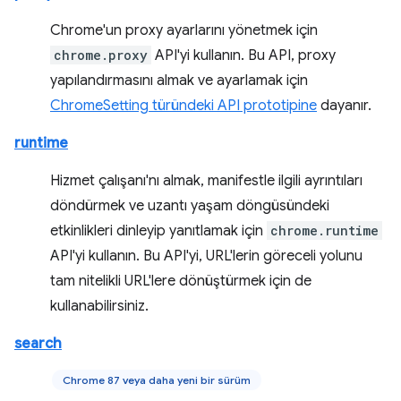
Chrome'un proxy ayarlarını yönetmek için
chrome.proxy
API'yi kullanın. Bu API, proxy
yapılandırmasını almak ve ayarlamak için
ChromeSetting türündeki API prototipine
dayanır.
runtime
Hizmet çalışanı'nı almak, manifestle ilgili ayrıntıları
döndürmek ve uzantı yaşam döngüsündeki
etkinlikleri dinleyip yanıtlamak için
chrome.runtime
API'yi kullanın. Bu API'yi, URL'lerin göreceli yolunu
tam nitelikli URL'lere dönüştürmek için de
kullanabilirsiniz.
search
Chrome 87 veya daha yeni bir sürüm