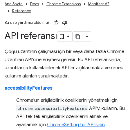
Ana Sayfa
Docs
Chrome Extensions
Manifest V2
Reference
Bu size yardımcı oldu mu?
API referansı
Çoğu uzantının çalışması için bir veya daha fazla Chrome
Uzantıları API'sine erişmesi gerekir. Bu API referansında,
uzantılarda kullanılabilecek API'ler açıklanmakta ve örnek
kullanım alanları sunulmaktadır.
accessibilityFeatures
Chrome'un erişilebilirlik özelliklerini yönetmek için
chrome.accessibilityFeatures
API'yi kullanın. Bu
API, tek tek erişilebilirlik özelliklerini almak ve
ayarlamak için
ChromeSetting tür API'sinin