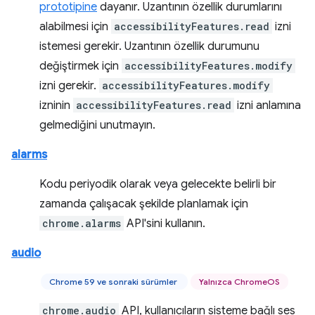
prototipine
dayanır. Uzantının özellik durumlarını
alabilmesi için
accessibilityFeatures.read
izni
istemesi gerekir. Uzantının özellik durumunu
değiştirmek için
accessibilityFeatures.modify
izni gerekir.
accessibilityFeatures.modify
izninin
accessibilityFeatures.read
izni anlamına
gelmediğini unutmayın.
alarms
Kodu periyodik olarak veya gelecekte belirli bir
zamanda çalışacak şekilde planlamak için
chrome.alarms
API'sini kullanın.
audio
Chrome 59 ve sonraki sürümler
Yalnızca ChromeOS
chrome.audio
API, kullanıcıların sisteme bağlı ses