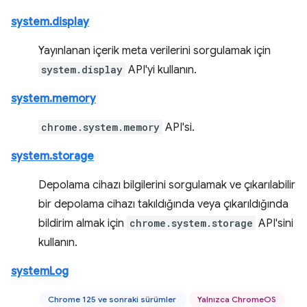
system.display
Yayınlanan içerik meta verilerini sorgulamak için
system.display
API'yi kullanın.
system.memory
chrome.system.memory
API'si.
system.storage
Depolama cihazı bilgilerini sorgulamak ve çıkarılabilir
bir depolama cihazı takıldığında veya çıkarıldığında
bildirim almak için
chrome.system.storage
API'sini
kullanın.
systemLog
Chrome 125 ve sonraki sürümler
Yalnızca ChromeOS