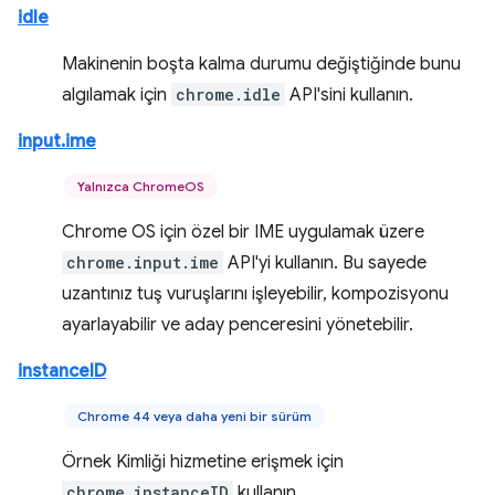
idle
Makinenin boşta kalma durumu değiştiğinde bunu
algılamak için
chrome.idle
API'sini kullanın.
input.ime
Yalnızca ChromeOS
Chrome OS için özel bir IME uygulamak üzere
chrome.input.ime
API'yi kullanın. Bu sayede
uzantınız tuş vuruşlarını işleyebilir, kompozisyonu
ayarlayabilir ve aday penceresini yönetebilir.
instanceID
Chrome 44 veya daha yeni bir sürüm
Örnek Kimliği hizmetine erişmek için
chrome.instanceID
kullanın.