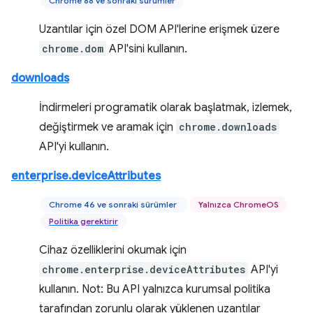
Chrome 88 ve sonraki sürümler
Uzantılar için özel DOM API'lerine erişmek üzere
chrome.dom
API'sini kullanın.
downloads
İndirmeleri programatik olarak başlatmak, izlemek,
değiştirmek ve aramak için
chrome.downloads
API'yi kullanın.
enterprise.deviceAttributes
Chrome 46 ve sonraki sürümler
Yalnızca ChromeOS
Politika gerektirir
Cihaz özelliklerini okumak için
chrome.enterprise.deviceAttributes
API'yi
kullanın. Not: Bu API yalnızca kurumsal politika
tarafından zorunlu olarak yüklenen uzantılar