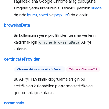
sağındaki ana Google Chrome araç çubuğuna
simgeler yerleştirebilirsiniz. Tarayıcı işleminin
simge
dışında
ipucu
,
rozet
ve
pop-up
'ı da olabilir.
browsingData
Bir kullanıcının yerel profilinden tarama verilerini
kaldırmak için
chrome.browsingData
API'yi
kullanın.
certificateProvider
Chrome 46 ve sonraki sürümler
Yalnızca ChromeOS
Bu API'yi, TLS kimlik doğrulamaları için bu
sertifikaları kullanabilen platforma sertifikaları
göstermek için kullanın.
commands