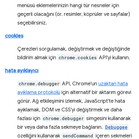
menüsü eklemelerinizin hangi tür nesneler için
geçerli olacağını (ör. resimler, köprüler ve sayfalar)
seçebilirsiniz.
cookies
Çerezleri sorgulamak, değiştirmek ve değiştiğinde
bildirim almak için
chrome.cookies
API'yi kullanın.
hata ayıklayıcı
chrome.debugger
API, Chrome'un
uzaktan hata
ayıklama protokolü
için alternatif bir aktarım görevi
görür. Ağ etkileşimini izlemek, JavaScript'te hata
ayıklamak, DOM ve CSS'yi değiştirmek ve daha
fazlası için
chrome.debugger
simgesini kullanarak
bir veya daha fazla sekmeye bağlanın.
Debuggee
özelliğini kullanarak
sendCommand
içeren sekmeleri