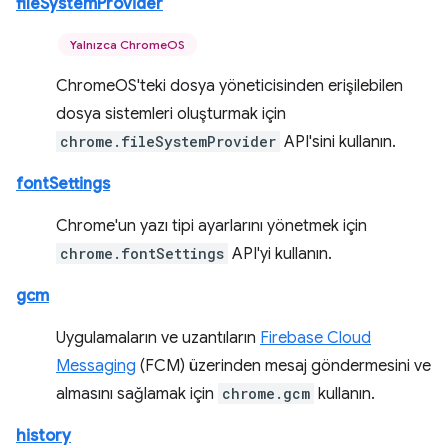
fileSystemProvider
Yalnızca ChromeOS
ChromeOS'teki dosya yöneticisinden erişilebilen
dosya sistemleri oluşturmak için
chrome.fileSystemProvider
API'sini kullanın.
fontSettings
Chrome'un yazı tipi ayarlarını yönetmek için
chrome.fontSettings
API'yi kullanın.
gcm
Uygulamaların ve uzantıların
Firebase Cloud
Messaging
(FCM) üzerinden mesaj göndermesini ve
almasını sağlamak için
chrome.gcm
kullanın.
history