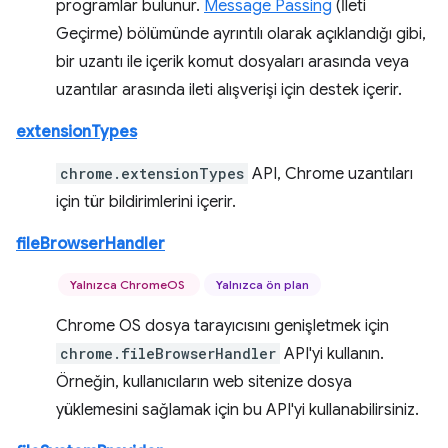
programlar bulunur.
Message Passing
(İleti
Geçirme) bölümünde ayrıntılı olarak açıklandığı gibi,
bir uzantı ile içerik komut dosyaları arasında veya
uzantılar arasında ileti alışverişi için destek içerir.
extensionTypes
chrome.extensionTypes
API, Chrome uzantıları
için tür bildirimlerini içerir.
fileBrowserHandler
Yalnızca ChromeOS
Yalnızca ön plan
Chrome OS dosya tarayıcısını genişletmek için
chrome.fileBrowserHandler
API'yi kullanın.
Örneğin, kullanıcıların web sitenize dosya
yüklemesini sağlamak için bu API'yi kullanabilirsiniz.