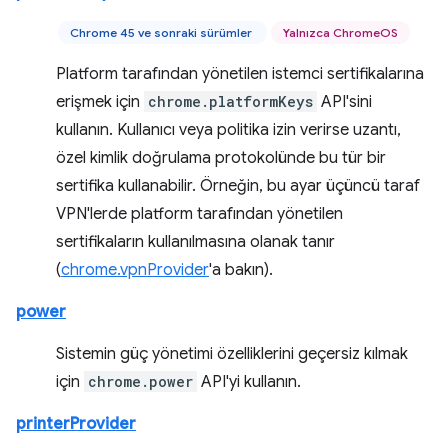
Chrome 45 ve sonraki sürümler
Yalnızca ChromeOS
Platform tarafından yönetilen istemci sertifikalarına
erişmek için
chrome.platformKeys
API'sini
kullanın. Kullanıcı veya politika izin verirse uzantı,
özel kimlik doğrulama protokolünde bu tür bir
sertifika kullanabilir. Örneğin, bu ayar üçüncü taraf
VPN'lerde platform tarafından yönetilen
sertifikaların kullanılmasına olanak tanır
(
chrome.vpnProvider
'a bakın).
power
Sistemin güç yönetimi özelliklerini geçersiz kılmak
için
chrome.power
API'yi kullanın.
printerProvider