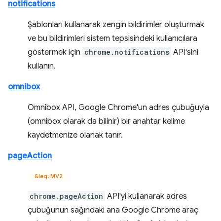
notifications
Şablonları kullanarak zengin bildirimler oluşturmak
ve bu bildirimleri sistem tepsisindeki kullanıcılara
göstermek için
chrome.notifications
API'sini
kullanın.
omnibox
Omnibox API, Google Chrome'un adres çubuğuyla
(omnibox olarak da bilinir) bir anahtar kelime
kaydetmenize olanak tanır.
pageAction
&leq; MV2
chrome.pageAction
API'yi kullanarak adres
çubuğunun sağındaki ana Google Chrome araç