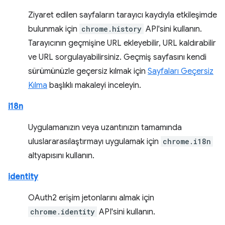
Ziyaret edilen sayfaların tarayıcı kaydıyla etkileşimde
bulunmak için
chrome.history
API'sini kullanın.
Tarayıcının geçmişine URL ekleyebilir, URL kaldırabilir
ve URL sorgulayabilirsiniz. Geçmiş sayfasını kendi
sürümünüzle geçersiz kılmak için
Sayfaları Geçersiz
Kılma
başlıklı makaleyi inceleyin.
i18n
Uygulamanızın veya uzantınızın tamamında
uluslararasılaştırmayı uygulamak için
chrome.i18n
altyapısını kullanın.
identity
OAuth2 erişim jetonlarını almak için
chrome.identity
API'sini kullanın.