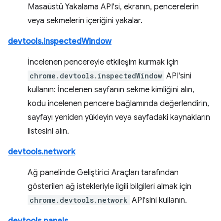
Masaüstü Yakalama API'si, ekranın, pencerelerin
veya sekmelerin içeriğini yakalar.
devtools.inspectedWindow
İncelenen pencereyle etkileşim kurmak için
chrome.devtools.inspectedWindow
API'sini
kullanın: İncelenen sayfanın sekme kimliğini alın,
kodu incelenen pencere bağlamında değerlendirin,
sayfayı yeniden yükleyin veya sayfadaki kaynakların
listesini alın.
devtools.network
Ağ panelinde Geliştirici Araçları tarafından
gösterilen ağ istekleriyle ilgili bilgileri almak için
chrome.devtools.network
API'sini kullanın.