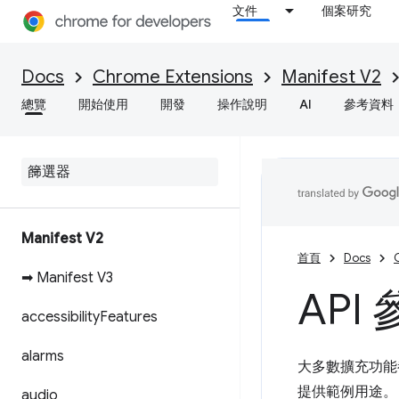
文件
個案研究
Docs
Chrome Extensions
Manifest V2
總覽
開始使用
開發
操作說明
AI
參考資料
Manifest V2
首頁
Docs
➡ Manifest V3
API
accessibility
Features
alarms
大多數擴充功能都
提供範例用途。
audio