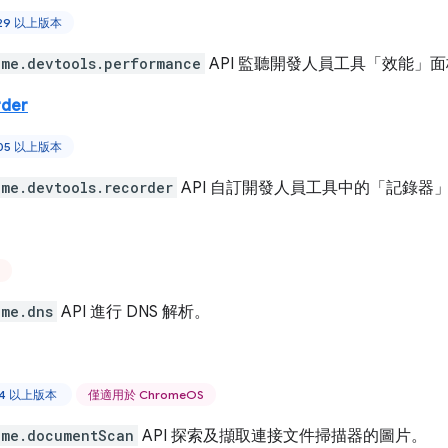
129 以上版本
ome.devtools.performance
API 監聽開發人員工具「效能」
rder
105 以上版本
ome.devtools.recorder
API 自訂開發人員工具中的「記錄器
ome.dns
API 進行 DNS 解析。
44 以上版本
僅適用於 ChromeOS
ome.documentScan
API 探索及擷取連接文件掃描器的圖片。