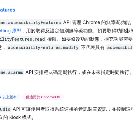
eatures
ome.accessibilityFeatures
API 管理 Chrome 的無障礙功能。
tting 原型
，用於取得及設定個別無障礙功能。如要取得功能狀
ilityFeatures.read
權限。如要修改功能狀態，擴充功能需
意，
accessibilityFeatures.modify
不代表具有
accessibil
ome.alarms
API 安排程式碼定期執行，或在未來指定時間執行
59 以上版本
僅適用於 ChromeOS
udio
API 可讓使用者取得系統連接的音訊裝置資訊，並控制這些
S 的 Kiosk 模式。