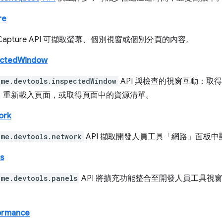
re
p Capture API 可擷取螢幕、個別視窗或個別分頁的內容。
ectedWindow
ome.devtools.inspectedWindow
API 與檢查的視窗互動：取
、重新載入頁面，或取得頁面中的資源清單。
ork
ome.devtools.network
API 擷取開發人員工具「網路」面板
s
ome.devtools.panels
API 將擴充功能整合至開發人員工具視
。
ormance