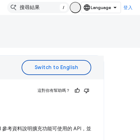
/
登入
。
這對你有幫助嗎？
PI 參考資料說明擴充功能可使用的 API，並