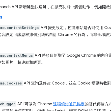
mmands API 新增鍵盤快速鍵，在擴充功能中觸發動作，例如
s
ome.contentSettings
API 變更設定，控管網站是否能使用 Cook
容設定可讓您根據個別網站自訂 Chrome 的行為，而非全域設
ome.contextMenus
API 將項目新增至 Google Chrome
例如圖片、超連結和網頁。
ome.cookies
API 查詢及修改 Cookie，並在 Cookie 變更時
debugger
API 可做為 Chrome
遠端偵錯通訊協定
的替代傳輸方