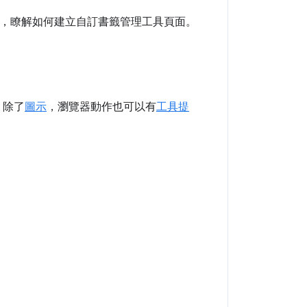
，瞭解如何建立自訂書籤管理工具頁面。
。除了
圖示
，瀏覽器動作也可以有
工具提
。