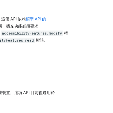
這個 API 依賴
類型 API 的
態，擴充功能必須要求
要
accessibilityFeatures.modify
權
ityFeatures.read
權限。
。
裝置。這項 API 目前僅適用於