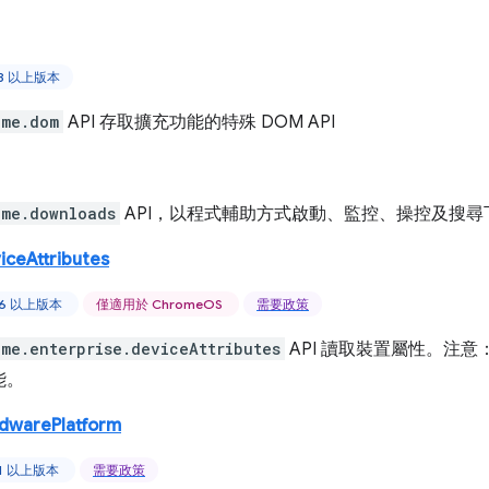
88 以上版本
ome.dom
API 存取擴充功能的特殊 DOM API
ome.downloads
API，以程式輔助方式啟動、監控、操控及搜尋
iceAttributes
46 以上版本
僅適用於 ChromeOS
需要政策
ome.enterprise.deviceAttributes
API 讀取裝置屬性。注意
能。
rdwarePlatform
71 以上版本
需要政策