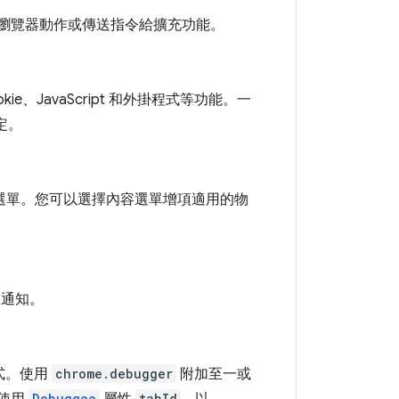
開啟瀏覽器動作或傳送指令給擴充功能。
ie、JavaScript 和外掛程式等功能。一
定。
 的內容選單。您可以選擇內容選單增項適用的物
收到通知。
式。使用
chrome.debugger
附加至一或
Debuggee
tabId