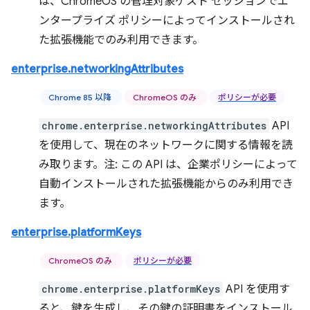
は、ChromeOS の管理対象ゲスト セッションでエ
ンタープライズ ポリシーによってインストールされ
た拡張機能でのみ利用できます。
enterprise.networkingAttributes
Chrome 85 以降
ChromeOS のみ
ポリシーが必要
chrome.enterprise.networkingAttributes
API
を使用して、現在のネットワークに関する情報を読
み取ります。注: この API は、企業ポリシーによって
自動インストールされた拡張機能からのみ利用でき
ます。
enterprise.platformKeys
ChromeOS のみ
ポリシーが必要
chrome.enterprise.platformKeys
API を使用す
ると、鍵を生成し、その鍵の証明書をインストール