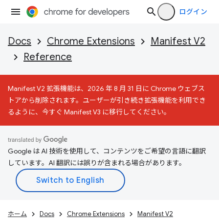
ログイン
Docs
Chrome Extensions
Manifest V2
Reference
Manifest V2 拡張機能は、2026 年 8 月 31 日に Chrome ウェブス
トアから削除されます。ユーザーが引き続き拡張機能を利用でき
るように、今すぐ Manifest V3 に移行してください。
Google は AI 技術を使用して、コンテンツをご希望の言語に翻訳
しています。AI 翻訳には誤りが含まれる場合があります。
ホーム
Docs
Chrome Extensions
Manifest V2