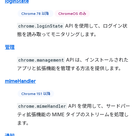
loginState
Chrome 78 以降
ChromeOS のみ
chrome.loginState
API を使用して、ログイン状
態を読み取ってモニタリングします。
管理
chrome.management
API は、インストールされた
アプリと拡張機能を管理する方法を提供します。
mimeHandler
Chrome 151 以降
chrome.mimeHandler
API を使用して、サードパー
ティ拡張機能の MIME タイプのストリームを処理し
ます。