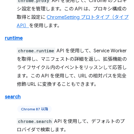
chrome.proxy
API を使用して、Chrome のプロキ
シ設定を管理します。この API は、プロキシ構成の
取得と設定に
ChromeSetting プロトタイプ（タイプ
API）
を使用します。
runtime
chrome.runtime
API を使用して、Service Worker
を取得し、マニフェストの詳細を返し、拡張機能の
ライフサイクル内のイベントをリッスンして応答し
ます。この API を使用して、URL の相対パスを完全
修飾 URL に変換することもできます。
search
Chrome 87 以降
chrome.search
API を使用して、デフォルトのプ
ロバイダで検索します。