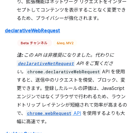
り、拡張機能はネットワーク リクエストをインター
セプトしてコンテンツを表示することなく変更でき
るため、プライバシーが強化されます。
declarativeWebRequest
Beta チャンネル
&leq; MV2
注:
この API は非推奨になりました。代わりに
declarativeNetRequest
API をご覧くださ
い。
chrome.declarativeWebRequest
API を使用
すると、送信中のリクエストを傍受、ブロック、変
更できます。登録したルールの評価は、JavaScript
エンジンではなくブラウザで行われるため、ラウン
ドトリップ レイテンシが短縮されて効率が高まるの
で、
chrome.webRequest
API
を使用するよりも大
幅に高速です。