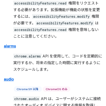
accessibilityFeatures.read
権限をリクエスト
する必要があります。拡張機能が機能の状態を変更
するには、
accessibilityFeatures.modify
権限
が必要です。
accessibilityFeatures.modify
は
accessibilityFeatures.read
権限を意味しない
ことに注意してください。
alarms
chrome.alarms
API を使用して、コードを定期的に
実行するか、将来の指定した時間に実行するように
スケジュールします。
audio
Chrome 59 以降
ChromeOS のみ
chrome.audio
API は、ユーザーがシステムに接続
されたオーディオ デバイスに関する情報を取得し、