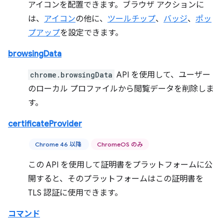
アイコンを配置できます。ブラウザ アクションに
は、
アイコン
の他に、
ツールチップ
、
バッジ
、
ポッ
プアップ
を設定できます。
browsingData
chrome.browsingData
API を使用して、ユーザー
のローカル プロファイルから閲覧データを削除しま
す。
certificateProvider
Chrome 46 以降
ChromeOS のみ
この API を使用して証明書をプラットフォームに公
開すると、そのプラットフォームはこの証明書を
TLS 認証に使用できます。
コマンド