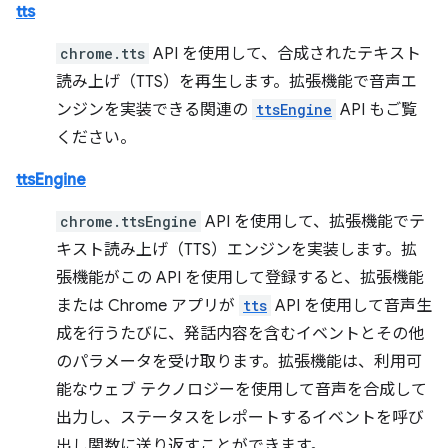
tts
chrome.tts
API を使用して、合成されたテキスト
読み上げ（TTS）を再生します。拡張機能で音声エ
ンジンを実装できる関連の
ttsEngine
API もご覧
ください。
ttsEngine
chrome.ttsEngine
API を使用して、拡張機能でテ
キスト読み上げ（TTS）エンジンを実装します。拡
張機能がこの API を使用して登録すると、拡張機能
または Chrome アプリが
tts
API を使用して音声生
成を行うたびに、発話内容を含むイベントとその他
のパラメータを受け取ります。拡張機能は、利用可
能なウェブ テクノロジーを使用して音声を合成して
出力し、ステータスをレポートするイベントを呼び
出し関数に送り返すことができます。