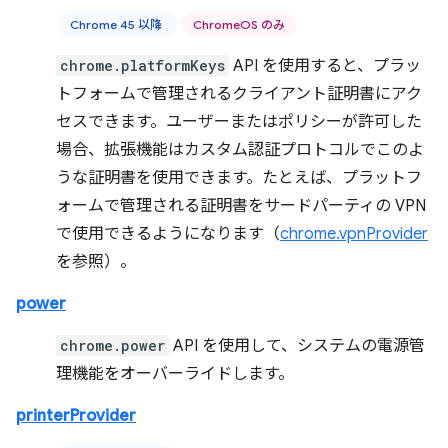
Chrome 45 以降
ChromeOS のみ
chrome.platformKeys
API を使用すると、プラッ
トフォームで管理されるクライアント証明書にアク
セスできます。ユーザーまたはポリシーが許可した
場合、拡張機能はカスタム認証プロトコルでこのよ
うな証明書を使用できます。たとえば、プラットフ
ォームで管理される証明書をサードパーティの VPN
で使用できるようになります（
chrome.vpnProvider
を参照）。
power
chrome.power
API を使用して、システムの電源管
理機能をオーバーライドします。
printerProvider