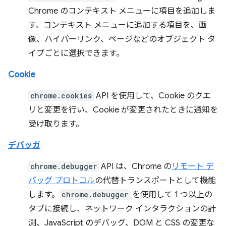
Chrome のコンテキスト メニューに項目を追加しま
す。コンテキスト メニューに追加する項目を、画
像、ハイパーリンク、ページなどのオブジェクト タ
イプごとに選択できます。
Cookie
chrome.cookies
API を使用して、Cookie のクエ
リと変更を行い、Cookie が変更されたときに通知を
受け取ります。
デバッガ
chrome.debugger
API は、Chrome の
リモート デ
バッグ プロトコル
の代替トランスポートとして機能
します。
chrome.debugger
を使用して 1 つ以上の
タブに接続し、ネットワーク インタラクションの計
測、JavaScript のデバッグ、DOM と CSS の変更な