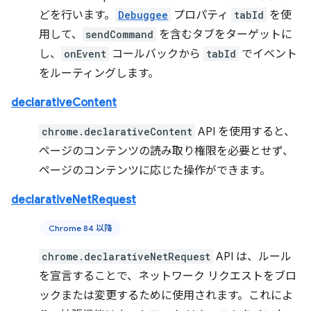
どを行います。
Debuggee
プロパティ
tabId
を使
用して、
sendCommand
を含むタブをターゲットに
し、
onEvent
コールバックから
tabId
でイベント
をルーティングします。
declarativeContent
chrome.declarativeContent
API を使用すると、
ページのコンテンツの読み取り権限を必要とせず、
ページのコンテンツに応じた操作ができます。
declarativeNetRequest
Chrome 84 以降
chrome.declarativeNetRequest
API は、ルール
を宣言することで、ネットワーク リクエストをブロ
ックまたは変更するために使用されます。これによ