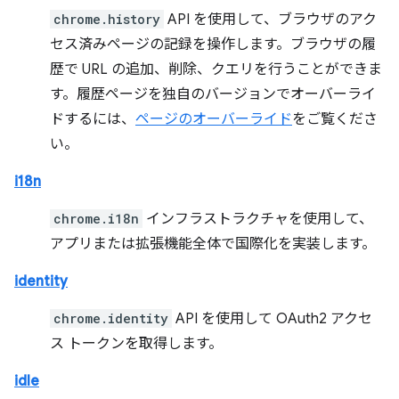
chrome.history
API を使用して、ブラウザのアク
セス済みページの記録を操作します。ブラウザの履
歴で URL の追加、削除、クエリを行うことができま
す。履歴ページを独自のバージョンでオーバーライ
ドするには、
ページのオーバーライド
をご覧くださ
い。
i18n
chrome.i18n
インフラストラクチャを使用して、
アプリまたは拡張機能全体で国際化を実装します。
identity
chrome.identity
API を使用して OAuth2 アクセ
ス トークンを取得します。
idle