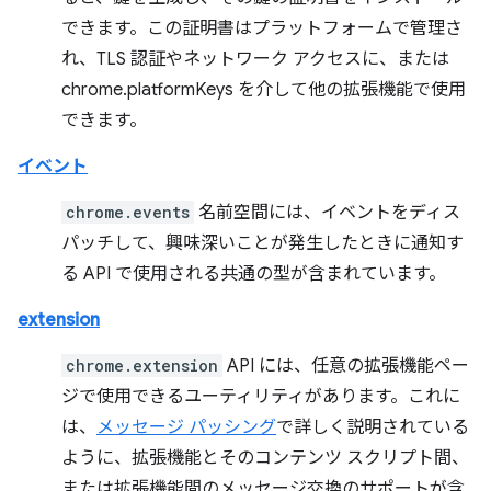
できます。この証明書はプラットフォームで管理さ
れ、TLS 認証やネットワーク アクセスに、または
chrome.platformKeys を介して他の拡張機能で使用
できます。
イベント
chrome.events
名前空間には、イベントをディス
パッチして、興味深いことが発生したときに通知す
る API で使用される共通の型が含まれています。
extension
chrome.extension
API には、任意の拡張機能ペー
ジで使用できるユーティリティがあります。これに
は、
メッセージ パッシング
で詳しく説明されている
ように、拡張機能とそのコンテンツ スクリプト間、
または拡張機能間のメッセージ交換のサポートが含