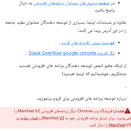
در
صفحه پرسش‌های متداول برنامه‌های افزودنی
به دنبال
پاسخ باشید
علاوه بر مستندات اینجا، بسیاری از توسعه دهندگان محتوای مفید جامعه
را در این آدرس پیدا می کنند:
فهرست پستی افزونه های کروم
.
تگ افزونه Stack Overflow google-chrome
.
از اینکه عضو انجمن توسعه دهندگان برنامه های افزودنی هستید
متشکریم. خوشحالیم که اینجا هستید!
،
درباره توسعه برنامه های افزودنی برای کروم بیاموزید.
هشدار:
فروشگاه وب Chrome دیگر برنامه‌های افزودنی Manifest V2 را
نمی‌پذیرد. برای تبدیل برنامه افزودنی خود به Manifest
V3، راهنمای مهاجرت
V3 را دنبال کنید.
Manifest