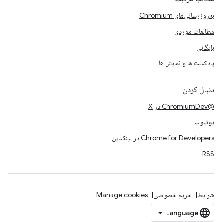
به‌روزرسانی‌های Chromium
مطالعات موردی
بایگانی
پادکست ها و نمایش ها
دنبال کردن
@ChromiumDev در X
یوتیوب
Chrome for Developers در لینکدین
RSS
شرایط
حریم خصوصی
Manage cookies