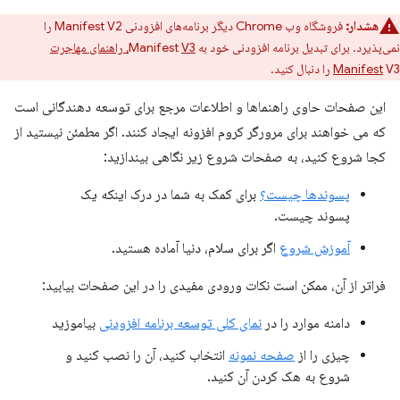
هشدار:
فروشگاه وب Chrome دیگر برنامه‌های افزودنی Manifest V2 را
نمی‌پذیرد. برای تبدیل برنامه افزودنی خود به Manifest
V3، راهنمای مهاجرت
V3 را دنبال کنید.
Manifest
این صفحات حاوی راهنماها و اطلاعات مرجع برای توسعه دهندگانی است
که می خواهند برای مرورگر کروم افزونه ایجاد کنند. اگر مطمئن نیستید از
کجا شروع کنید، به صفحات شروع زیر نگاهی بیندازید:
پسوندها چیست؟
برای کمک به شما در درک اینکه یک
پسوند چیست.
آموزش شروع
اگر برای سلام، دنیا آماده هستید.
فراتر از آن، ممکن است نکات ورودی مفیدی را در این صفحات بیابید:
دامنه موارد را در
نمای کلی توسعه برنامه افزودنی
بیاموزید
چیزی را از
صفحه نمونه
انتخاب کنید، آن را نصب کنید و
شروع به هک کردن آن کنید.