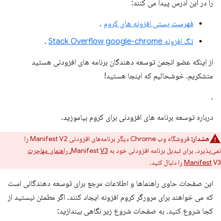
را در این آدرس پیدا می کنند:
فهرست پستی افزونه های کروم
.
تگ افزونه Stack Overflow google-chrome
.
از اینکه عضو انجمن توسعه دهندگان برنامه های افزودنی هستید
متشکریم. خوشحالیم که اینجا هستید!
،
درباره توسعه برنامه های افزودنی برای کروم بیاموزید.
هشدار:
فروشگاه وب Chrome دیگر برنامه‌های افزودنی Manifest V2 را
نمی‌پذیرد. برای تبدیل برنامه افزودنی خود به Manifest
V3، راهنمای مهاجرت
V3 را دنبال کنید.
Manifest
این صفحات حاوی راهنماها و اطلاعات مرجع برای توسعه دهندگانی است
که می خواهند برای مرورگر کروم افزونه ایجاد کنند. اگر مطمئن نیستید از
کجا شروع کنید، به صفحات شروع زیر نگاهی بیندازید: