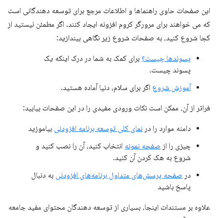
این صفحات حاوی راهنماها و اطلاعات مرجع برای توسعه دهندگانی است
که می خواهند برای مرورگر کروم افزونه ایجاد کنند. اگر مطمئن نیستید از
کجا شروع کنید، به صفحات شروع زیر نگاهی بیندازید:
پسوندها چیست؟
برای کمک به شما در درک اینکه یک
پسوند چیست.
آموزش شروع
اگر برای سلام، دنیا آماده هستید.
فراتر از آن، ممکن است نکات ورودی مفیدی را در این صفحات بیابید:
دامنه موارد را در
نمای کلی توسعه برنامه افزودنی
بیاموزید
چیزی را از
صفحه نمونه
انتخاب کنید، آن را نصب کنید و
شروع به هک کردن آن کنید.
در
صفحه پرسش‌های متداول برنامه‌های افزودنی
به دنبال
پاسخ باشید
علاوه بر مستندات اینجا، بسیاری از توسعه دهندگان محتوای مفید جامعه