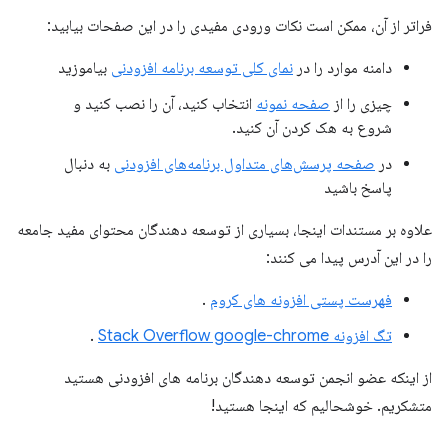
فراتر از آن، ممکن است نکات ورودی مفیدی را در این صفحات بیابید:
دامنه موارد را در
نمای کلی توسعه برنامه افزودنی
بیاموزید
چیزی را از
صفحه نمونه
انتخاب کنید، آن را نصب کنید و
شروع به هک کردن آن کنید.
در
صفحه پرسش‌های متداول برنامه‌های افزودنی
به دنبال
پاسخ باشید
علاوه بر مستندات اینجا، بسیاری از توسعه دهندگان محتوای مفید جامعه
را در این آدرس پیدا می کنند:
فهرست پستی افزونه های کروم
.
تگ افزونه Stack Overflow google-chrome
.
از اینکه عضو انجمن توسعه دهندگان برنامه های افزودنی هستید
متشکریم. خوشحالیم که اینجا هستید!