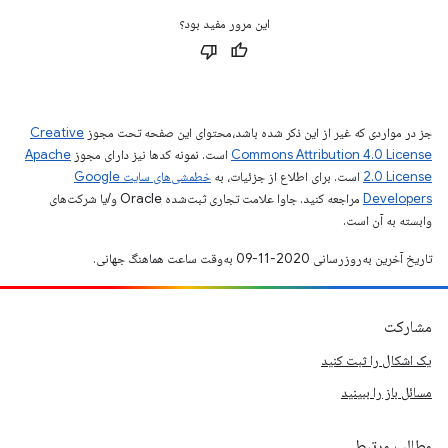
این مرور مفید بود؟
جز در مواردی که غیر از این ذکر شده باشد،‌محتوای این صفحه تحت مجوز
Creative
Commons Attribution 4.0 License
است. نمونه کدها نیز دارای مجوز
Apache
2.0 License
است. برای اطلاع از جزئیات، به
خطمشی‌های سایت Google
Developers‏
مراجعه کنید. جاوا علامت تجاری ثبت‌شده Oracle و/یا شرکت‌های
وابسته به آن است.
تاریخ آخرین به‌روزرسانی 2020-11-09 به‌وقت ساعت هماهنگ جهانی.
مشارکت
یک اشکال را ثبت کنید
مسائل باز را ببینید
مطالب مرتبط