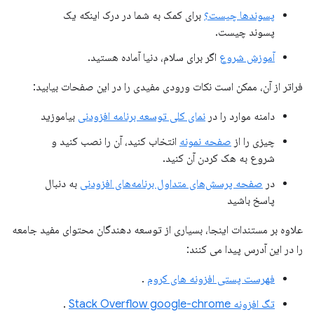
پسوندها چیست؟
برای کمک به شما در درک اینکه یک
پسوند چیست.
آموزش شروع
اگر برای سلام، دنیا آماده هستید.
فراتر از آن، ممکن است نکات ورودی مفیدی را در این صفحات بیابید:
دامنه موارد را در
نمای کلی توسعه برنامه افزودنی
بیاموزید
چیزی را از
صفحه نمونه
انتخاب کنید، آن را نصب کنید و
شروع به هک کردن آن کنید.
در
صفحه پرسش‌های متداول برنامه‌های افزودنی
به دنبال
پاسخ باشید
علاوه بر مستندات اینجا، بسیاری از توسعه دهندگان محتوای مفید جامعه
را در این آدرس پیدا می کنند:
فهرست پستی افزونه های کروم
.
تگ افزونه Stack Overflow google-chrome
.