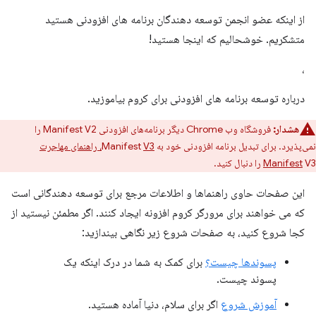
از اینکه عضو انجمن توسعه دهندگان برنامه های افزودنی هستید
متشکریم. خوشحالیم که اینجا هستید!
،
درباره توسعه برنامه های افزودنی برای کروم بیاموزید.
هشدار:
فروشگاه وب Chrome دیگر برنامه‌های افزودنی Manifest V2 را
نمی‌پذیرد. برای تبدیل برنامه افزودنی خود به Manifest
V3، راهنمای مهاجرت
V3 را دنبال کنید.
Manifest
این صفحات حاوی راهنماها و اطلاعات مرجع برای توسعه دهندگانی است
که می خواهند برای مرورگر کروم افزونه ایجاد کنند. اگر مطمئن نیستید از
کجا شروع کنید، به صفحات شروع زیر نگاهی بیندازید:
پسوندها چیست؟
برای کمک به شما در درک اینکه یک
پسوند چیست.
آموزش شروع
اگر برای سلام، دنیا آماده هستید.