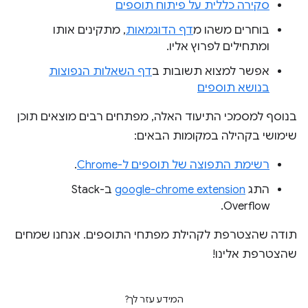
סקירה כללית על פיתוח תוספים
בוחרים משהו מ
דף הדוגמאות
, מתקינים אותו
ומתחילים לפרוץ אליו.
אפשר למצוא תשובות ב
דף השאלות הנפוצות
בנושא תוספים
בנוסף למסמכי התיעוד האלה, מפתחים רבים מוצאים תוכן
שימושי בקהילה במקומות הבאים:
רשימת התפוצה של תוספים ל-Chrome
.
התג
google-chrome extension
ב-Stack
Overflow.
תודה שהצטרפת לקהילת מפתחי התוספים. אנחנו שמחים
שהצטרפת אלינו!
המידע עזר לך?