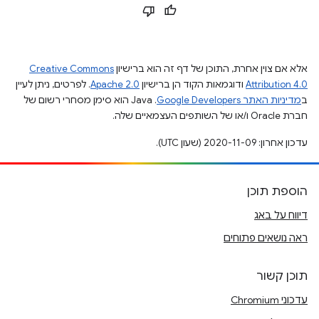
אלא אם צוין אחרת, התוכן של דף זה הוא ברישיון
Creative Commons
Attribution 4.0
ודוגמאות הקוד הן ברישיון
Apache 2.0
. לפרטים, ניתן לעיין
ב
מדיניות האתר Google Developers‏
.‏ Java הוא סימן מסחרי רשום של
חברת Oracle ו/או של השותפים העצמאיים שלה.
עדכון אחרון: 2020-11-09 (שעון UTC).
הוספת תוכן
דיווח על באג
ראה נושאים פתוחים
תוכן קשור
עדכוני Chromium