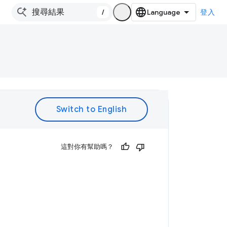
/
登入
。
這對你有幫助嗎？