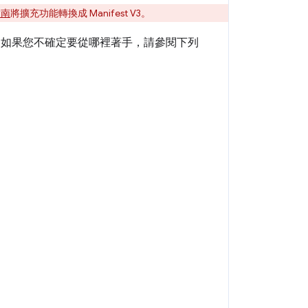
指南
將擴充功能轉換成 Manifest V3。
訊。如果您不確定要從哪裡著手，請參閱下列