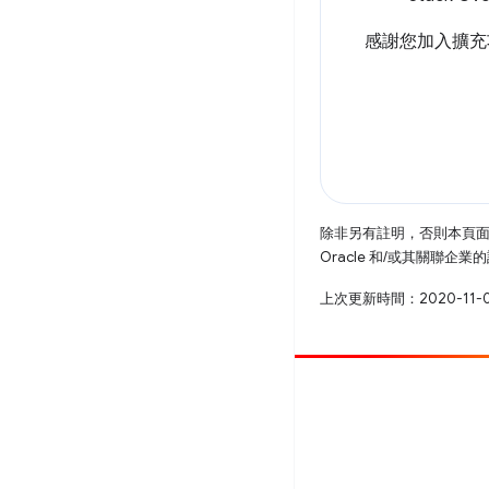
感謝您加入擴充
除非另有註明，否則本頁
Oracle 和/或其關聯企
上次更新時間：2020-11-
提供相片
提報錯誤
查看已知問題