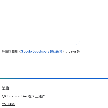
。詳情請參閱《
Google Developers 網站政策
》。Java 是
追蹤
@ChromiumDev 在 X 上運作
YouTube