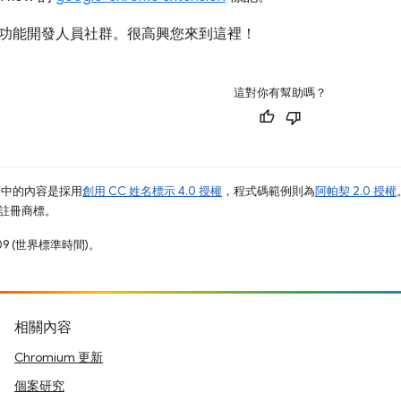
功能開發人員社群。很高興您來到這裡！
這對你有幫助嗎？
面中的內容是採用
創用 CC 姓名標示 4.0 授權
，程式碼範例則為
阿帕契 2.0 授權
業的註冊商標。
09 (世界標準時間)。
相關內容
Chromium 更新
個案研究