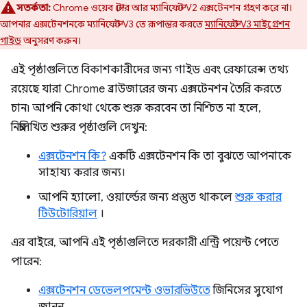
সতর্কতা:
Chrome ওয়েব স্টোর আর ম্যানিফেস্ট V2 এক্সটেনশন গ্রহণ করে না।
আপনার এক্সটেনশনকে ম্যানিফেস্ট V3 তে রূপান্তর করতে
ম্যানিফেস্ট V3 মাইগ্রেশন
গাইড
অনুসরণ করুন।
এই পৃষ্ঠাগুলিতে বিকাশকারীদের জন্য গাইড এবং রেফারেন্স তথ্য
রয়েছে যারা Chrome ব্রাউজারের জন্য এক্সটেনশন তৈরি করতে
চান৷ আপনি কোথা থেকে শুরু করবেন তা নিশ্চিত না হলে,
নিম্নলিখিত শুরুর পৃষ্ঠাগুলি দেখুন:
এক্সটেনশন কি?
একটি এক্সটেনশন কি তা বুঝতে আপনাকে
সাহায্য করার জন্য।
আপনি হ্যালো, ওয়ার্ল্ডের জন্য প্রস্তুত থাকলে
শুরু করার
টিউটোরিয়াল
।
এর বাইরে, আপনি এই পৃষ্ঠাগুলিতে দরকারী এন্ট্রি পয়েন্ট পেতে
পারেন:
এক্সটেনশন ডেভেলপমেন্ট ওভারভিউতে
জিনিসের সুযোগ