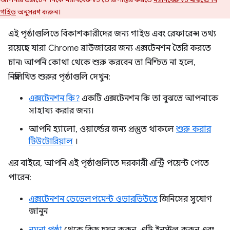
গাইড
অনুসরণ করুন।
এই পৃষ্ঠাগুলিতে বিকাশকারীদের জন্য গাইড এবং রেফারেন্স তথ্য
রয়েছে যারা Chrome ব্রাউজারের জন্য এক্সটেনশন তৈরি করতে
চান৷ আপনি কোথা থেকে শুরু করবেন তা নিশ্চিত না হলে,
নিম্নলিখিত শুরুর পৃষ্ঠাগুলি দেখুন:
এক্সটেনশন কি?
একটি এক্সটেনশন কি তা বুঝতে আপনাকে
সাহায্য করার জন্য।
আপনি হ্যালো, ওয়ার্ল্ডের জন্য প্রস্তুত থাকলে
শুরু করার
টিউটোরিয়াল
।
এর বাইরে, আপনি এই পৃষ্ঠাগুলিতে দরকারী এন্ট্রি পয়েন্ট পেতে
পারেন:
এক্সটেনশন ডেভেলপমেন্ট ওভারভিউতে
জিনিসের সুযোগ
জানুন