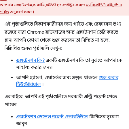
আপনার এক্সটেনশনকে ম্যানিফেস্ট V3 তে রূপান্তর করতে
ম্যানিফেস্ট V3 মাইগ্রেশন
গাইড
অনুসরণ করুন।
এই পৃষ্ঠাগুলিতে বিকাশকারীদের জন্য গাইড এবং রেফারেন্স তথ্য
রয়েছে যারা Chrome ব্রাউজারের জন্য এক্সটেনশন তৈরি করতে
চান৷ আপনি কোথা থেকে শুরু করবেন তা নিশ্চিত না হলে,
নিম্নলিখিত শুরুর পৃষ্ঠাগুলি দেখুন:
এক্সটেনশন কি?
একটি এক্সটেনশন কি তা বুঝতে আপনাকে
সাহায্য করার জন্য।
আপনি হ্যালো, ওয়ার্ল্ডের জন্য প্রস্তুত থাকলে
শুরু করার
টিউটোরিয়াল
।
এর বাইরে, আপনি এই পৃষ্ঠাগুলিতে দরকারী এন্ট্রি পয়েন্ট পেতে
পারেন:
এক্সটেনশন ডেভেলপমেন্ট ওভারভিউতে
জিনিসের সুযোগ
জানুন