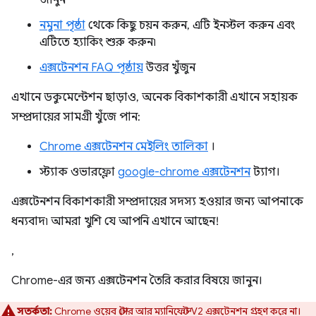
জানুন
নমুনা পৃষ্ঠা
থেকে কিছু চয়ন করুন, এটি ইনস্টল করুন এবং
এটিতে হ্যাকিং শুরু করুন৷
এক্সটেনশন FAQ পৃষ্ঠায়
উত্তর খুঁজুন
এখানে ডকুমেন্টেশন ছাড়াও, অনেক বিকাশকারী এখানে সহায়ক
সম্প্রদায়ের সামগ্রী খুঁজে পান:
Chrome এক্সটেনশন মেইলিং তালিকা
।
স্ট্যাক ওভারফ্লো
google-chrome এক্সটেনশন
ট্যাগ।
এক্সটেনশন বিকাশকারী সম্প্রদায়ের সদস্য হওয়ার জন্য আপনাকে
ধন্যবাদ৷ আমরা খুশি যে আপনি এখানে আছেন!
,
Chrome-এর জন্য এক্সটেনশন তৈরি করার বিষয়ে জানুন।
সতর্কতা:
Chrome ওয়েব স্টোর আর ম্যানিফেস্ট V2 এক্সটেনশন গ্রহণ করে না।