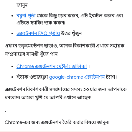
জানুন
নমুনা পৃষ্ঠা
থেকে কিছু চয়ন করুন, এটি ইনস্টল করুন এবং
এটিতে হ্যাকিং শুরু করুন৷
এক্সটেনশন FAQ পৃষ্ঠায়
উত্তর খুঁজুন
এখানে ডকুমেন্টেশন ছাড়াও, অনেক বিকাশকারী এখানে সহায়ক
সম্প্রদায়ের সামগ্রী খুঁজে পান:
Chrome এক্সটেনশন মেইলিং তালিকা
।
স্ট্যাক ওভারফ্লো
google-chrome এক্সটেনশন
ট্যাগ।
এক্সটেনশন বিকাশকারী সম্প্রদায়ের সদস্য হওয়ার জন্য আপনাকে
ধন্যবাদ৷ আমরা খুশি যে আপনি এখানে আছেন!
,
Chrome-এর জন্য এক্সটেনশন তৈরি করার বিষয়ে জানুন।