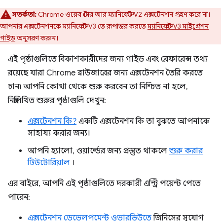
সতর্কতা:
Chrome ওয়েব স্টোর আর ম্যানিফেস্ট V2 এক্সটেনশন গ্রহণ করে না।
আপনার এক্সটেনশনকে ম্যানিফেস্ট V3 তে রূপান্তর করতে
ম্যানিফেস্ট V3 মাইগ্রেশন
গাইড
অনুসরণ করুন।
এই পৃষ্ঠাগুলিতে বিকাশকারীদের জন্য গাইড এবং রেফারেন্স তথ্য
রয়েছে যারা Chrome ব্রাউজারের জন্য এক্সটেনশন তৈরি করতে
চান৷ আপনি কোথা থেকে শুরু করবেন তা নিশ্চিত না হলে,
নিম্নলিখিত শুরুর পৃষ্ঠাগুলি দেখুন:
এক্সটেনশন কি?
একটি এক্সটেনশন কি তা বুঝতে আপনাকে
সাহায্য করার জন্য।
আপনি হ্যালো, ওয়ার্ল্ডের জন্য প্রস্তুত থাকলে
শুরু করার
টিউটোরিয়াল
।
এর বাইরে, আপনি এই পৃষ্ঠাগুলিতে দরকারী এন্ট্রি পয়েন্ট পেতে
পারেন:
এক্সটেনশন ডেভেলপমেন্ট ওভারভিউতে
জিনিসের সুযোগ