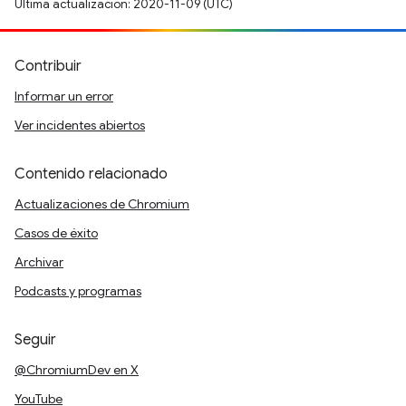
Última actualización: 2020-11-09 (UTC)
Contribuir
Informar un error
Ver incidentes abiertos
Contenido relacionado
Actualizaciones de Chromium
Casos de éxito
Archivar
Podcasts y programas
Seguir
@ChromiumDev en X
YouTube