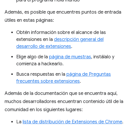
para el programa Hola mundo
Además, es posible que encuentres puntos de entrada
útiles en estas páginas:
Obtén información sobre el alcance de las
extensiones en la
descripción general del
desarrollo de extensiones
.
Elige algo de la
página de muestras
, instálalo y
comienza a hackearlo.
Busca respuestas en la
página de Preguntas
frecuentes sobre extensiones
.
Además de la documentación que se encuentra aquí,
muchos desarrolladores encuentran contenido útil de la
comunidad en los siguientes lugares:
La
lista de distribución de Extensiones de Chrome
.