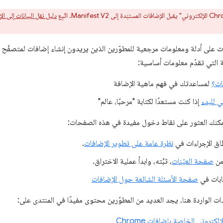
دليل نقل البيانات إلى الإصدار 3 من م
 التي تقدّم معلومات أساسية:
ات؟
لمساعدتك في فهم ماهية الإضافة
ي للبدء
إذا كنت مستعدًا لكتابة "مرحبًا، عالم"
يمكنك العثور على نقاط دخول مفيدة في هذه الصفحات:
طاق الإجراءات في
نظرة عامة على تطوير الإضافات
.
 من
صفحة العيّنات
، ثبِّته، وابدأ عملية الاختراق.
ابات في
صفحة الأسئلة الشائعة حول الإضافات
ات الواردة هنا، يجد العديد من المطوّرين محتوى مفيدًا في المنتدى على:
إلكتروني الخاصة بإضافات Chrome