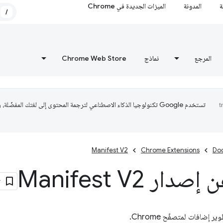
ة
المدونة
الميزات الجديدة في Chrome
/
المرجع
نماذج
Chrome Web Store
تستخدم Google تكنولوجيا الذكاء الاصطناعي لترجمة المحتوى إلى لغتك المفضّلة،
Manifest V2
Chrome Extensions
Do
ار Manifest V2
 إضافات لمتصفّح Chrome.