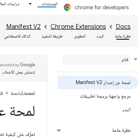
المستندات
دراسات الحال
Manifest V2
Chrome Extensions
Docs
نظرة عامة
البدء
التطوير
طريقة التنفيذ
الذكاء الاصطناعي
تتضمّن بعض الأخطاء.
لمحة عن إصدار Manifest V2
الصفحة الرئيسية
cs
مرجع واجهة برمجة تطبيقات
لمحة عن إصد
البدء
نظرة عامة
تعرَّف على كيفية تطوير