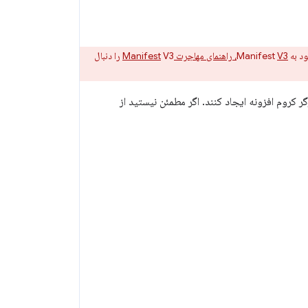
V3، راهنمای مهاجرت Manifest
V3 را دنبال
روم افزونه ایجاد کنند. اگر مطمئن نیستید از