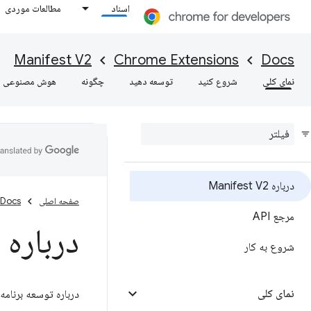
اسناد
مطالعات موردی
Manifest V2
Chrome Extensions
Docs
نمای کلی
شروع کنید
توسعه دهید
چگونه
هوش مصنوعی
درباره Manifest V2
صفحه اصلی
Docs
مرجع API
درباره Manifest V2
شروع به کار
نمای کلی
درباره توسعه برنامه