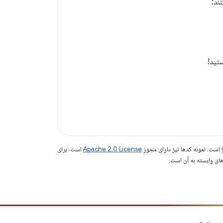
ند:
تید!
است. نمونه کدها نیز دارای مجوز
Apache 2.0 License
است. برای