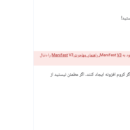
تید!
V3، راهنمای مهاجرت Manifest
V3 را دنبال
روم افزونه ایجاد کنند. اگر مطمئن نیستید از