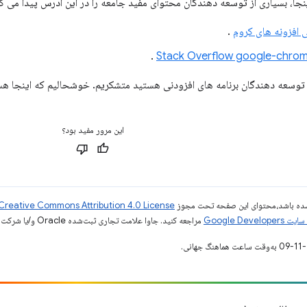
نجا، بسیاری از توسعه دهندگان محتوای مفید جامعه را در این آدرس پیدا می کن
افزونه های کروم
.
.
 توسعه دهندگان برنامه های افزودنی هستید متشکریم. خوشحالیم که اینجا هس
این مرور مفید بود؟
ر شده باشد،‌محتوای این صفحه تحت مجوز
Creative Commons Attribution 4.0 License
Google Dev‏
مراجعه کنید. جاوا علامت تجاری ثبت‌شده Oracle و/یا شرکت‌های وابسته به آن است.