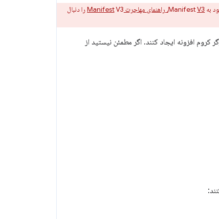
V3، راهنمای مهاجرت Manifest
V3 را دنبال
روم افزونه ایجاد کنند. اگر مطمئن نیستید از
ند: