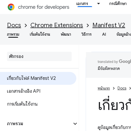
เอกสาร
กรณีศึกษา
Docs
Chrome Extensions
Manifest V2
ภาพรวม
เริ่มต้นใช้งาน
พัฒนา
วิธีการ
AI
ข้อมูลอ้า
มีข้อผิดพลาด
เกี่ยวกับไฟล์ Manifest V2
หน้าแรก
Docs
เอกสารอ้างอิง API
เกี่ย
การเริ่มต้นใช้งาน
ภาพรวม
ดูข้อมูลเกี่ยวกั