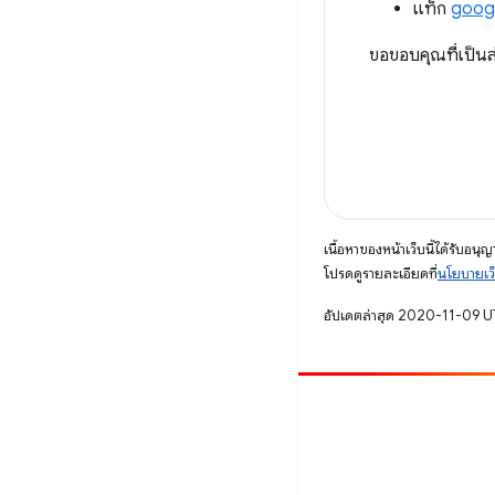
แท็ก
goog
ขอขอบคุณที่เป็นส
เนื้อหาของหน้าเว็บนี้ได้รับอนุ
โปรดดูรายละเอียดที่
นโยบายเว
อัปเดตล่าสุด 2020-11-09 
มีส่วนร่วม
รายงานข้อบกพร่อง
ดูประเด็นที่เปิดอยู่