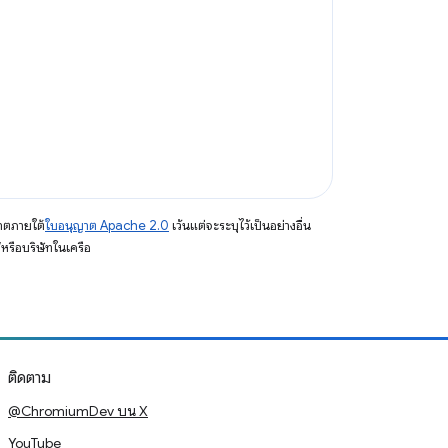
าตภายใต้
ใบอนุญาต Apache 2.0
เว้นแต่จะระบุไว้เป็นอย่างอื่น
รือบริษัทในเครือ
ติดตาม
@ChromiumDev บน X
YouTube