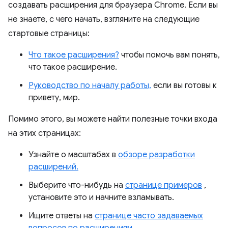
создавать расширения для браузера Chrome. Если вы
не знаете, с чего начать, взгляните на следующие
стартовые страницы:
Что такое расширения?
чтобы помочь вам понять,
что такое расширение.
Руководство по началу работы,
если вы готовы к
привету, мир.
Помимо этого, вы можете найти полезные точки входа
на этих страницах:
Узнайте о масштабах в
обзоре разработки
расширений.
Выберите что-нибудь на
странице примеров
,
установите это и начните взламывать.
Ищите ответы на
странице часто задаваемых