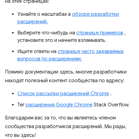
на этих страницах:
Узнайте о масштабах в
обзоре разработки
расширений.
Выберите что-нибудь на
странице примеров
,
установите это и начните взламывать.
Ищите ответы на
странице часто задаваемых
вопросов по расширениям.
Помимо документации здесь, многие разработчики
находят полезный контент сообщества по адресу:
Список рассылки расширений Chrome
.
Тег
расширения Google Chrome
Stack Overflow.
Благодарим вас за то, что вы являетесь членом
сообщества разработчиков расширений. Мы рады,
что вы здесь!