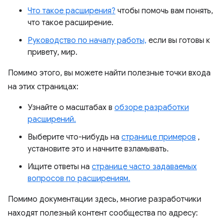
Что такое расширения?
чтобы помочь вам понять,
что такое расширение.
Руководство по началу работы,
если вы готовы к
привету, мир.
Помимо этого, вы можете найти полезные точки входа
на этих страницах:
Узнайте о масштабах в
обзоре разработки
расширений.
Выберите что-нибудь на
странице примеров
,
установите это и начните взламывать.
Ищите ответы на
странице часто задаваемых
вопросов по расширениям.
Помимо документации здесь, многие разработчики
находят полезный контент сообщества по адресу: