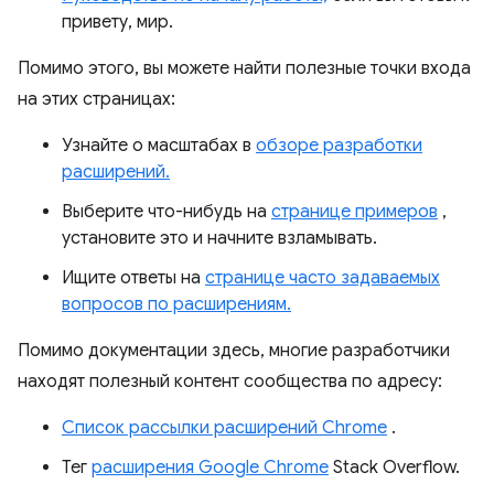
привету, мир.
Помимо этого, вы можете найти полезные точки входа
на этих страницах:
Узнайте о масштабах в
обзоре разработки
расширений.
Выберите что-нибудь на
странице примеров
,
установите это и начните взламывать.
Ищите ответы на
странице часто задаваемых
вопросов по расширениям.
Помимо документации здесь, многие разработчики
находят полезный контент сообщества по адресу:
Список рассылки расширений Chrome
.
Тег
расширения Google Chrome
Stack Overflow.