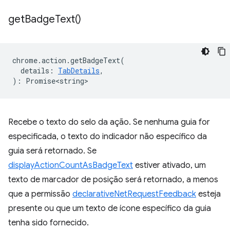
get
Badge
Text(
)
chrome
.
action
.
getBadgeText
(
details
:
TabDetails
,
)
:
Promise<string>
Recebe o texto do selo da ação. Se nenhuma guia for
especificada, o texto do indicador não específico da
guia será retornado. Se
displayActionCountAsBadgeText
estiver ativado, um
texto de marcador de posição será retornado, a menos
que a permissão
declarativeNetRequestFeedback
esteja
presente ou que um texto de ícone específico da guia
tenha sido fornecido.