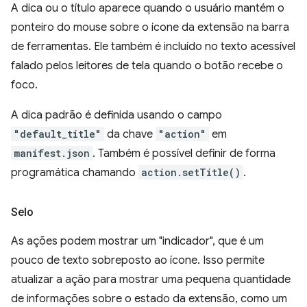
A dica ou o título aparece quando o usuário mantém o
ponteiro do mouse sobre o ícone da extensão na barra
de ferramentas. Ele também é incluído no texto acessível
falado pelos leitores de tela quando o botão recebe o
foco.
A dica padrão é definida usando o campo
"default_title"
da chave
"action"
em
manifest.json
. Também é possível definir de forma
programática chamando
action.setTitle()
.
Selo
As ações podem mostrar um "indicador", que é um
pouco de texto sobreposto ao ícone. Isso permite
atualizar a ação para mostrar uma pequena quantidade
de informações sobre o estado da extensão, como um