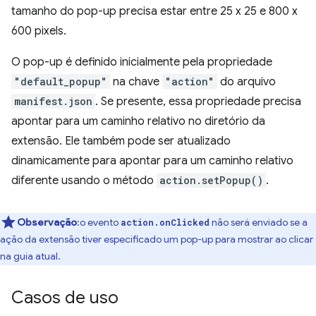
tamanho do pop-up precisa estar entre 25 x 25 e 800 x
600 pixels.
O pop-up é definido inicialmente pela propriedade
"default_popup"
na chave
"action"
do arquivo
manifest.json
. Se presente, essa propriedade precisa
apontar para um caminho relativo no diretório da
extensão. Ele também pode ser atualizado
dinamicamente para apontar para um caminho relativo
diferente usando o método
action.setPopup()
.
Observação
:o evento
não será enviado se a
action.onClicked
ação da extensão tiver especificado um pop-up para mostrar ao clicar
na guia atual.
Casos de uso