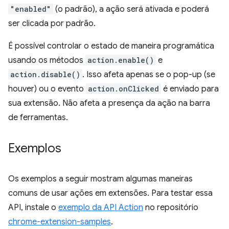
"enabled"
(o padrão), a ação será ativada e poderá
ser clicada por padrão.
É possível controlar o estado de maneira programática
usando os métodos
action.enable()
e
action.disable()
. Isso afeta apenas se o pop-up (se
houver) ou o evento
action.onClicked
é enviado para
sua extensão. Não afeta a presença da ação na barra
de ferramentas.
Exemplos
Os exemplos a seguir mostram algumas maneiras
comuns de usar ações em extensões. Para testar essa
API, instale o
exemplo da API Action
no repositório
chrome-extension-samples
.