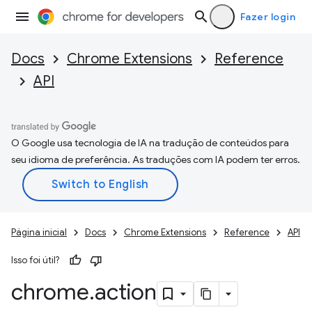
Fazer login
Docs
Chrome Extensions
Reference
API
O Google usa tecnologia de IA na tradução de conteúdos para
seu idioma de preferência. As traduções com IA podem ter erros.
Página inicial
Docs
Chrome Extensions
Reference
API
Isso foi útil?
chrome
.
action