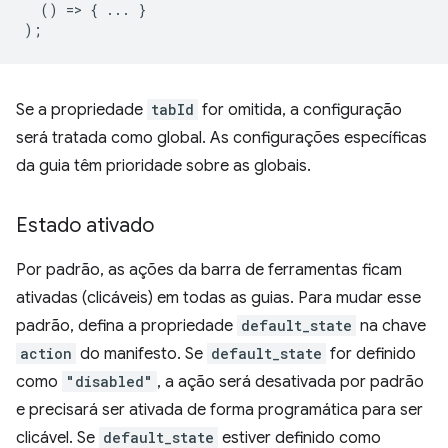
()
=
>
{
...
}
);
Se a propriedade
tabId
for omitida, a configuração
será tratada como global. As configurações específicas
da guia têm prioridade sobre as globais.
Estado ativado
Por padrão, as ações da barra de ferramentas ficam
ativadas (clicáveis) em todas as guias. Para mudar esse
padrão, defina a propriedade
default_state
na chave
action
do manifesto. Se
default_state
for definido
como
"disabled"
, a ação será desativada por padrão
e precisará ser ativada de forma programática para ser
clicável. Se
default_state
estiver definido como