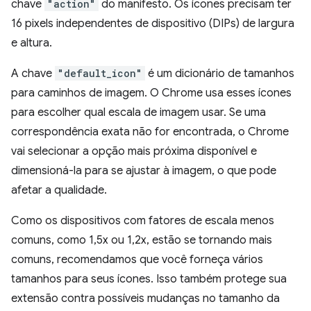
chave
"action"
do manifesto. Os ícones precisam ter
16 pixels independentes de dispositivo (DIPs) de largura
e altura.
A chave
"default_icon"
é um dicionário de tamanhos
para caminhos de imagem. O Chrome usa esses ícones
para escolher qual escala de imagem usar. Se uma
correspondência exata não for encontrada, o Chrome
vai selecionar a opção mais próxima disponível e
dimensioná-la para se ajustar à imagem, o que pode
afetar a qualidade.
Como os dispositivos com fatores de escala menos
comuns, como 1,5x ou 1,2x, estão se tornando mais
comuns, recomendamos que você forneça vários
tamanhos para seus ícones. Isso também protege sua
extensão contra possíveis mudanças no tamanho da