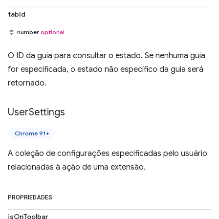
tabId
number
optional
O ID da guia para consultar o estado. Se nenhuma guia
for especificada, o estado não específico da guia será
retornado.
User
Settings
Chrome 91+
A coleção de configurações especificadas pelo usuário
relacionadas à ação de uma extensão.
PROPRIEDADES
isOnToolbar