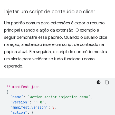
Injetar um script de conteúdo ao clicar
Um padrão comum para extensões é expor o recurso
principal usando a ação da extensão. O exemplo a
seguir demonstra esse padrão. Quando o usuário clica
na ação, a extensão insere um script de conteúdo na
página atual. Em seguida, o script de conteúdo mostra
um alerta para verificar se tudo funcionou como
esperado.
// manifest.json
{
"name"
:
"Action script injection demo"
,
"version"
:
"1.0"
,
"manifest_version"
:
3
,
"action"
:
{