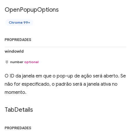
Open
Popup
Options
Chrome 99+
PROPRIEDADES
windowId
number
optional
O ID da janela em que o pop-up de ação será aberto. Se
não for especificado, o padrão será a janela ativa no
momento.
Tab
Details
PROPRIEDADES