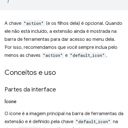
}
A chave
"action"
(e os filhos dela) é opcional. Quando
ele não está incluído, a extensão ainda é mostrada na
barra de ferramentas para dar acesso ao menu dela.
Por isso, recomendamos que você sempre inclua pelo
menos as chaves
"action"
e
"default_icon"
.
Conceitos e uso
Partes da interface
Ícone
O ícone é a imagem principal na barra de ferramentas da
extensão e é definido pela chave
"default_icon"
na