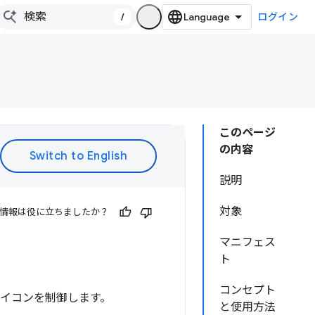
/
ログイン
このページ
の内容
説明
対象
情報は役に立ちましたか？
マニフェス
ト
コンセプト
能のアイコンを制御します。
と使用方法