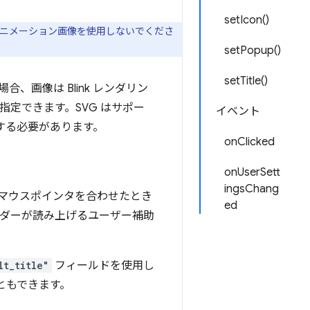
setIcon()
アニメーション画像を使用しないでくださ
setPopup()
setTitle()
、画像は Blink レンダリン
で指定できます。SVG はサポー
イベント
する必要があります。
onClicked
onUserSett
ingsChang
マウスポインタを合わせたとき
ed
ーダーが読み上げるユーザー補助
lt_title"
フィールドを使用し
ともできます。