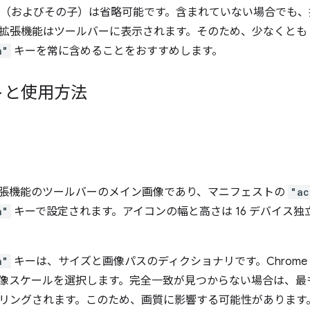
（およびその子）は省略可能です。含まれていない場合でも、
拡張機能はツールバーに表示されます。そのため、少なくとも
n"
キーを常に含めることをおすすめします。
トと使用方法
張機能のツールバーのメイン画像であり、マニフェストの
"ac
n"
キーで設定されます。アイコンの幅と高さは 16 デバイス独
n"
キーは、サイズと画像パスのディクショナリです。Chrome
像スケールを選択します。完全一致が見つからない場合は、最
リングされます。このため、画質に影響する可能性があります