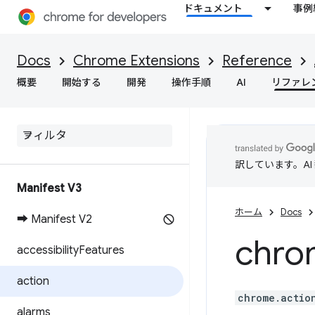
ドキュメント
事例
Docs
Chrome Extensions
Reference
概要
開始する
開発
操作手順
AI
リファレ
訳しています。A
Manifest V3
ホーム
Docs
➡ Manifest V2
chro
accessibility
Features
action
chrome.actio
alarms