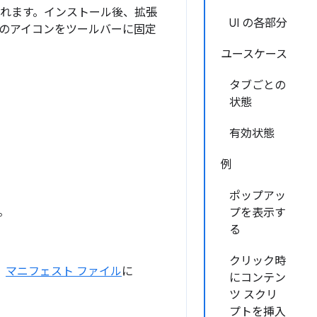
れます。インストール後、拡張
UI の各部分
能のアイコンをツールバーに固定
ユースケース
タブごとの
状態
有効状態
例
ポップアッ
。
プを表示す
る
クリック時
、
マニフェスト ファイル
に
にコンテン
ツ スクリ
プトを挿入