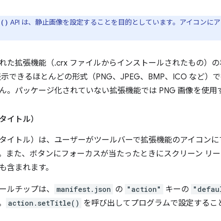
API は、静止画像を設定することを目的としています。アイコンに
n()
た拡張機能（.crx ファイルからインストールされたもの）の場合
示できるほとんどの形式（PNG、JPEG、BMP、ICO など）
ん。パッケージ化されていない拡張機能では PNG 画像を使用
タイトル）
タイトル）は、ユーザーがツールバーで拡張機能のアイコンに
。また、ボタンにフォーカスが当たったときにスクリーン リ
も含まれます。
ールチップは、
manifest.json
の
"action"
キーの
"defau
。
action.setTitle()
を呼び出してプログラムで設定するこ