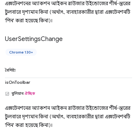
এক্সটেনশনের অ্যাকশন আইকন ব্রাউজার উইন্ডোজের শীর্ষ-স্তরের
টুলবারে দৃশ্যমান কিনা (অর্থাৎ, ব্যবহারকারীর দ্বারা এক্সটেনশনটি
'পিন' করা হয়েছে কিনা)।
User
Settings
Change
Chrome 130+
বৈশিষ্ট্য
isOnToolbar
বুলিয়ান
ঐচ্ছিক
এক্সটেনশনের অ্যাকশন আইকন ব্রাউজার উইন্ডোজের শীর্ষ-স্তরের
টুলবারে দৃশ্যমান কিনা (অর্থাৎ, ব্যবহারকারীর দ্বারা এক্সটেনশনটি
'পিন' করা হয়েছে কিনা)।