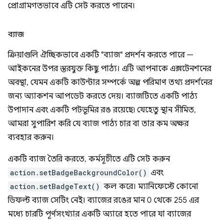
প্রোগ্রামগতভাবে এটি সেট করতে পারেন।
ব্যাজ
ক্রিয়াগুলি ঐচ্ছিকভাবে একটি "ব্যাজ" প্রদর্শন করতে পারে —
আইকনের উপর স্তরযুক্ত কিছু পাঠ্য। এটি আপনাকে এক্সটেনশনের
অবস্থা, যেমন একটি কাউন্টার সম্পর্কে অল্প পরিমাণ তথ্য প্রদর্শনের
জন্য অ্যাকশন আপডেট করতে দেয়। ব্যাজটিতে একটি পাঠ্য
উপাদান এবং একটি পটভূমির রঙ রয়েছে৷ যেহেতু স্থান সীমিত,
আমরা সুপারিশ করি যে ব্যাজ পাঠ্য চার বা তার কম অক্ষর
ব্যবহার করুন।
একটি ব্যাজ তৈরি করতে, কর্মসূচীতে এটি সেট করুন
action.setBadgeBackgroundColor()
এবং
action.setBadgeText()
কল করে। ম্যানিফেস্টে কোনো
ডিফল্ট ব্যাজ সেটিং নেই। ব্যাজের রঙের মান 0 থেকে 255 এর
মধ্যে চারটি পূর্ণসংখ্যার একটি অ্যারে হতে পারে যা ব্যাজের