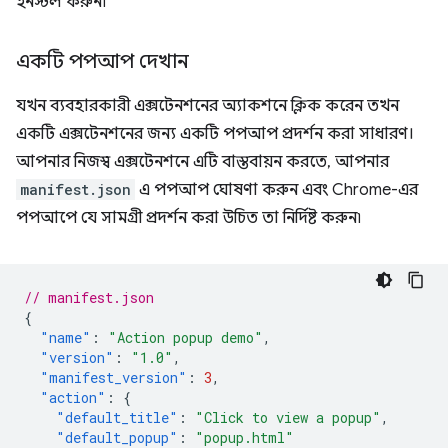
ইনস্টল করুন৷
একটি পপআপ দেখান
যখন ব্যবহারকারী এক্সটেনশনের অ্যাকশনে ক্লিক করেন তখন
একটি এক্সটেনশনের জন্য একটি পপআপ প্রদর্শন করা সাধারণ।
আপনার নিজস্ব এক্সটেনশনে এটি বাস্তবায়ন করতে, আপনার
manifest.json
এ পপআপ ঘোষণা করুন এবং Chrome-এর
পপআপে যে সামগ্রী প্রদর্শন করা উচিত তা নির্দিষ্ট করুন৷
// manifest.json
{
"name"
:
"Action popup demo"
,
"version"
:
"1.0"
,
"manifest_version"
:
3
,
"action"
:
{
"default_title"
:
"Click to view a popup"
,
"default_popup"
:
"popup.html"