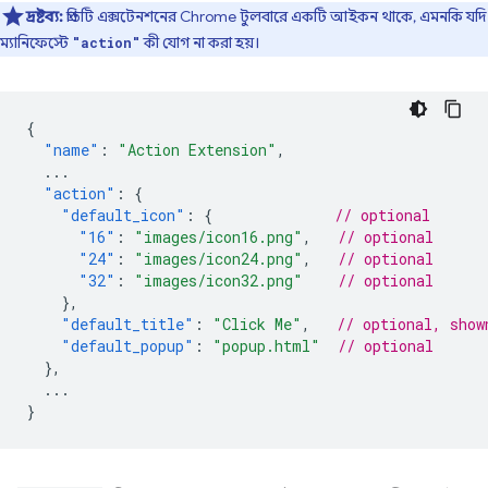
দ্রষ্টব্য:
প্রতিটি এক্সটেনশনের Chrome টুলবারে একটি আইকন থাকে, এমনকি যদি
ম্যানিফেস্টে
কী যোগ না করা হয়।
"action"
{
"name"
:
"Action Extension"
,
...
"action"
:
{
"default_icon"
:
{
// optional
"16"
:
"images/icon16.png"
,
// optional
"24"
:
"images/icon24.png"
,
// optional
"32"
:
"images/icon32.png"
// optional
},
"default_title"
:
"Click Me"
,
// optional, show
"default_popup"
:
"popup.html"
// optional
},
...
}