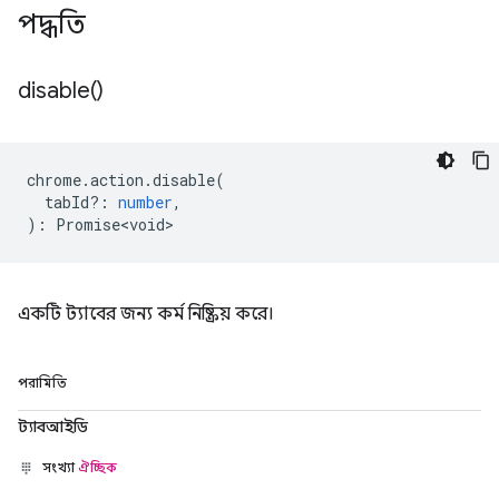
পদ্ধতি
disable(
)
chrome
.
action
.
disable
(
tabId?
:
number
,
)
:
Promise<void>
একটি ট্যাবের জন্য কর্ম নিষ্ক্রিয় করে।
পরামিতি
ট্যাবআইডি
সংখ্যা
ঐচ্ছিক