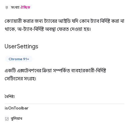
সংখ্যা
ঐচ্ছিক
ক্যোয়ারী করার জন্য ট্যাবের আইডি যদি কোন ট্যাব নির্দিষ্ট করা না
থাকে, অ-ট্যাব-নির্দিষ্ট অবস্থা ফেরত দেওয়া হয়।
User
Settings
Chrome 91+
একটি এক্সটেনশনের ক্রিয়া সম্পর্কিত ব্যবহারকারী-নির্দিষ্ট
সেটিংসের সংগ্রহ৷
বৈশিষ্ট্য
isOnToolbar
বুলিয়ান