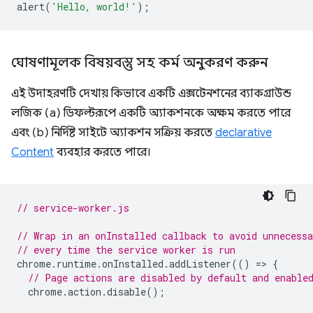
alert
(
'Hello, world!'
);
ঘোষণামূলক বিষয়বস্তু সহ কর্ম অনুকরণ করুন
এই উদাহরণটি দেখায় কিভাবে একটি এক্সটেনশনের ব্যাকগ্রাউন্ড
লজিক (a) ডিফল্টরূপে একটি অ্যাকশনকে অক্ষম করতে পারে
এবং (b) নির্দিষ্ট সাইটে অ্যাকশন সক্রিয় করতে
declarative
Content
ব্যবহার করতে পারে।
// service-worker.js
// Wrap in an onInstalled callback to avoid unnecessa
// every time the service worker is run
chrome
.
runtime
.
onInstalled
.
addListener
(()
=
>
{
// Page actions are disabled by default and enable
chrome
.
action
.
disable
();