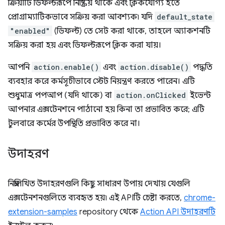
ক্রিয়াটি ডিফল্টরূপে নিষ্ক্রিয় থাকে এবং ক্লিকযোগ্য হতে
প্রোগ্রাম্যাটিকভাবে সক্রিয় করা আবশ্যক৷ যদি
default_state
"enabled"
(ডিফল্ট) তে সেট করা থাকে, তাহলে অ্যাকশনটি
সক্রিয় করা হয় এবং ডিফল্টরূপে ক্লিক করা যায়।
আপনি
action.enable()
এবং
action.disable()
পদ্ধতি
ব্যবহার করে কর্মসূচীভাবে স্টেট নিয়ন্ত্রণ করতে পারেন। এটি
শুধুমাত্র পপআপ (যদি থাকে) বা
action.onClicked
ইভেন্ট
আপনার এক্সটেনশনে পাঠানো হয় কিনা তা প্রভাবিত করে; এটি
টুলবারে কর্মের উপস্থিতি প্রভাবিত করে না।
উদাহরণ
নিম্নলিখিত উদাহরণগুলি কিছু সাধারণ উপায় দেখায় যেগুলি
এক্সটেনশনগুলিতে ব্যবহৃত হয়৷ এই APIটি চেষ্টা করতে,
chrome-
extension-samples
repository থেকে
Action API উদাহরণটি