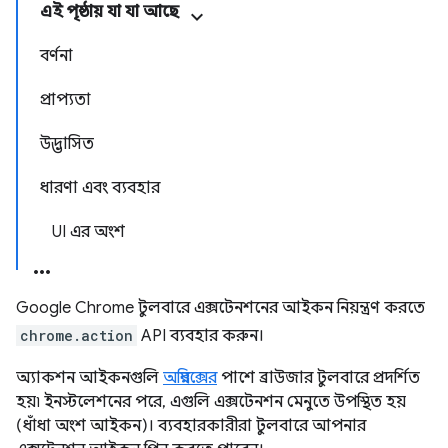
এই পৃষ্ঠায় যা যা আছে
বর্ণনা
প্রাপ্যতা
উদ্ভাসিত
ধারণা এবং ব্যবহার
UI এর অংশ
Google Chrome টুলবারে এক্সটেনশনের আইকন নিয়ন্ত্রণ করতে
chrome.action
API ব্যবহার করুন।
অ্যাকশন আইকনগুলি
অম্নিবক্সের
পাশে ব্রাউজার টুলবারে প্রদর্শিত
হয়৷ ইনস্টলেশনের পরে, এগুলি এক্সটেনশন মেনুতে উপস্থিত হয়
(ধাঁধা অংশ আইকন)। ব্যবহারকারীরা টুলবারে আপনার