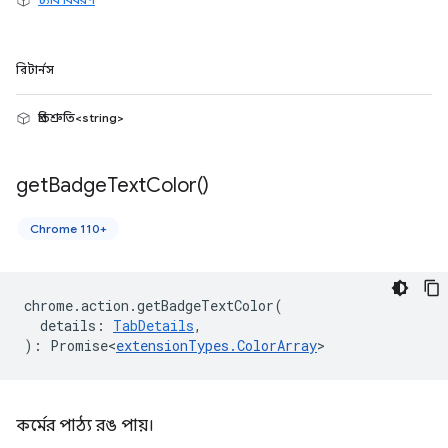
রিটার্নস
প্রতিশ্রুতি<string>
get
Badge
Text
Color(
)
Chrome 110+
chrome
.
action
.
getBadgeTextColor
(
details
:
TabDetails
,
)
:
Promise<
extensionTypes
.
ColorArray
>
কর্মের পাঠ্য রঙ পায়।