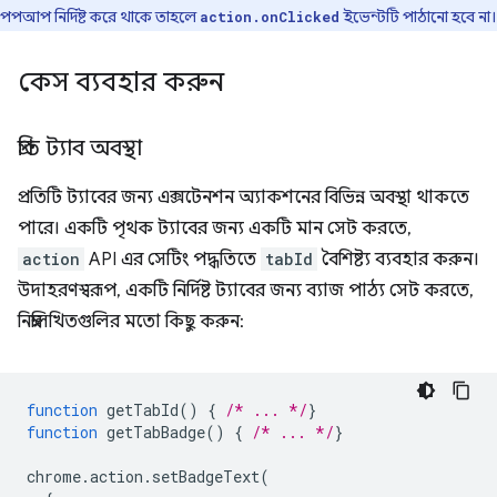
পপআপ নির্দিষ্ট করে থাকে তাহলে
ইভেন্টটি পাঠানো হবে না।
action.onClicked
কেস ব্যবহার করুন
প্রতি ট্যাব অবস্থা
প্রতিটি ট্যাবের জন্য এক্সটেনশন অ্যাকশনের বিভিন্ন অবস্থা থাকতে
পারে। একটি পৃথক ট্যাবের জন্য একটি মান সেট করতে,
action
API এর সেটিং পদ্ধতিতে
tabId
বৈশিষ্ট্য ব্যবহার করুন।
উদাহরণস্বরূপ, একটি নির্দিষ্ট ট্যাবের জন্য ব্যাজ পাঠ্য সেট করতে,
নিম্নলিখিতগুলির মতো কিছু করুন:
function
getTabId
()
{
/* ... */
}
function
getTabBadge
()
{
/* ... */
}
chrome
.
action
.
setBadgeText
(