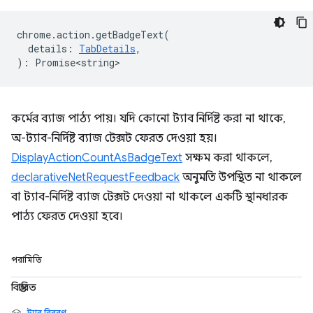
chrome
.
action
.
getBadgeText
(
details
:
TabDetails
,
)
:
Promise<string>
কর্মের ব্যাজ পাঠ্য পায়। যদি কোনো ট্যাব নির্দিষ্ট করা না থাকে,
অ-ট্যাব-নির্দিষ্ট ব্যাজ টেক্সট ফেরত দেওয়া হয়।
DisplayActionCountAsBadgeText
সক্ষম করা থাকলে,
declarativeNetRequestFeedback
অনুমতি উপস্থিত না থাকলে
বা ট্যাব-নির্দিষ্ট ব্যাজ টেক্সট দেওয়া না থাকলে একটি স্থানধারক
পাঠ্য ফেরত দেওয়া হবে।
পরামিতি
বিস্তারিত
ট্যাব বিবরণ