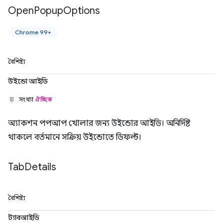
Open
Popup
Options
Chrome 99+
বৈশিষ্ট্য
উইন্ডো আইডি
সংখ্যা
ঐচ্ছিক
অ্যাকশন পপআপ খোলার জন্য উইন্ডোর আইডি। অনির্দিষ্ট
থাকলে বর্তমানে সক্রিয় উইন্ডোতে ডিফল্ট।
Tab
Details
বৈশিষ্ট্য
ট্যাবআইডি