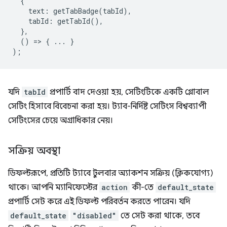
{
text
:
getTabBadge
(
tabId
),
tabId
:
getTabId
(),
},
()
=
>
{
...
}
);
যদি
tabId
প্রপার্টি বাদ দেওয়া হয়, সেটিংটিকে একটি গ্লোবাল
সেটিং হিসাবে বিবেচনা করা হয়। ট্যাব-নির্দিষ্ট সেটিংস বিশ্বব্যাপী
সেটিংসের চেয়ে অগ্রাধিকার নেয়।
সক্রিয় অবস্থা
ডিফল্টরূপে, প্রতিটি ট্যাবে টুলবার অ্যাকশন সক্রিয় (ক্লিকযোগ্য)
থাকে। আপনি ম্যানিফেস্টের
action
কী-তে
default_state
প্রপার্টি সেট করে এই ডিফল্ট পরিবর্তন করতে পারেন। যদি
default_state
"disabled"
তে সেট করা থাকে, তবে