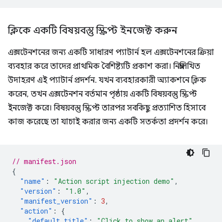
ক্লিকে একটি বিষয়বস্তু স্ক্রিপ্ট ইনজেক্ট করুন
এক্সটেনশনের জন্য একটি সাধারণ প্যাটার্ন হল এক্সটেনশনের ক্রিয়া
ব্যবহার করে তাদের প্রাথমিক বৈশিষ্ট্যটি প্রকাশ করা। নিম্নলিখিত
উদাহরণ এই প্যাটার্ন প্রদর্শন. যখন ব্যবহারকারী অ্যাকশনে ক্লিক
করেন, তখন এক্সটেনশন বর্তমান পৃষ্ঠায় একটি বিষয়বস্তু স্ক্রিপ্ট
ইনজেক্ট করে। বিষয়বস্তু স্ক্রিপ্ট তারপর সবকিছু প্রত্যাশিত হিসাবে
কাজ করেছে তা যাচাই করার জন্য একটি সতর্কতা প্রদর্শন করে।
// manifest.json
{
"name"
:
"Action script injection demo"
,
"version"
:
"1.0"
,
"manifest_version"
:
3
,
"action"
:
{
"default_title"
:
"Click to show an alert"