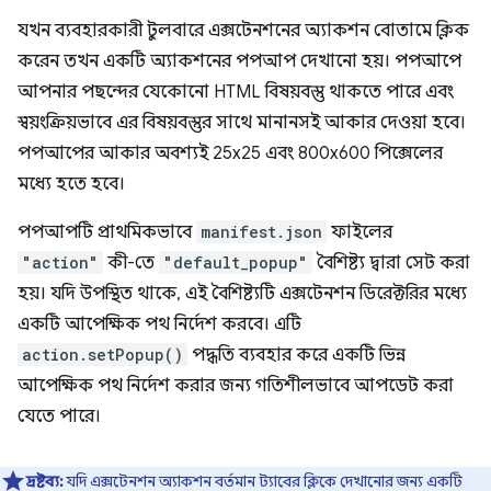
যখন ব্যবহারকারী টুলবারে এক্সটেনশনের অ্যাকশন বোতামে ক্লিক
করেন তখন একটি অ্যাকশনের পপআপ দেখানো হয়। পপআপে
আপনার পছন্দের যেকোনো HTML বিষয়বস্তু থাকতে পারে এবং
স্বয়ংক্রিয়ভাবে এর বিষয়বস্তুর সাথে মানানসই আকার দেওয়া হবে।
পপআপের আকার অবশ্যই 25x25 এবং 800x600 পিক্সেলের
মধ্যে হতে হবে।
পপআপটি প্রাথমিকভাবে
manifest.json
ফাইলের
"action"
কী-তে
"default_popup"
বৈশিষ্ট্য দ্বারা সেট করা
হয়। যদি উপস্থিত থাকে, এই বৈশিষ্ট্যটি এক্সটেনশন ডিরেক্টরির মধ্যে
একটি আপেক্ষিক পথ নির্দেশ করবে। এটি
action.setPopup()
পদ্ধতি ব্যবহার করে একটি ভিন্ন
আপেক্ষিক পথ নির্দেশ করার জন্য গতিশীলভাবে আপডেট করা
যেতে পারে।
দ্রষ্টব্য:
যদি এক্সটেনশন অ্যাকশন বর্তমান ট্যাবের ক্লিকে দেখানোর জন্য একটি