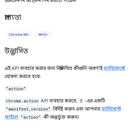
এক্সটেনশন আইকন পিন করতে পারেন।
প্রাপ্যতা
Chrome 88+
MV3+
উদ্ভাসিত
এই API ব্যবহার করার জন্য নিম্নলিখিত কীগুলি অবশ্যই
ম্যানিফেস্টে
ঘোষণা করতে হবে৷
"action"
chrome.action
API ব্যবহার করতে,
3
-এর একটি
"manifest_version"
নির্দিষ্ট করুন এবং আপনার
ম্যানিফেস্ট
ফাইলে
"action"
কী অন্তর্ভুক্ত করুন।