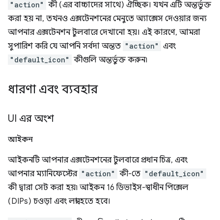
"action"
কী (এর বাচ্চাদের সাথে) ঐচ্ছিক। যখন এটি অন্তর্ভুক্ত
করা হয় না, তখনও এক্সটেনশনের মেনুতে অ্যাক্সেস দেওয়ার জন্য
আপনার এক্সটেনশন টুলবারে দেখানো হয়। এই কারণে, আমরা
সুপারিশ করি যে আপনি সর্বদা অন্তত
"action"
এবং
"default_icon"
কীগুলি অন্তর্ভুক্ত করুন৷
ধারণা এবং ব্যবহার
UI এর অংশ
আইকন
আইকনটি আপনার এক্সটেনশনের টুলবারে প্রধান চিত্র, এবং
আপনার ম্যানিফেস্টের
"action"
কী-তে
"default_icon"
কী দ্বারা সেট করা হয়৷ আইকন 16 ডিভাইস-স্বাধীন পিক্সেল
(DIPs) চওড়া এবং লম্বা হতে হবে।