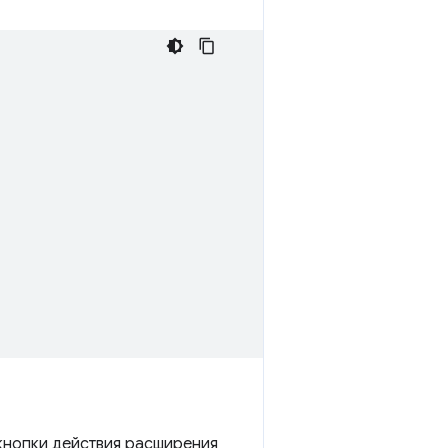
кнопки действия расширения