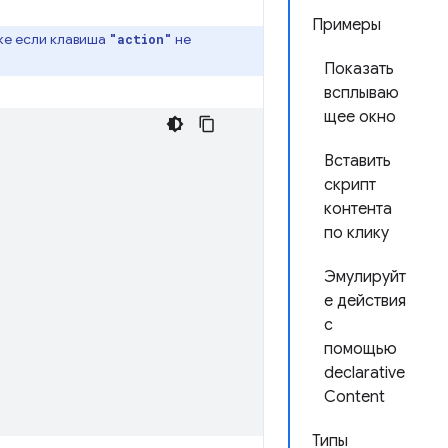
Примеры
же если клавиша
не
"action"
Показать
всплываю
щее окно
Вставить
скрипт
контента
по клику
Эмулируйт
е действия
с
помощью
declarative
Content
Типы