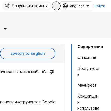
/
Войти
Содержание
Описание
Доступност
ия оказалась полезной?
ь
Манифест
Концепции
 панели инструментов Google
и
использова