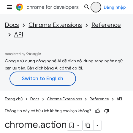
Đăng nhập
Docs
Chrome Extensions
Reference
API
Google sử dụng công nghệ AI để dịch nội dung sang ngôn ngữ
bạn ưu tiên. Bản dịch bằng AI có thể có lỗi.
Trang chủ
Docs
Chrome Extensions
Reference
API
Thông tin này có hữu ích không cho bạn không?
chrome
.
action