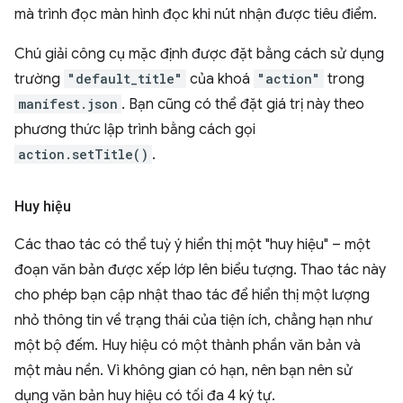
mà trình đọc màn hình đọc khi nút nhận được tiêu điểm.
Chú giải công cụ mặc định được đặt bằng cách sử dụng
trường
"default_title"
của khoá
"action"
trong
manifest.json
. Bạn cũng có thể đặt giá trị này theo
phương thức lập trình bằng cách gọi
action.setTitle()
.
Huy hiệu
Các thao tác có thể tuỳ ý hiển thị một "huy hiệu" – một
đoạn văn bản được xếp lớp lên biểu tượng. Thao tác này
cho phép bạn cập nhật thao tác để hiển thị một lượng
nhỏ thông tin về trạng thái của tiện ích, chẳng hạn như
một bộ đếm. Huy hiệu có một thành phần văn bản và
một màu nền. Vì không gian có hạn, nên bạn nên sử
dụng văn bản huy hiệu có tối đa 4 ký tự.