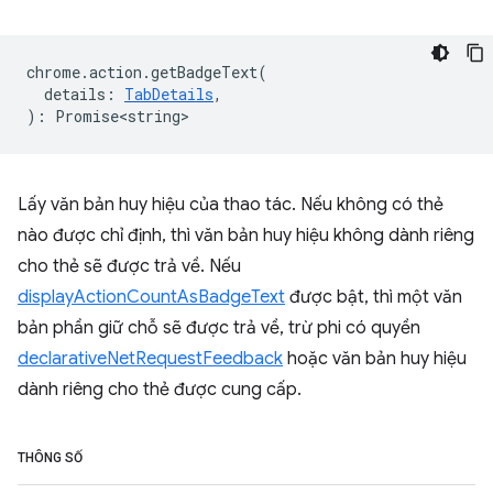
chrome
.
action
.
getBadgeText
(
details
:
TabDetails
,
)
:
Promise<string>
Lấy văn bản huy hiệu của thao tác. Nếu không có thẻ
nào được chỉ định, thì văn bản huy hiệu không dành riêng
cho thẻ sẽ được trả về. Nếu
displayActionCountAsBadgeText
được bật, thì một văn
bản phần giữ chỗ sẽ được trả về, trừ phi có quyền
declarativeNetRequestFeedback
hoặc văn bản huy hiệu
dành riêng cho thẻ được cung cấp.
THÔNG SỐ