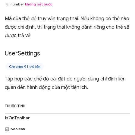
number
không bắt buộc
Mã của thẻ để truy vấn trạng thái. Nếu không có thẻ nào
được chỉ định, thì trạng thái không dành riêng cho thẻ sẽ
được trả về.
User
Settings
Chrome 91 trở lên
Tập hợp các chế độ cài đặt do người dùng chỉ định liên
quan đến hành động của một tiện ích.
THUỘC TÍNH
isOnToolbar
boolean