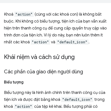
Khoá
"action"
(cùng với các khoá con) là không bắt
buộc. Khi không có biểu tượng, tiện ích của bạn vẫn xuất
hiện trên thanh công cụ để cung cấp quyền truy cập vào
trình đơn của tiện ích. Vì lý do này, bạn nên luôn thêm ít
nhất các khoá
"action"
và
"default_icon"
.
Khái niệm và cách sử dụng
Các phần của giao diện người dùng
Biểu tượng
Biểu tượng này là hình ảnh chính trên thanh công cụ của
tiện ích và được đặt bằng khoá
"default_icon"
trong
khoá
"action"
của tệp kê khai. Biểu tượng phải có