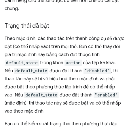
dành riêng cho thẻ sẽ được ưu tiên hơn chế độ cài đặt
chung.
Trạng thái đã bật
Theo mặc định, các thao tác trên thanh công cụ sẽ được
bật (có thể nhấp vào) trên mọi thẻ. Bạn có thể thay đổi
giá trị mặc định này bằng cách đặt thuộc tính
default_state
trong khoá
action
của tệp kê khai.
Nếu
default_state
được đặt thành
"disabled"
, thì
thao tác này sẽ bị vô hiệu hoá theo mặc định và phải
được bật theo phương thức lập trình để có thể nhấp
vào. Nếu
default_state
được đặt thành
"enabled"
(mặc định), thì thao tác này sẽ được bật và có thể nhấp
vào theo mặc định.
Bạn có thể kiểm soát trạng thái theo phương thức lập