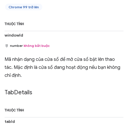
Chrome 99 trở lên
THUỘC TÍNH
windowId
number
không bắt buộc
Mã nhận dạng của cửa sổ để mở cửa sổ bật lên thao
tác. Mặc định là cửa sổ đang hoạt động nếu bạn không
chỉ định.
Tab
Details
THUỘC TÍNH
tabId