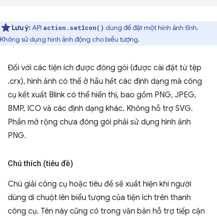
Lưu ý:
API
dùng để đặt một hình ảnh tĩnh.
action.setIcon()
Không sử dụng hình ảnh động cho biểu tượng.
Đối với các tiện ích được đóng gói (được cài đặt từ tệp
.crx), hình ảnh có thể ở hầu hết các định dạng mà công
cụ kết xuất Blink có thể hiển thị, bao gồm PNG, JPEG,
BMP, ICO và các định dạng khác. Không hỗ trợ SVG.
Phần mở rộng chưa đóng gói phải sử dụng hình ảnh
PNG.
Chú thích (tiêu đề)
Chú giải công cụ hoặc tiêu đề sẽ xuất hiện khi người
dùng di chuột lên biểu tượng của tiện ích trên thanh
công cụ. Tên này cũng có trong văn bản hỗ trợ tiếp cận