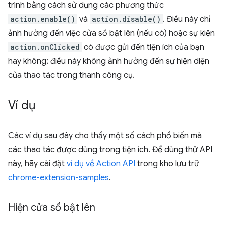
trình bằng cách sử dụng các phương thức
action.enable()
và
action.disable()
. Điều này chỉ
ảnh hưởng đến việc cửa sổ bật lên (nếu có) hoặc sự kiện
action.onClicked
có được gửi đến tiện ích của bạn
hay không; điều này không ảnh hưởng đến sự hiện diện
của thao tác trong thanh công cụ.
Ví dụ
Các ví dụ sau đây cho thấy một số cách phổ biến mà
các thao tác được dùng trong tiện ích. Để dùng thử API
này, hãy cài đặt
ví dụ về Action API
trong kho lưu trữ
chrome-extension-samples
.
Hiện cửa sổ bật lên