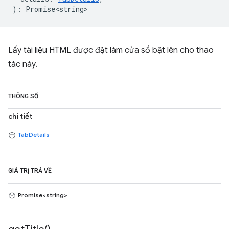
)
:
Promise<string>
Lấy tài liệu HTML được đặt làm cửa sổ bật lên cho thao
tác này.
THÔNG SỐ
chi tiết
TabDetails
GIÁ TRỊ TRẢ VỀ
Promise<string>