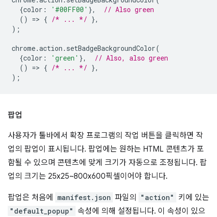
{
color
:
'#00FF00'
},
// Also green
()
=
>
{
/* ... */
},
);
chrome
.
action
.
setBadgeBackgroundColor
(
{
color
:
'green'
},
// Also, also green
()
=
>
{
/* ... */
},
);
팝업
사용자가 툴바에서 확장 프로그램의 작업 버튼을 클릭하면 작
업의 팝업이 표시됩니다. 팝업에는 원하는 HTML 콘텐츠가 포
함될 수 있으며 콘텐츠에 맞게 크기가 자동으로 조정됩니다. 팝
업의 크기는 25x25~800x600픽셀이어야 합니다.
팝업은 처음에
manifest.json
파일의
"action"
키에 있는
"default_popup"
속성에 의해 설정됩니다. 이 속성이 있으