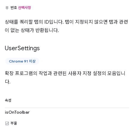
번호
선택사항
상태를 쿼리할 탭의 ID입니다. 탭이 지정되지 않으면 탭과 관련
이 없는 상태가 반환됩니다.
User
Settings
Chrome 91 이상
확장 프로그램의 작업과 관련된 사용자 지정 설정의 모음입니
다.
속성
isOnToolbar
부울