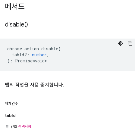
메서드
disable(
)
chrome
.
action
.
disable
(
tabId?
:
number
,
)
:
Promise<void>
탭의 작업을 사용 중지합니다.
매개변수
tabId
번호
선택사항