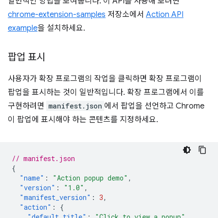
일반적인 방법을 보여줍니다. 이 API를 사용해 보려면
chrome-extension-samples
저장소에서
Action API
example
을 설치하세요.
팝업 표시
사용자가 확장 프로그램의 작업을 클릭하면 확장 프로그램이
팝업을 표시하는 것이 일반적입니다. 확장 프로그램에서 이를
구현하려면
manifest.json
에서 팝업을 선언하고 Chrome
이 팝업에 표시해야 하는 콘텐츠를 지정하세요.
// manifest.json
{
"name"
:
"Action popup demo"
,
"version"
:
"1.0"
,
"manifest_version"
:
3
,
"action"
:
{
"default_title"
:
"Click to view a popup"
,