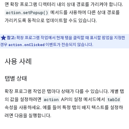
면 확장 프로그램 디렉터리 내의 상대 경로를 가리켜야 합니다.
action.setPopup()
메서드를 사용하여 다른 상대 경로를
가리키도록 동적으로 업데이트할 수도 있습니다.
참고:
확장 프로그램 작업에서 현재 탭을 클릭할 때 표시할 팝업을 지정한
경우
이벤트가 전송되지 않습니다.
action.onClicked
사용 사례
탭별 상태
확장 프로그램 작업은 탭마다 상태가 다를 수 있습니다. 개별 탭
의 값을 설정하려면
action
API의 설정 메서드에서
tabId
속성을 사용하세요. 예를 들어 특정 탭의 배지 텍스트를 설정하
려면 다음을 실행합니다.