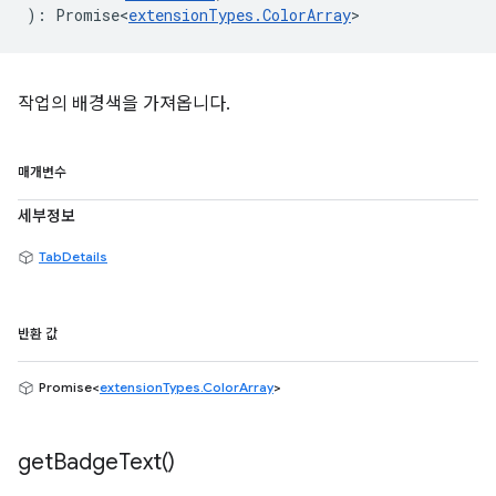
)
:
Promise<
extensionTypes
.
ColorArray
>
작업의 배경색을 가져옵니다.
매개변수
세부정보
TabDetails
반환 값
Promise<
extensionTypes.ColorArray
>
get
Badge
Text(
)