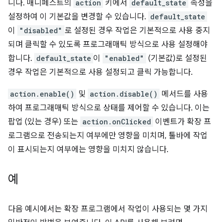
니다. 매니페스트의
action
키에서
default_state
속성을
설정하여 이 기본값을 변경할 수 있습니다.
default_state
이
"disabled"
로 설정된 경우 작업은 기본적으로 사용 중지
되며 클릭할 수 있도록 프로그래매틱 방식으로 사용 설정해야
합니다.
default_state
이
"enabled"
(기본값)로 설정된
경우 작업은 기본적으로 사용 설정되고 클릭 가능합니다.
action.enable()
및
action.disable()
메서드를 사용
하여 프로그래매틱 방식으로 상태를 제어할 수 있습니다. 이는
팝업 (있는 경우) 또는
action.onClicked
이벤트가 확장 프
로그램으로 전송되는지 여부에만 영향을 미치며, 툴바에 작업
이 표시되는지 여부에는 영향을 미치지 않습니다.
예
다음 예시에서는 확장 프로그램에서 작업이 사용되는 몇 가지