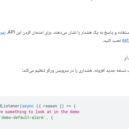
تفاده و پاسخ به یک هشدار را نشان می‌دهند. برای امتحان کردن این API،
نمونه  API
ex
نصب کنید.
ر
 نسخه جدید افزونه، هشداری را در سرویس ورکر تنظیم می‌کند:
dListener
(
async
({
reason
})
=
>
{
ve something to look at in the demo
'demo-default-alarm'
,
{