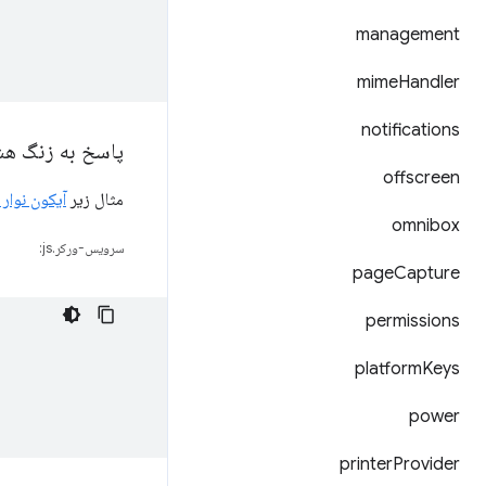
management
mime
Handler
notifications
پاسخ به زنگ هش
offscreen
مثال زیر
آیکون نوار 
omnibox
سرویس-ورکر.js:
page
Capture
permissions
platform
Keys
power
printer
Provider