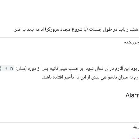
 هشدار باید در طول جلسات (با شروع مجدد مرورگر) ادامه یابد یا خیر.
‌ریزی‌شده
 بود این آلارم در آن فعال شود، بر حسب میلی‌ثانیه پس از دوره (مثال:
) + n
م به میزان دلخواهی بیش از این به تأخیر افتاده باشد.
Ala
یقه
تیاری