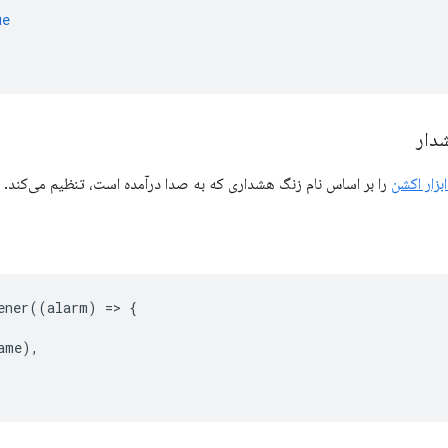
ue
دار
ابزار اکشن
را بر اساس نام زنگ هشداری که به صدا درآمده است، تنظیم می‌کند.
ener
((
alarm
)
=
>
{
ame
),