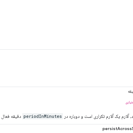
قه
تیاری
، آلارم یک آلارم تکراری است و دوباره در
periodInMinutes
دقیقه فعال 
persistAcross