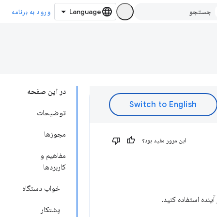
ورود به برنامه
در این صفحه
توضیحات
مجوزها
این مرور مفید بود؟
مفاهیم و
کاربردها
خواب دستگاه
ینده استفاده کنید.
پشتکار