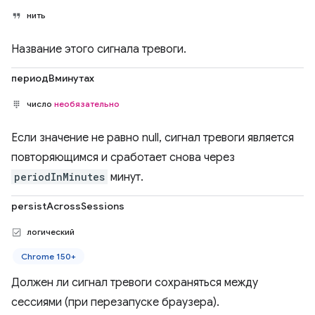
нить
Название этого сигнала тревоги.
периодВминутах
число
необязательно
Если значение не равно null, сигнал тревоги является
повторяющимся и сработает снова через
periodInMinutes
минут.
persistAcrossSessions
логический
Chrome 150+
Должен ли сигнал тревоги сохраняться между
сессиями (при перезапуске браузера).