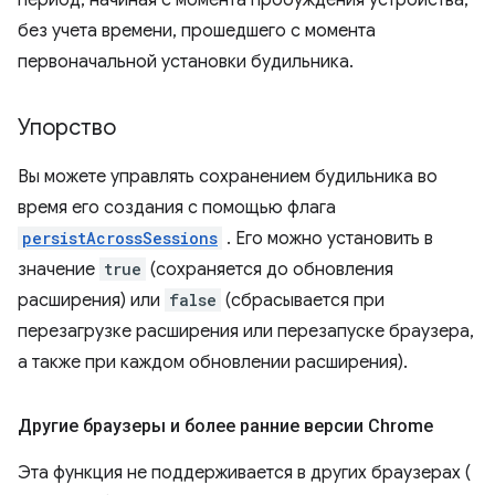
период, начиная с момента пробуждения устройства,
без учета времени, прошедшего с момента
первоначальной установки будильника.
Упорство
Вы можете управлять сохранением будильника во
время его создания с помощью флага
persistAcrossSessions
. Его можно установить в
значение
true
(сохраняется до обновления
расширения) или
false
(сбрасывается при
перезагрузке расширения или перезапуске браузера,
а также при каждом обновлении расширения).
Другие браузеры и более ранние версии Chrome
Эта функция не поддерживается в других браузерах (