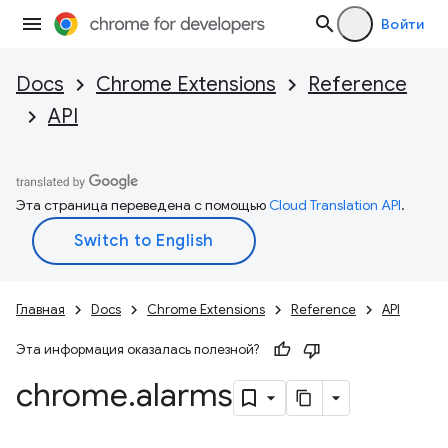
Войти
Docs
Chrome Extensions
Reference
API
Эта страница переведена с помощью
Cloud Translation API
.
Главная
Docs
Chrome Extensions
Reference
API
Эта информация оказалась полезной?
chrome
.
alarms