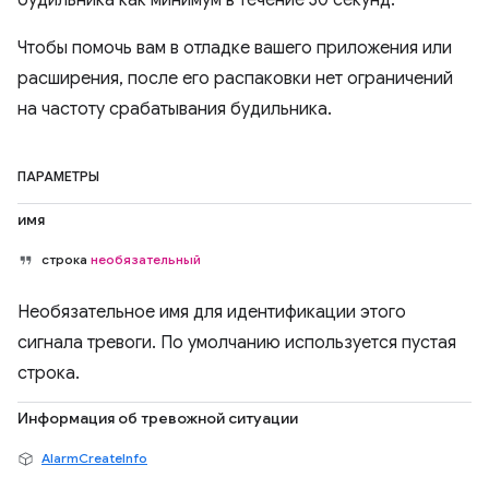
будильника как минимум в течение 30 секунд.
Чтобы помочь вам в отладке вашего приложения или
расширения, после его распаковки нет ограничений
на частоту срабатывания будильника.
ПАРАМЕТРЫ
имя
строка
необязательный
Необязательное имя для идентификации этого
сигнала тревоги. По умолчанию используется пустая
строка.
Информация об тревожной ситуации
AlarmCreateInfo