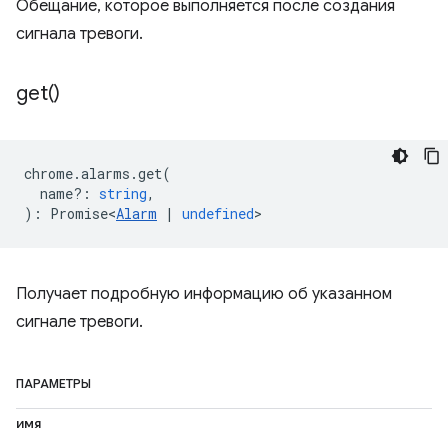
Обещание, которое выполняется после создания
сигнала тревоги.
get(
)
chrome
.
alarms
.
get
(
name?
:
string
,
)
:
Promise<
Alarm
|
undefined
>
Получает подробную информацию об указанном
сигнале тревоги.
ПАРАМЕТРЫ
имя