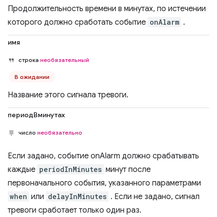
Продолжительность времени в минутах, по истечении
которого должно сработать событие
onAlarm
.
имя
строка
необязательный
В ожидании
Название этого сигнала тревоги.
периодВминутах
число
необязательно
Если задано, событие onAlarm должно срабатывать
каждые
periodInMinutes
минут после
первоначального события, указанного параметрами
when
или
delayInMinutes
. Если не задано, сигнал
тревоги сработает только один раз.