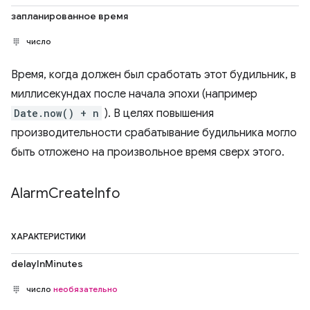
запланированное время
число
Время, когда должен был сработать этот будильник, в
миллисекундах после начала эпохи (например
Date.now() + n
). В целях повышения
производительности срабатывание будильника могло
быть отложено на произвольное время сверх этого.
Alarm
Create
Info
ХАРАКТЕРИСТИКИ
delayInMinutes
число
необязательно