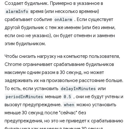
Создает будильник. Примерно в указанное в
alarmInfo
время (или несколько времени)
срабатывает событие
onAlarm
. Если существует
другой будильник с тем же именем (или без имени,
если оно не указано), он будет отменен и заменен
этим будильником.
Чтобы снизить нагрузку на компьютер пользователя,
Chrome ограничивает срабатывание будильников
максимум одним разом в 30 секунд, но может
задерживать их на произвольное расстояние больше.
То есть, если установить
delayInMinutes
или
periodInMinutes
меньше
0.5
, они не будут учтены и
вызовут предупреждение.
when
можно установить
меньше 30 секунд после "сейчас" без
предупреждения, но это не приведет к срабатыванию